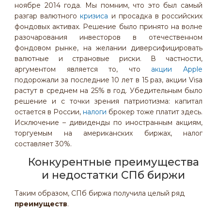
ноябре 2014 года. Мы помним, что это был самый
разгар валютного
кризиса
и просадка в российских
фондовых активах. Решение было принято на волне
разочарования инвесторов в отечественном
фондовом рынке, на желании диверсифицировать
валютные и страновые риски. В частности,
аргументом является то, что
акции Apple
подорожали за последние 10 лет в 15 раз, акции Visa
растут в среднем на 25% в год. Убедительным было
решение и с точки зрения патриотизма: капитал
остается в России,
налоги
брокер тоже платит здесь.
Исключение – дивиденды по иностранным акциям,
торгуемым на американских биржах, налог
составляет 30%.
Конкурентные преимущества
и недостатки СПб биржи
Таким образом, СПб биржа получила целый ряд
преимуществ
.