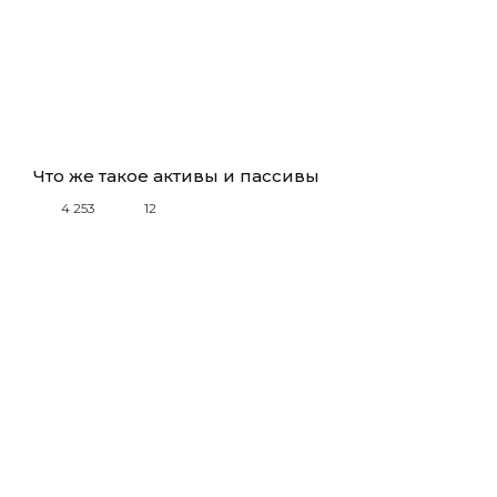
Что же такое активы и пассивы
4 253
12