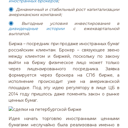
иностранных брокеров
;
Динамичный и стабильный рост капитализации
американских компаний;
Выгодные условия инвестирования в
дивидендные истории
с ежеквартальной
выплатой.
Биржа – посредник при продаже иностранных бумаг
российским клиентам. Брокер – связующее звено
между клиентом и биржей, поскольку по закону
выйти на биржу физическое лицо может только
через лицензированного посредника. Заявка
формируется через брокера на СПб бирже, а
исполнение происходит уже на американской
площадке. Под эту идею регулятору в лице ЦБ в
2014 году пришлось даже поменять закон о рынке
ценных бумаг.
Идея начать торговлю иностранными ценными
бумагами неслучайно была реализована именно в