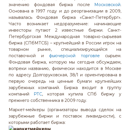
значению фондовая биржа после
Московской
.
Основана в 1997 году и до реорганизации в 2009,
называлась Фондовая биржа «Санкт-Петербург».
Часто возникает недоразумение: начинающие
инвесторы путают 2 известные биржи. Санкт-
Петербургская Международная товарно-сырьевая
биржа (СПбМТСБ) – крупнейший в России игрок на
товарном рынке, специализирующийся на
поставочной и
фьючерсной торговле
сырьем.
Фондовая биржа, которую мы сегодня обсуждаем,
вопреки названию, физически находится в Москве
по адресу Долгоруковская, 38/1 и ориентирована в
первую очередь на ценные бумаги крупнейших
зарубежных компаний. Биржа входит в группу
компаний
РТС
, которая купила СПб биржу у
прежнего собственника в 2009 году.
Маркет-мейкеры (организаторы вывода сделок на
зарубежные биржи и поставок ликвидности), с
которыми работает биржа: