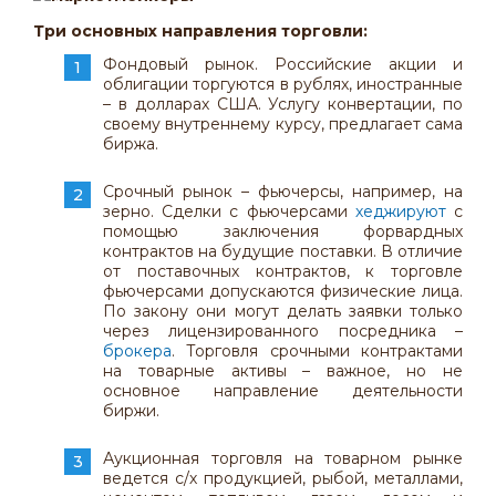
Три основных направления торговли:
Фондовый рынок. Российские акции и
облигации торгуются в рублях, иностранные
– в долларах США. Услугу конвертации, по
своему внутреннему курсу, предлагает сама
биржа.
Срочный рынок – фьючерсы, например, на
зерно. Сделки с фьючерсами
хеджируют
с
помощью заключения форвардных
контрактов на будущие поставки. В отличие
от поставочных контрактов, к торговле
фьючерсами допускаются физические лица.
По закону они могут делать заявки только
через лицензированного посредника –
брокера
. Торговля срочными контрактами
на товарные активы – важное, но не
основное направление деятельности
биржи.
Аукционная торговля на товарном рынке
ведется с/х продукцией, рыбой, металлами,