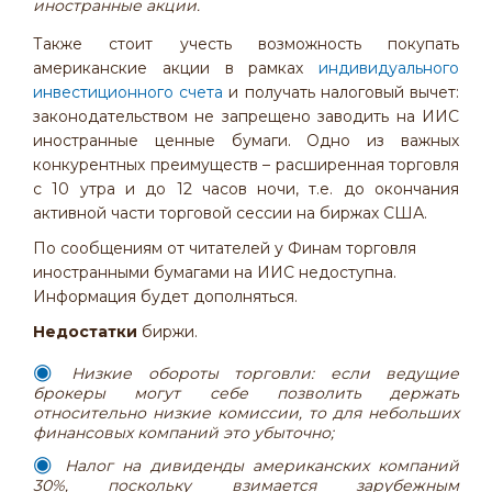
иностранные акции.
Также стоит учесть возможность покупать
американские акции в рамках
индивидуального
инвестиционного счета
и получать налоговый вычет:
законодательством не запрещено заводить на ИИС
иностранные ценные бумаги. Одно из важных
конкурентных преимуществ – расширенная торговля
с 10 утра и до 12 часов ночи, т.е. до окончания
активной части торговой сессии на биржах США.
По сообщениям от читателей у Финам торговля
иностранными бумагами на ИИС недоступна.
Информация будет дополняться.
Недостатки
биржи.
Низкие обороты торговли: если ведущие
брокеры могут себе позволить держать
относительно низкие комиссии, то для небольших
финансовых компаний это убыточно;
Налог на дивиденды американских компаний
30%, поскольку взимается зарубежным