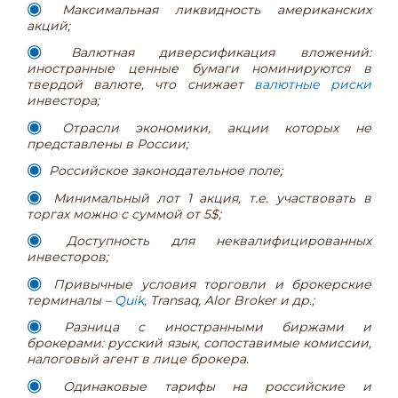
Максимальная ликвидность американских
акций;
Валютная диверсификация вложений:
иностранные ценные бумаги номинируются в
твердой валюте, что снижает
валютные риски
инвестора;
Отрасли экономики, акции которых не
представлены в России;
Российское законодательное поле;
Минимальный лот 1 акция, т.е. участвовать в
торгах можно с суммой от 5$;
Доступность для неквалифицированных
инвесторов;
Привычные условия торговли и брокерские
терминалы –
Quik
, Transaq,
Alor
Broker
и др.;
Разница с иностранными биржами и
брокерами: русский язык, сопоставимые комиссии,
налоговый агент в лице брокера.
Одинаковые тарифы на российские и