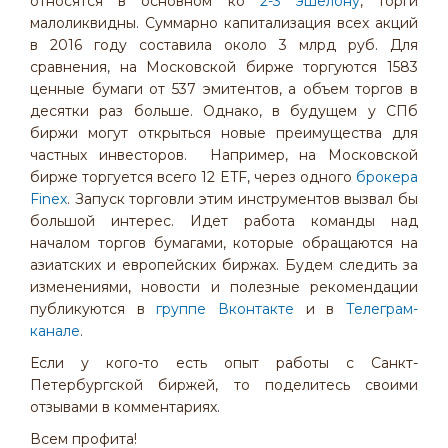
относятся в основном ко
2-3 эшелону
, торги
малоликвидны. Суммарно капитализация всех акций
в 2016 году составила около 3 млрд руб. Для
сравнения, на Московской бирже торгуются 1583
ценные бумаги от 537 эмитентов, а объем торгов в
десятки раз больше. Однако, в будущем у СПб
биржи могут открыться новые преимущества для
частных инвесторов. Например, на Московской
бирже торгуется всего 12 ETF, через одного
брокера
Finex
. Запуск торговли этим инструментов вызвал бы
большой интерес. Идет работа команды над
началом торгов бумагами, которые обращаются на
азиатских и европейских биржах. Будем следить за
изменениями, новости и полезные рекомендации
публикуются в
группе Вконтакте
и в
Телеграм-
канале
.
Если у кого-то есть опыт работы с Санкт-
Петербургской биржей, то поделитесь своими
отзывами в комментариях.
Всем профита!