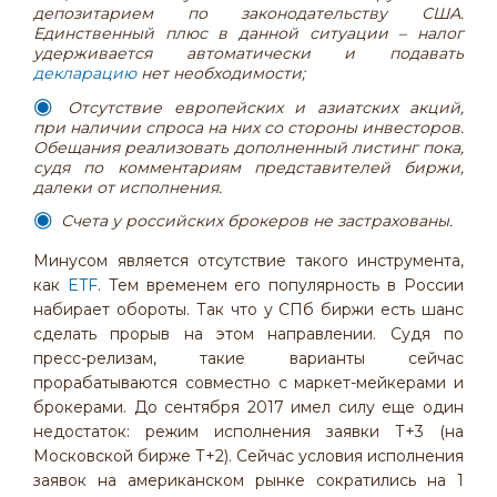
депозитарием по законодательству США.
Единственный плюс в данной ситуации – налог
удерживается автоматически и подавать
декларацию
нет необходимости;
Отсутствие европейских и азиатских акций,
при наличии спроса на них со стороны инвесторов.
Обещания реализовать дополненный листинг пока,
судя по комментариям представителей биржи,
далеки от исполнения.
Счета у российских брокеров не застрахованы.
Минусом является отсутствие такого инструмента,
как
ETF
. Тем временем его популярность в России
набирает обороты. Так что у СПб биржи есть шанс
сделать прорыв на этом направлении. Судя по
пресс-релизам, такие варианты сейчас
прорабатываются совместно с маркет-мейкерами и
брокерами. До сентября 2017 имел силу еще один
недостаток: режим исполнения заявки Т+3 (на
Московской бирже Т+2). Сейчас условия исполнения
заявок на американском рынке сократились на 1