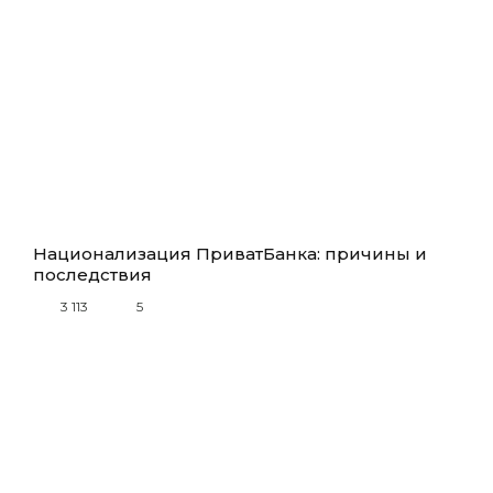
Национализация ПриватБанка: причины и
последствия
3 113
5