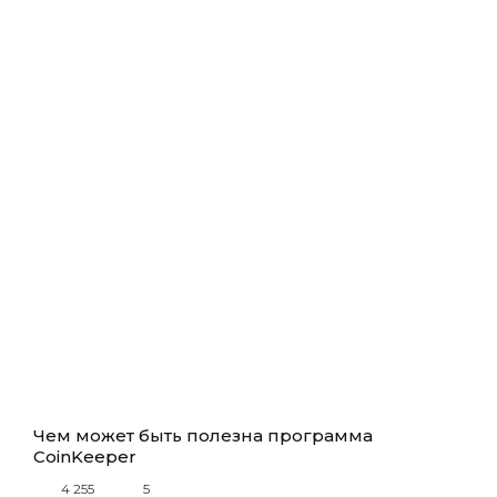
Чем может быть полезна программа
CoinKeeper
4 255
5