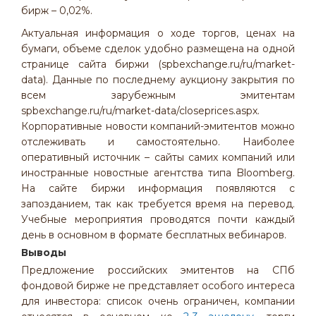
бирж – 0,02%.
Актуальная информация о ходе торгов, ценах на
бумаги, объеме сделок удобно размещена на одной
странице сайта биржи (spbexchange.ru/ru/market-
data). Данные по последнему аукциону закрытия по
всем зарубежным эмитентам
spbexchange.ru/ru/market-data/closeprices.aspx.
Корпоративные новости компаний-эмитентов можно
отслеживать и самостоятельно. Наиболее
оперативный источник – сайты самих компаний или
иностранные новостные агентства типа Bloomberg.
На сайте биржи информация появляются с
запозданием, так как требуется время на перевод.
Учебные мероприятия проводятся почти каждый
день в основном в формате бесплатных вебинаров.
Выводы
Предложение российских эмитентов на СПб
фондовой бирже не представляет особого интереса
для инвестора: список очень ограничен, компании