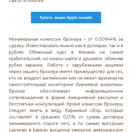
сайта по кнопке.
Купить акции Apple онлайн
Минимальная комиссия брокера – от 0,00944% за
сделку. Инвестировать можно как в долларах, так и в
рублях. Обменный курс в Финаме не самый
грабительский, но можно найти и дешевле, обменяв
рубли заранее. Работа с зарубежными акциями
через нашего брокера имеет преимущество для тех,
кто не владеет английским или не имеет времени на
самостоятельный мониторинг биржевой аналитики.
Брокер обеспечивает информационное
сопровождение в форме ежедневной рассылки и
бесплатных консультаций. Кроме комиссии брокера,
следует иметь в виду биржевой сбор, который
составляет в среднем 0,01% от суммы договора
(минимального порога нет), а по самым выгодным
сделкам в рамках аукциона закрытия американских