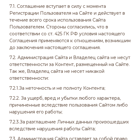
7.1. Соглашение вступает в силу с момента
Регистрации Пользователя на Сайте и действует в
течение всего срока использования Сайта
Пользователем. Стороны согласились, что в
соответствии со ст. 425 ГК РФ условия настоящего
Соглашения применяются к отношениям, возникшим
до заключения настоящего соглашения.
7.2. Администрация Сайта и Владелец сайта не несут
ответственности за Контент, размещенный на Сайте.
Так же, Владелец сайта не несет никакой
ответственности:
7.2.1.За неточность и не полноту Контента;
7.2.2. За ущерб, вред и убытки любого характера,
причиненные вследствие пользования Сайтом либо
нарушения его работы;
7.2.3.За разглашение Личных данных произошедших
вследствие нарушения работы Сайта;
7.3. Администрация Сайта оставляет за собой право