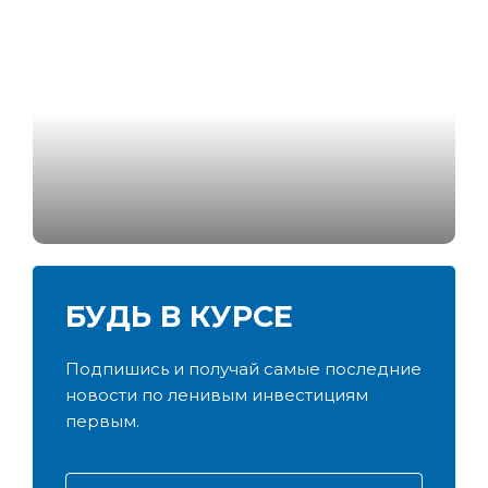
Полюс Золото: акции
достигли своего полюса?
БУДЬ В КУРСЕ
Подпишись и получай самые последние
новости по ленивым инвестициям
первым.