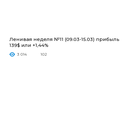
Ленивая неделя №11 (09.03-15.03) прибыль
139$ или +1,44%
3 014
102