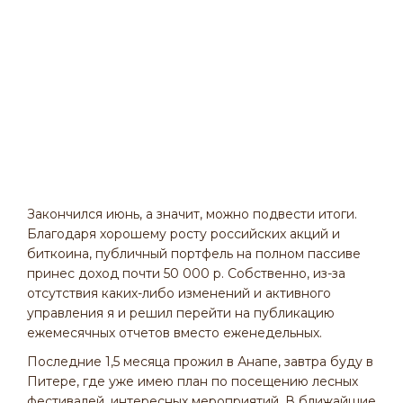
Закончился июнь, а значит, можно подвести итоги.
Благодаря хорошему росту российских акций и
биткоина, публичный портфель на полном пассиве
принес доход почти 50 000 р. Собственно, из-за
отсутствия каких-либо изменений и активного
управления я и решил перейти на публикацию
ежемесячных отчетов вместо еженедельных.
Последние 1,5 месяца прожил в Анапе, завтра буду в
Питере, где уже имею план по посещению лесных
фестивалей, интересных мероприятий. В ближайшие