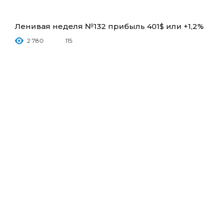
Ленивая неделя №132 прибыль 401$ или +1,2%
2 780
115