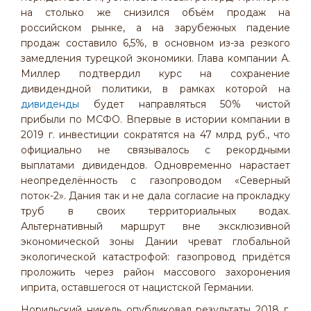
на столько же снизился объём продаж на
российском рынке, а на зарубежных падение
продаж составило 6,5%, в основном из-за резкого
замедления турецкой экономики. Глава компании А.
Миллер подтвердил курс на сохранение
дивидендной политики, в рамках которой на
дивиденды
будет направляться 50% чистой
прибыли по МСФО. Впервые в истории компании в
2019 г. инвестиции сократятся на 47 млрд руб., что
официально не связывалось с рекордными
выплатами дивидендов. Одновременно нарастает
неопределённость с газопроводом «Северный
поток-2». Дания так и не дала согласие на прокладку
труб в своих территориальных водах.
Альтернативный маршрут вне эксклюзивной
экономической зоны Дании чреват глобальной
экологической катастрофой: газопровод придётся
проложить через район массового захоронения
иприта, оставшегося от нацистской Германии.
Норильский никель опубликовал результаты 2018 г.