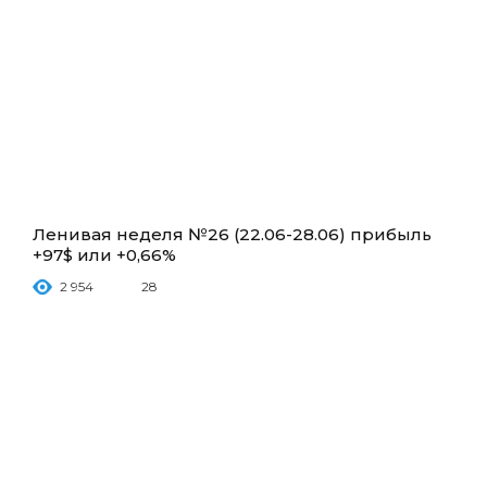
Ленивая неделя №26 (22.06-28.06) прибыль
+97$ или +0,66%
2 954
28