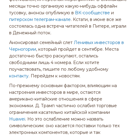
месяцы точно организую какую-нибудь оффлайн
тусовку, анонсы опубликую в
ВК-сообществе
и
питерском телеграм-канале
. Кстати, в июне все же
состоялась одна встреча читателей в Питере, играли
в Денежный поток.
Анонсировал семейный слет
Ленивых инвесторов в
Черногории
, который пройдет в сентябре. Места
достаточно быстро раскупают, остались
свободными лишь 4 номера. Если хотите
поучаствовать, пишите по любому удобному
контакту
. Перейдем к новостям.
По-прежнему основным фактором, влияющим на
настроения инвесторов в мире, остаются
американо-китайские отношения в сфере
экономики. Д. Трамп частично ослабил торговые
ограничения касательно китайской компании
Huawei
. Но это ослабление можно назвать
символическим: оно касается поставки только тех
электронных компонентов, которые и так