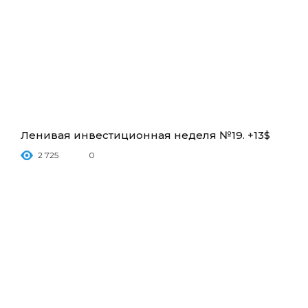
Ленивая инвестиционная неделя №19. +13$
2 725
0