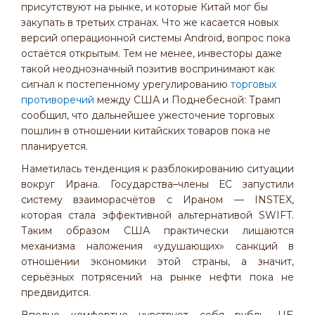
присутствуют на рынке, и которые Китай мог бы
закупать в третьих странах. Что же касается новых
версий операционной системы Android, вопрос пока
остаётся открытым. Тем не менее, инвесторы даже
такой неоднозначный позитив воспринимают как
сигнал к постепенному урегулированию
торговых
противоречий
между США и Поднебесной: Трамп
сообщил, что дальнейшее ужесточение торговых
пошлин в отношении китайских товаров пока не
планируется.
Наметилась тенденция к разблокированию ситуации
вокруг Ирана. Государства–члены ЕС запустили
систему взаиморасчётов с Ираном — INSTEX,
которая стала эффективной альтернативой SWIFT.
Таким образом США практически лишаются
механизма наложения «удушающих» санкций в
отношении экономики этой страны, а значит,
серьёзных потрясений на рынке нефти пока не
предвидится.