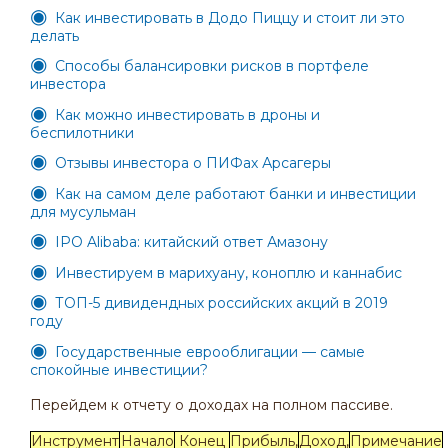
Как инвестировать в Додо Пиццу и стоит ли это
делать
Способы балансировки рисков в портфеле
инвестора
Как можно инвестировать в дроны и
беспилотники
Отзывы инвестора о ПИФах Арсагеры
Как на самом деле работают банки и инвестиции
для мусульман
IPO Alibaba: китайский ответ Амазону
Инвестируем в марихуану, коноплю и каннабис
ТОП-5 дивидендных российских акций в 2019
году
Государственные еврооблигации — самые
спокойные инвестиции?
Перейдем к отчету о доходах на полном пассиве.
Инструмент
Начало
Конец
Прибыль,
Доход,
Примечание