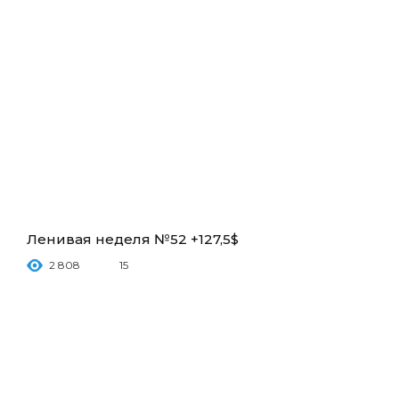
Ленивая неделя №52 +127,5$
2 808
15