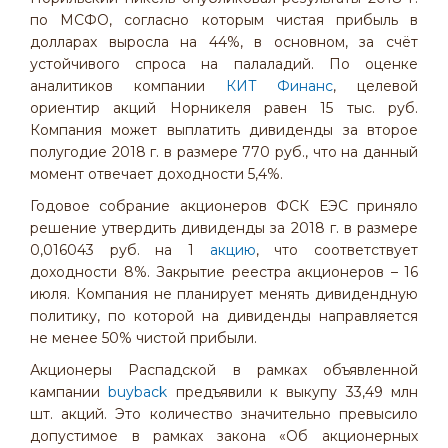
по МСФО, согласно которым чистая прибыль в
долларах выросла на 44%, в основном, за счёт
устойчивого спроса на палаладий. По оценке
аналитиков компании
КИТ Финанс
, целевой
ориентир акций Норникеля равен 15 тыс. руб.
Компания может выплатить дивиденды за второе
полугодие 2018 г. в размере 770 руб., что на данный
момент отвечает доходности 5,4%.
Годовое собрание акционеров ФСК ЕЭС приняло
решение утвердить дивиденды за 2018 г. в размере
0,016043 руб. на 1
акцию
, что соответствует
доходности 8%. Закрытие реестра акционеров – 16
июля. Компания не планирует менять дивидендную
политику, по которой на дивиденды направляется
не менее 50% чистой прибыли.
Акционеры Распадской в рамках объявленной
кампании
buyback
предъявили к выкупу 33,49 млн
шт. акций. Это количество значительно превысило
допустимое в рамках закона «Об акционерных