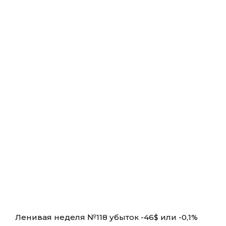
Ленивая неделя №118 убыток -46$ или -0,1%