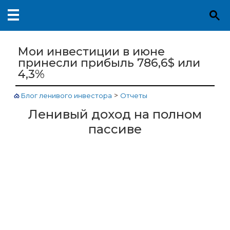
Мои инвестиции в июне
принесли прибыль 786,6$ или
4,3%
>
Блог ленивого инвестора
Отчеты
Ленивый доход на полном
пассиве