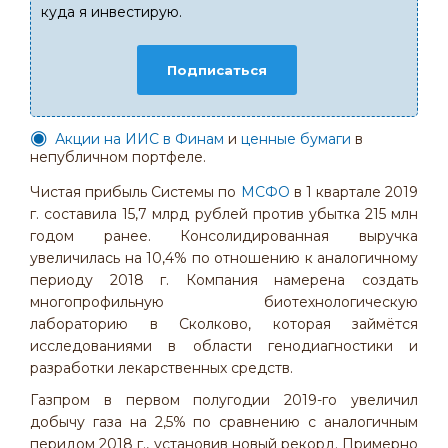
куда я инвестирую.
Подписаться
Акции на ИИС в Финам
и
ценные бумаги
в
непубличном портфеле.
Чистая прибыль Системы по
МСФО
в 1 квартале 2019
г. составила 15,7 млрд рублей против убытка 215 млн
годом ранее. Консолидированная выручка
увеличилась на 10,4% по отношению к аналогичному
периоду 2018 г. Компания намерена создать
многопрофильную биотехнологическую
лабораторию в Сколково, которая займётся
исследованиями в области генодиагностики и
разработки лекарственных средств.
Газпром в первом полугодии 2019-го увеличил
добычу газа на 2,5% по сравнению с аналогичным
перидом 2018 г., установив новый рекорд. Примерно