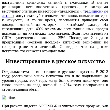
наступлении кризисных явлений в экономике. В случае
реализации пессимистических прогнозов, с которыми
выступают опытные инвесторы-«тяжеловесы»,
традиционные
активы
могут стать убыточными, что вновь повысит интерес
к искусству. В то же время, пессимисты приводят свои
доводы, главный из которых — китайский фактор. На
сегодняшний день 40% от суммы всех аукционных продаж
приходится на китайских покупателей. Доля покупателей из
США существенно ниже — 25%. Последние 2 года о
предстоящей «жёсткой посадке» китайской экономики не
говорит разве что ленивый. Очевидно, что на рынке
искусства это скажется отрицательно.
Инвестирование в русское искусство
Отдельная тема — инвестиции в русское искусство. В 2012
году, российский рынок искусства так и не поднявшись до
уровня продаж 2007 года, когда был отмечен максимум, оно
снова пошло на спад, который в 2014 году превратился в
стремительный обвал.
При расчёте индекса ARTIMX-Rus учитываются продажи, как