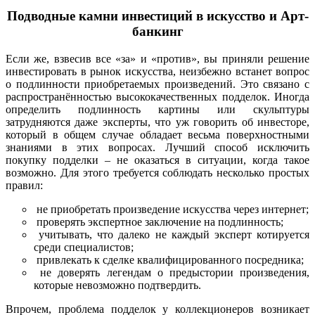
Подводные камни инвестиций в искусство и Арт-
банкинг
Если же, взвесив все «за» и «против», вы приняли решение
инвестировать в рынок искусства, неизбежно встанет вопрос
о подлинности приобретаемых произведений. Это связано с
распространённостью высококачественных подделок. Иногда
определить подлинность картины или скульптуры
затрудняются даже эксперты, что уж говорить об инвесторе,
который в общем случае обладает весьма поверхностными
знаниями в этих вопросах. Лучший способ исключить
покупку подделки – не оказаться в ситуации, когда такое
возможно. Для этого требуется соблюдать несколько простых
правил:
не приобретать произведение искусства через интернет;
проверять экспертное заключение на подлинность;
учитывать, что далеко не каждый эксперт котируется
среди специалистов;
привлекать к сделке квалифицированного посредника;
не доверять легендам о предыстории произведения,
которые невозможно подтвердить.
Впрочем, проблема подделок у коллекционеров возникает