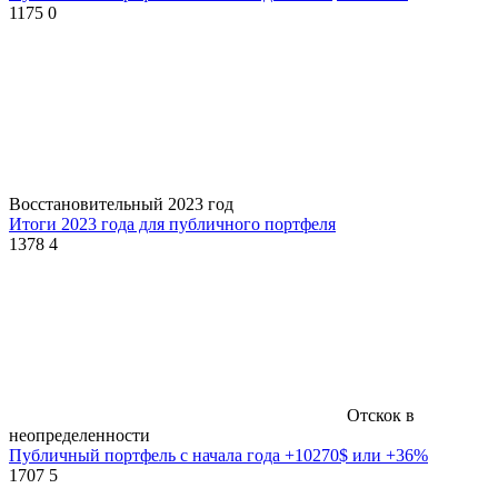
1175
0
Восстановительный 2023 год
Итоги 2023 года для публичного портфеля
1378
4
Отскок в
неопределенности
Публичный портфель с начала года +10270$ или +36%
1707
5