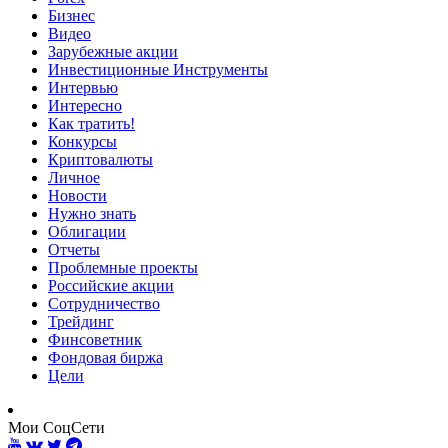
Бизнес
Видео
Зарубежные акции
Инвестиционные Инструменты
Интервью
Интересно
Как тратить!
Конкурсы
Криптовалюты
Личное
Новости
Нужно знать
Облигации
Отчеты
Проблемные проекты
Российские акции
Сотрудничество
Трейдинг
Финсоветник
Фондовая биржа
Цели
Мои СоцСети