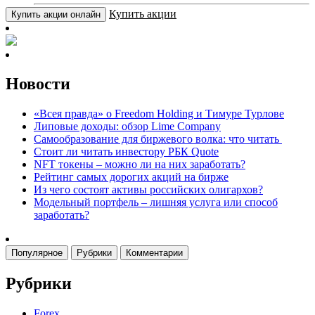
Купить акции
Купить акции онлайн
Новости
«Всея правда» о Freedom Holding и Тимуре Турлове
Липовые доходы: обзор Lime Company
Самообразование для биржевого волка: что читать
Стоит ли читать инвестору РБК Quote
NFT токены – можно ли на них заработать?
Рейтинг самых дорогих акций на бирже
Из чего состоят активы российских олигархов?
Модельный портфель – лишняя услуга или способ
заработать?
Популярное
Рубрики
Комментарии
Рубрики
Forex