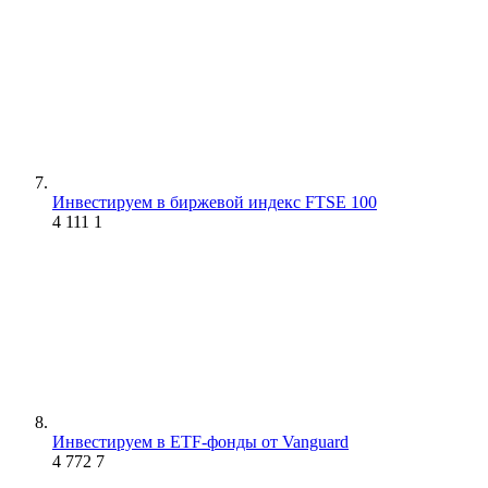
Инвестируем в биржевой индекс FTSE 100
4 111
1
Инвестируем в ETF-фонды от Vanguard
4 772
7