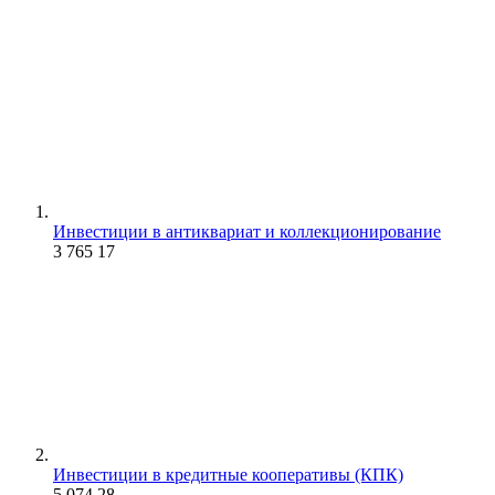
Инвестиции в антиквариат и коллекционирование
3 765
17
Инвестиции в кредитные кооперативы (КПК)
5 074
28