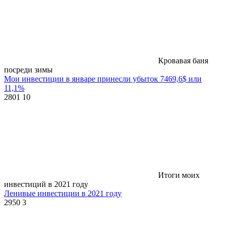
Кровавая баня
посреди зимы
Мои инвестиции в январе принесли убыток 7469,6$ или
11,1%
2801
10
Итоги моих
инвестиций в 2021 году
Ленивые инвестиции в 2021 году
2950
3