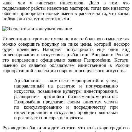
чаще, чем у «чистых» инвесторов. Дело в том, что
подделывают работы известных мастеров, тогда как инвестор
обычно приобретает новые имена в расчёте на то, что когда-
нибудь они станут престижными.
Инвестиции в громкие имена не имеют большого смысла: так
можно совершить покупку на пике цены, который нескоро
будет превышен. Набирает популярность ещё один вид
инвестирования в искусство: арт-банкинг. Впервые в России
это направление официально заявил Газпромбанк. Кстати,
именно он является обладателем единственной в России
корпоративной коллекции современного русского искусства.
Арт-банкинг — комплекс мероприятий и услуг,
направленный на развитие и популяризацию
искусства, повышение культуры инвестирования,
расширение прослойки бизнесменов-меценатов.
Газпромбанк предлагает своим клиентам услуги
по консультированию и посредничеству при
инвестировании в искусство, проводит выставки
и реализует спонсорские проекты.
Руководство банка исходит из того, что коль скоро среди его