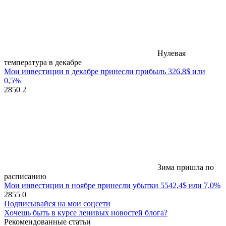
Нулевая
температура в декабре
Мои инвестиции в декабре принесли прибыль 326,8$ или
0,5%
2850
2
Зима пришла по
расписанию
Мои инвестиции в ноябре принесли убытки 5542,4$ или 7,0%
2855
0
Подписывайся на мои соцсети
Хочешь быть в курсе ленивых новостей блога?
Рекомендованные статьи