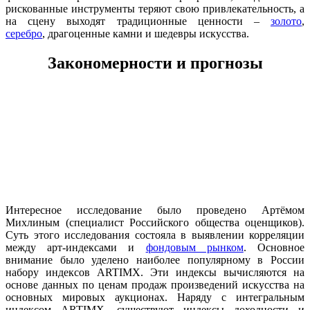
рискованные инструменты теряют свою привлекательность, а
на сцену выходят традиционные ценности –
золото
,
серебро
, драгоценные камни и шедевры искусства.
Закономерности и прогнозы
Интересное исследование было проведено Артёмом
Михлиным (специалист Российского общества оценщиков).
Суть этого исследования состояла в выявлении корреляции
между арт-индексами и
фондовым рынком
. Основное
внимание было уделено наиболее популярному в России
набору индексов ARTIMX. Эти индексы вычисляются на
основе данных по ценам продаж произведений искусства на
основных мировых аукционах. Наряду с интегральным
индексом ARTIMX, существуют индексы доходности и