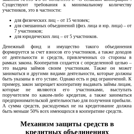
Существуют требования к минимальному количеству
участников, это в частности:
для физических лиц – от 15 человек;
для смешанных объединений (физ. лица и юр. лица) – от
7 участников;
для юридических лиц – от 5 участников.
Денежный фонд и имущество такого объединения
формируется за счет взносов его участников, а также доходов
от деятельности и средств, привлеченных со стороны в
рамках закона. Кооператив создается с определенной целью –
это выдача займов своим участникам. Также он может
заниматься и другими видами деятельности, которые должны
быть указаны в его уставе. Однако есть и ряд ограничений. К
примеру, закон запрещает кооперативу выдавать займы лицам,
которые не являются его участниками, выступать
поручителем по каким-либо кредитам, а также заниматься
предпринимательской деятельностью для получения прибыли.
А сумма средств, расходуемых не на кредитование должна
быть меньше 50% всех имеющихся в кооперативе средств.
Механизм защиты средств в
кредитных объединениях