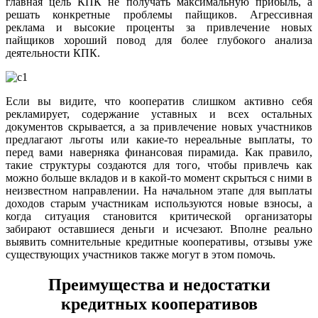
главная цель КПК не получать максимальную прибыль, а
решать конкретные проблемы пайщиков. Агрессивная
реклама и высокие проценты за привлечение новых
пайщиков хороший повод для более глубокого анализа
деятельности КПК.
Если вы видите, что кооператив слишком активно себя
рекламирует, содержание уставных и всех остальных
документов скрывается, а за привлечение новых участников
предлагают льготы или какие-то нереальные выплаты, то
перед вами наверняка финансовая пирамида. Как правило,
такие структуры создаются для того, чтобы привлечь как
можно больше вкладов и в какой-то момент скрыться с ними в
неизвестном направлении. На начальном этапе для выплаты
доходов старым участникам используются новые взносы, а
когда ситуация становится критической организаторы
забирают оставшиеся деньги и исчезают. Вполне реально
выявить сомнительные кредитные кооперативы, отзывы уже
существующих участников также могут в этом помочь.
Преимущества и недостатки
кредитных кооперативов