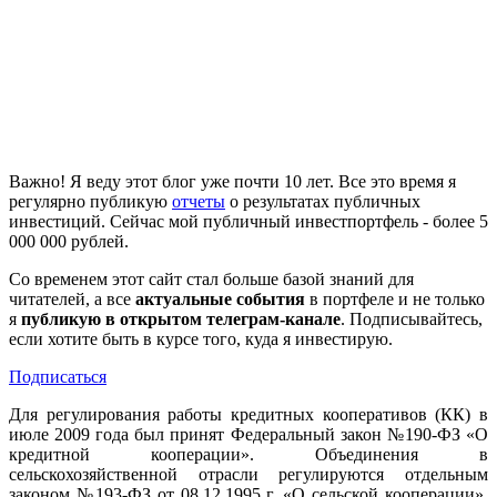
Важно! Я веду этот блог уже почти 10 лет. Все это время я
регулярно публикую
отчеты
о результатах публичных
инвестиций. Сейчас мой публичный инвестпортфель - более 5
000 000 рублей.
Со временем этот сайт стал больше базой знаний для
читателей, а все
актуальные события
в портфеле и не только
я
публикую в открытом телеграм-канале
. Подписывайтесь,
если хотите быть в курсе того, куда я инвестирую.
Подписаться
Для регулирования работы кредитных кооперативов (КК) в
июле 2009 года был принят Федеральный закон №190-ФЗ «О
кредитной кооперации». Объединения в
сельскохозяйственной отрасли регулируются отдельным
законом №193-ФЗ от 08.12.1995 г. «О сельской кооперации».