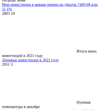
посреди зимы
Мои инвестиции в январе принесли убыток 7469,6$ или
11,1%
2803
10
Итоги моих
инвестиций в 2021 году
Ленивые инвестиции в 2021 году
2951
3
Нулевая
температура в декабре