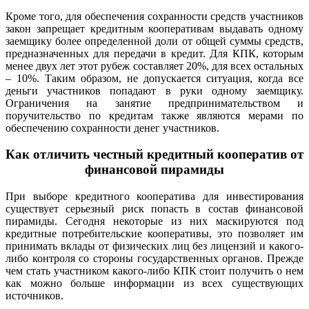
Кроме того, для обеспечения сохранности средств участников
закон запрещает кредитным кооперативам выдавать одному
заемщику более определенной доли от общей суммы средств,
предназначенных для передачи в кредит. Для КПК, которым
менее двух лет этот рубеж составляет 20%, для всех остальных
– 10%. Таким образом, не допускается ситуация, когда все
деньги участников попадают в руки одному заемщику.
Ограничения на занятие предпринимательством и
поручительство по кредитам также являются мерами по
обеспечению сохранности денег участников.
Как отличить честный кредитный кооператив от
финансовой пирамиды
При выборе кредитного кооператива для инвестирования
существует серьезный риск попасть в состав финансовой
пирамиды. Сегодня некоторые из них маскируются под
кредитные потребительские кооперативы, это позволяет им
принимать вклады от физических лиц без лицензий и какого-
либо контроля со стороны государственных органов. Прежде
чем стать участником какого-либо КПК стоит получить о нем
как можно больше информации из всех существующих
источников.