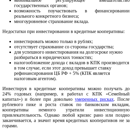
минимальное регулирующее вмешательство
государственных органов;
возможность поучаствовать в финансировании
реального конкретного бизнеса;
многоуровневое страхование вклада.
Недостатки при инвестировании в кредитные кооперативы:
инвестировать можно только в рублях;
отсутствует страхование со стороны государства;
для успешного инвестирования на долгосроке нужно
разбираться в юридических тонкостях;
налогообложение дохода с вкладов в КПК производится
в том случае, если этот доход превышает ставку
рефинансирования ЦБ РФ + 5% (КПК является
налоговым агентом).
Инвестируя в кредитные кооперативы можно получать до
24% годовых (например, я работал с КПК «Семейный
капитал») и более при довольно
умеренных рисках
. После
рублевого пике и роста ставок по банковским вкладам,
кооперативы немного утратили инвестиционную
привлекательность. Однако любой кризис рано или поздно
заканчивается, а значит время кредитных кооперативов не за
горами.