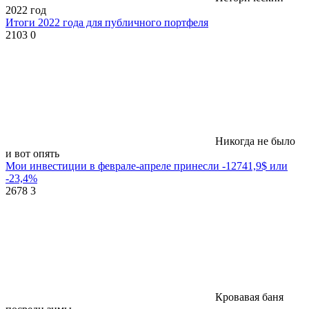
2022 год
Итоги 2022 года для публичного портфеля
2103
0
Никогда не было
и вот опять
Мои инвестиции в феврале-апреле принесли -12741,9$ или
-23,4%
2678
3
Кровавая баня