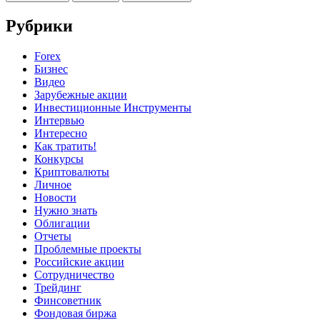
Рубрики
Forex
Бизнес
Видео
Зарубежные акции
Инвестиционные Инструменты
Интервью
Интересно
Как тратить!
Конкурсы
Криптовалюты
Личное
Новости
Нужно знать
Облигации
Отчеты
Проблемные проекты
Российские акции
Сотрудничество
Трейдинг
Финсоветник
Фондовая биржа