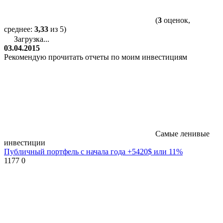
(
3
оценок,
среднее:
3,33
из 5)
Загрузка...
03.04.2015
Рекомендую прочитать отчеты по моим инвестициям
Самые ленивые
инвестиции
Публичный портфель с начала года +5420$ или 11%
1177
0