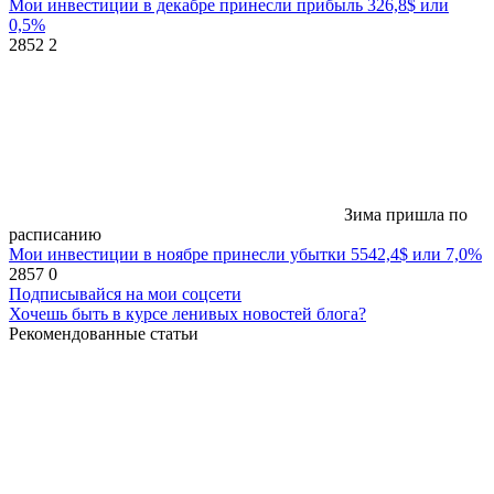
Мои инвестиции в декабре принесли прибыль 326,8$ или
0,5%
2852
2
Зима пришла по
расписанию
Мои инвестиции в ноябре принесли убытки 5542,4$ или 7,0%
2857
0
Подписывайся на мои соцсети
Хочешь быть в курсе ленивых новостей блога?
Рекомендованные статьи