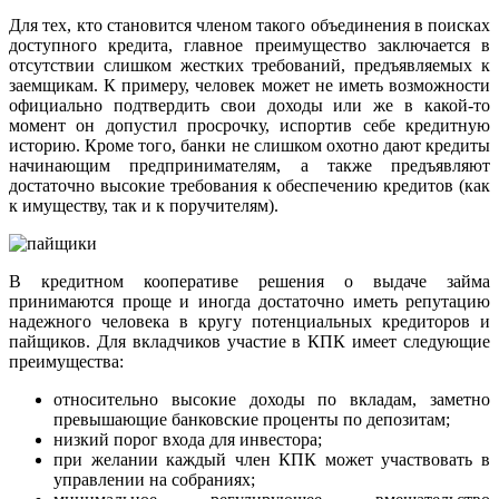
Для тех, кто становится членом такого объединения в поисках
доступного кредита, главное преимущество заключается в
отсутствии слишком жестких требований, предъявляемых к
заемщикам. К примеру, человек может не иметь возможности
официально подтвердить свои доходы или же в какой-то
момент он допустил просрочку, испортив себе кредитную
историю. Кроме того, банки не слишком охотно дают кредиты
начинающим предпринимателям, а также предъявляют
достаточно высокие требования к обеспечению кредитов (как
к имуществу, так и к поручителям).
В кредитном кооперативе решения о выдаче займа
принимаются проще и иногда достаточно иметь репутацию
надежного человека в кругу потенциальных кредиторов и
пайщиков. Для вкладчиков участие в КПК имеет следующие
преимущества:
относительно высокие доходы по вкладам, заметно
превышающие банковские проценты по депозитам;
низкий порог входа для инвестора;
при желании каждый член КПК может участвовать в
управлении на собраниях;