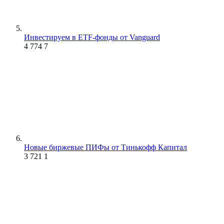
Инвестируем в ETF-фонды от Vanguard
4 774
7
Новые биржевые ПИФы от Тинькофф Капитал
3 721
1