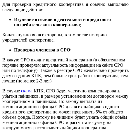
Для проверки кредитного кооператива я обычно выполняю
следующие действия:
Изучение отзывов о деятельности кредитного
потребительского кооператива
;
Копать нужно во все стороны, в том числе историю
учредителей кооператива.
Проверка членства в СРО;
В какую СРО входит кредитный кооператив (в обязательном
порядке проверяем актуальность информации на сайте СРО
или по телефону). Также в реестре СРО желательно проверить
дату создания КПК, чем больше срок работы кооператива, тем
лучше (не менее 2-3 лет).
В случае
скама
КПК, СРО будет частично компенсировать
убытки пайщиков, в размере установленном договором между
кооперативом и пайщиком. По закону выплата из
компенсационного фонда СРО для всех пайщиков одного
кредитного кооператива не может превышать 5% от общего
объема фонда. Поэтому не лишним будет узнать общий объём
компенсационного фонда СРО и рассчитать сумму, на
которую могут рассчитывать пайщики кооператива.