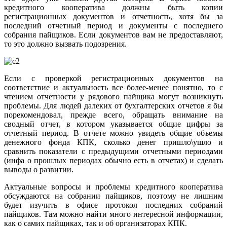
кредитного кооператива должны быть копии
регистрационных документов и отчетность, хотя бы за
последний отчетный период и документы с последнего
собрания пайщиков. Если документов вам не предоставляют,
то это должно вызвать подозрения.
Если с проверкой регистрационных документов на
соответствие и актуальность все более-менее понятно, то с
чтением отчетности у рядового пайщика могут возникнуть
проблемы. Для людей далеких от бухгалтерских отчетов я бы
порекомендовал, прежде всего, обращать внимание на
сводный отчет, в котором указывается общие цифры за
отчетный период. В отчете можно увидеть общие объемы
денежного фонда КПК, сколько денег пришло\ушло и
сравнить показатели с предыдущими отчетными периодами
(инфа о прошлых периодах обычно есть в отчетах) и сделать
выводы о развитии.
Актуальные вопросы и проблемы кредитного кооператива
обсуждаются на собрании пайщиков, поэтому не лишним
будет изучить в офисе протокол последних собраний
пайщиков. Там можно найти много интересной информации,
как о самих пайщиках, так и об организаторах КПК.