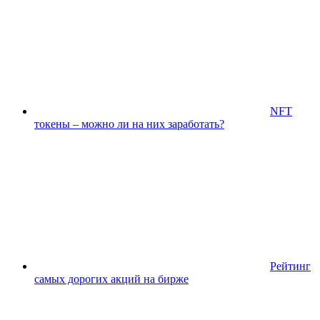
NFT
токены – можно ли на них заработать?
Рейтинг
самых дорогих акций на бирже