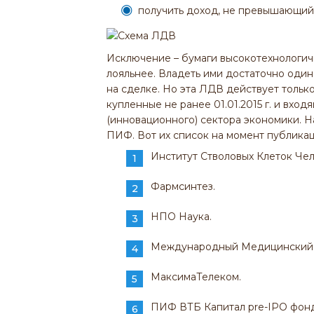
получить доход, не превышающий
Исключение – бумаги высокотехнологич
лояльнее. Владеть ими достаточно один 
на сделке. Но эта ЛДВ действует только
купленные не ранее 01.01.2015 г. и вхо
(инновационного) сектора экономики. На 
ПИФ. Вот их список на момент публикац
Институт Стволовых Клеток Чел
Фармсинтез.
НПО Наука.
Международный Медицинский Ц
МаксимаТелеком.
ПИФ ВТБ Капитал pre-IPO фонд