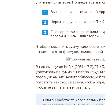
учитываются вместе. Приведем самый с
Вы стали владельцем акций App
Через год купили акции НЛМК.
Еще через три года решили зак
первой и 7 млн – для второй.
Чтобы определить сумму налогового выч
вычисляется по формуле, приведенной 
В нашем случае Кцб = (20*4 + 7*3)/27 = 
(максимальная сумма вычета за каждый г
право уменьшить налогооблагаемую базу 
потратить некоторое время, чтобы опре
чтобы не заплатить в итоге налог.
Если вы работаете через разных бр