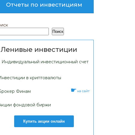
Отчеты по инвестициям
иск
Поиск
Ленивые инвестиции
Индивидуальный инвестиционный счет
Инвестиции в криптовалюты
Брокер Финам
на сайт
Акции фондовой биржи
Купить акции онлайн