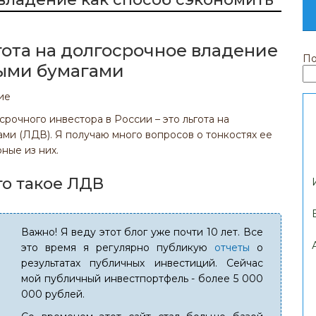
гота на долгосрочное владение
По
ыми бумагами
очного инвестора в России – это льгота на
ми (ЛДВ). Я получаю много вопросов о тонкостях ее
ные из них.
то такое ЛДВ
Важно! Я веду этот блог уже почти 10 лет. Все
это время я регулярно публикую
отчеты
о
результатах публичных инвестиций. Сейчас
мой публичный инвестпортфель - более 5 000
000 рублей.