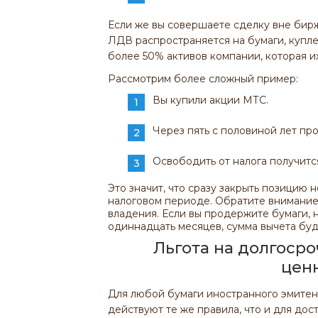
Если же вы совершаете сделку вне бирж
ЛДВ распространяется на бумаги, куплен
более 50% активов компании, которая и
Рассмотрим более сложный пример:
Вы купили акции МТС.
Через пять с половиной лет про
Освободить от налога получится 
Это значит, что сразу закрыть позицию
налоговом периоде. Обратите внимание,
владения. Если вы продержите бумаги, н
одиннадцать месяцев, сумма вычета буд
Льгота на долгоср
цен
Для любой бумаги иностранного эмите
действуют те же правила, что и для до