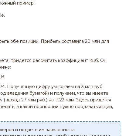
ложный пример:
le.
рыть обе позиции. Прибыль составила 20 млн для
ета, придется рассчитать коэффициент Кцб. Он
ниже:
3,74. Полученную цифру умножаем на 3 млн руб.
од владения бумагой) и получаем, что вы имеете
( доход 27 млн руб.) на 11,22 млн. Здесь придется
делить, в какой пропорции нужно продавать акции,
океров и подаете им заявления на