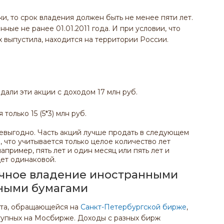
и, то срок владения должен быть не менее пяти лет.
ные не ранее 01.01.2011 года. И при условии, что
х выпустила, находится на территории России.
дали эти акции с доходом 17 млн руб.
только 15 (5*3) млн руб.
 невыгодно. Часть акций лучше продать в следующем
 что учитывается только целое количество лет
апример, пять лет и один месяц или пять лет и
ет одинаковой.
очное владение иностранными
ными бумагами
нта, обращающейся на
Санкт-Петербургской бирже
,
ступных на Мосбирже. Доходы с разных бирж