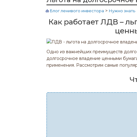
>
Блог ленивого инвестора
Нужно знать
Как работает ЛДВ – ль
ценн
Одно из важнейших преимуществ долгоср
долгосрочное владение ценными бумага
применения. Рассмотрим самые популяр
Ч