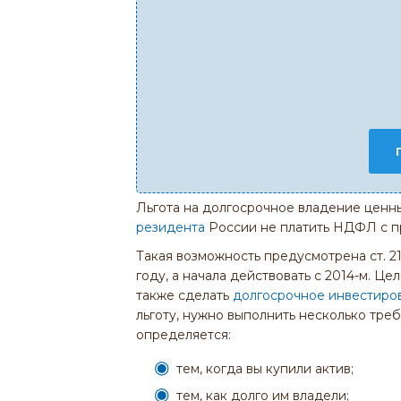
Льгота на долгосрочное владение ценн
резидента
России не платить НДФЛ с п
Такая возможность предусмотрена ст. 21
году, а начала действовать с 2014-м. Це
также сделать
долгосрочное инвестиро
льготу, нужно выполнить несколько тр
определяется:
тем, когда вы купили актив;
тем, как долго им владели;