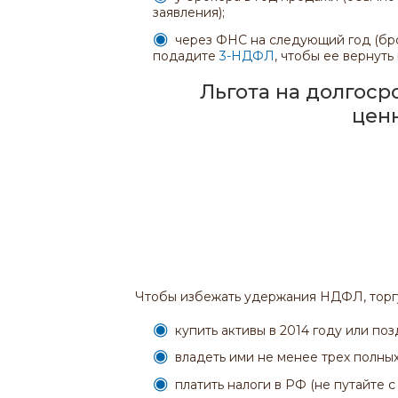
заявления);
через ФНС на следующий год (бро
подадите
3-НДФЛ
, чтобы ее вернуть
Льгота на долгос
цен
Чтобы избежать удержания НДФЛ, торгу
купить активы в 2014 году или поз
владеть ими не менее трех полных
платить налоги в РФ (не путайте с