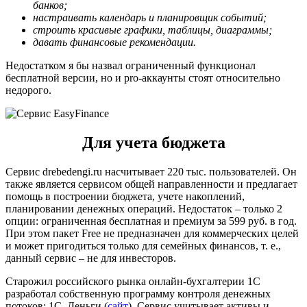
банков;
настраивать календарь и планировщик событий;
строить красивые графики, таблицы, диаграммы;
давать финансовые рекомендации.
Недостатком я бы назвал ограниченный функционал
бесплатной версии, но и pro-аккаунты стоят относительно
недорого.
Для учета бюджета
Сервис drebedengi.ru насчитывает 220 тыс. пользователей. Он
также является сервисом общей направленности и предлагает
помощь в построении бюджета, учете накоплений,
планировании денежных операций. Недостаток – только 2
опции: ограниченная бесплатная и премиум за 599 руб. в год.
При этом пакет Free не предназначен для коммерческих целей
и может пригодиться только для семейных финансов, т. е.,
данный сервис – не для инвесторов.
Старожил российского рынка онлайн-бухгалтерии 1С
разработал собственную программу контроля денежных
потоков: 1C–Деньги (
сайт
). Сервис учитывает активы и