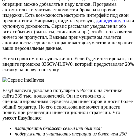
операции можно добавлять в пару кликов. Программа
автоматически учитывает комиссии брокера и прочие
издержки. Есть возможность настроить интерфейс под свои
предпочтения. Например, видеть курсовую,
дивидендную
или
купонную доходность. Сервис рассылает уведомления обо
всех событиях (выплаты, списания и пр.), чтобы пользователь
ничего не пропустил. Важным преимуществом является
анонимность: сервис не запрашивает документов и не хранит
ваши персональные данные.
Этим сервисом пользуюсь лично. Если будете тестировать, то
введите промокод 036CW4LEW0, который предоставляет 20%
скидку на первую покупку.
Easyfinance.ru довольно популярен в России: на счетчике
сайта 339 тыс. пользователей. Он не относится к
специализированным сервисам для инвесторов и носит более
общий характер. Но его использование может принести
пользу при реализации инвестиционной стратегии. Что
умееет Easyfinance:
планировать бюджет семьи или бизнеса;
подгружать и учитывать операции из более чем 200