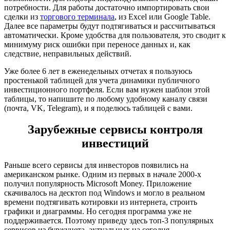
потребности. Для работы достаточно импортировать свои
сделки из
торгового терминала
, из Excel или Google Table.
Далее все параметры будут подтягиваться и рассчитываться
автоматически. Кроме удобства для пользователя, это сводит к
минимуму риск ошибки при переносе данных и, как
следствие, неправильных действий.
Уже более 6 лет в еженедельных отчетах я пользуюсь
простенькой таблицей для учета динамики публичного
инвестиционного портфеля. Если вам нужен шаблон этой
таблицы, то напишите по любому удобному каналу связи
(почта, VK, Telegram), и я поделюсь таблицей с вами.
Зарубежные сервисы контроля
инвестиций
Раньше всего сервисы для инвесторов появились на
американском рынке. Одним из первых в начале 2000-х
получил популярность Microsoft Money. Приложение
скачивалось на десктоп под Windows и могло в реальном
времени подтягивать котировки из интернета, строить
графики и диаграммы. Но сегодня программа уже не
поддерживается. Поэтому приведу здесь топ-3 популярных
сервисов из буржунета, актуальных на сегодня.