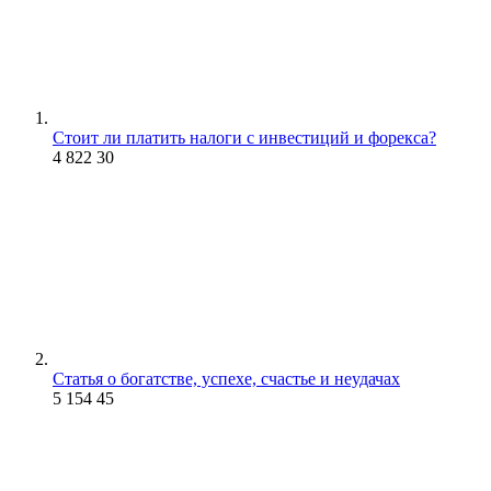
Стоит ли платить налоги с инвестиций и форекса?
4 822
30
Статья о богатстве, успехе, счастье и неудачах
5 154
45