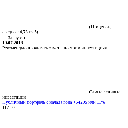
(
11
оценок,
среднее:
4,73
из 5)
Загрузка...
19.07.2018
Рекомендую прочитать отчеты по моим инвестициям
Самые ленивые
инвестиции
Публичный портфель с начала года +5420$ или 11%
1171
0