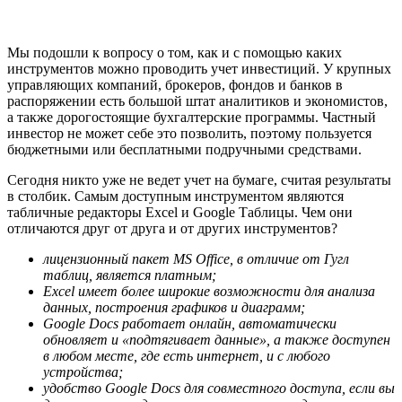
Мы подошли к вопросу о том, как и с помощью каких
инструментов можно проводить учет инвестиций. У крупных
управляющих компаний, брокеров, фондов и банков в
распоряжении есть большой штат аналитиков и экономистов,
а также дорогостоящие бухгалтерские программы. Частный
инвестор не может себе это позволить, поэтому пользуется
бюджетными или бесплатными подручными средствами.
Сегодня никто уже не ведет учет на бумаге, считая результаты
в столбик. Самым доступным инструментом являются
табличные редакторы Excel и Google Таблицы. Чем они
отличаются друг от друга и от других инструментов?
лицензионный пакет
MS
Office, в отличие от Гугл
таблиц, является платным;
Excel имеет более широкие возможности для анализа
данных, построения графиков и диаграмм;
Google
Docs работает онлайн, автоматически
обновляет и «подтягивает данные», а также доступен
в любом месте, где есть интернет, и с любого
устройства;
удобство
Google
Docs для совместного доступа, если вы