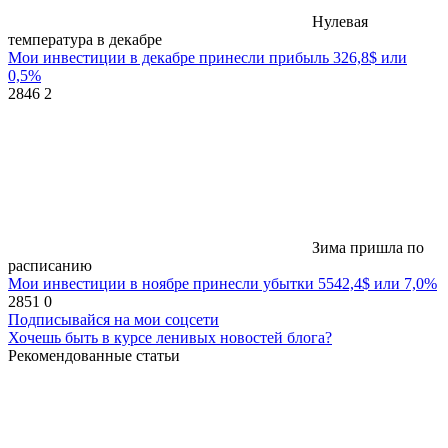
Нулевая
температура в декабре
Мои инвестиции в декабре принесли прибыль 326,8$ или
0,5%
2846
2
Зима пришла по
расписанию
Мои инвестиции в ноябре принесли убытки 5542,4$ или 7,0%
2851
0
Подписывайся на мои соцсети
Хочешь быть в курсе ленивых новостей блога?
Рекомендованные статьи