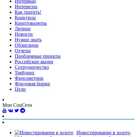
Интервью
Интересно
Как тратить!
Конкурсы
Криптовалюты
Личное
Новости
Нужно знать
Облигации
Отчеты
Проблемные проекты
Российские акции
Сотрудничество
Трейдинг
Финсоветник
Фондовая биржа
Цели
Мои СоцСети
Инвестирование в золото