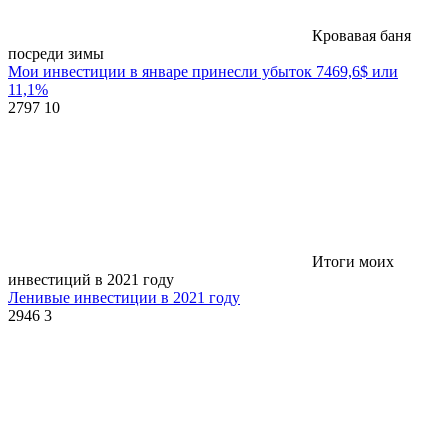
Кровавая баня
посреди зимы
Мои инвестиции в январе принесли убыток 7469,6$ или
11,1%
2797
10
Итоги моих
инвестиций в 2021 году
Ленивые инвестиции в 2021 году
2946
3