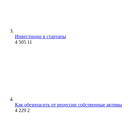
Инвестиции в стартапы
4 505
11
Как обезопасить от рецессии собственные активы
4 229
2