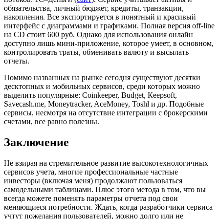
обязательства, личный бюджет, кредиты, транзакции,
накопления. Все экспортируется в понятный и красивый
интерфейс с диаграммами и графиками. Полная версия off-line
на CD стоит 600 руб. Однако для использования онлайн
доступно лишь мини-приложение, которое умеет, в основном,
контролировать траты, обменивать валюту и высылать
отчеты.
Помимо названных на рынке сегодня существуют десятки
десктопных и мобильных сервисов, среди которых можно
выделить популярные: Coinkeeper, Budget, Кeepsoft,
Savecash.me, Moneytracker, AceMoney, Toshl и др. Подобные
сервисы, несмотря на отсутствие интеграции с брокерскими
счетами, все равно полезны.
Заключение
Не взирая на стремительное развитие высокотехнологичных
сервисов учета, многие профессиональные частные
инвесторы (включая меня) продолжают пользоваться
самодельными таблицами. Плюс этого метода в том, что вы
всегда можете поменять параметры отчета под свои
меняющиеся потребности. Ждать, когда разработчики сервиса
учтут пожелания пользователей, можно долго или не