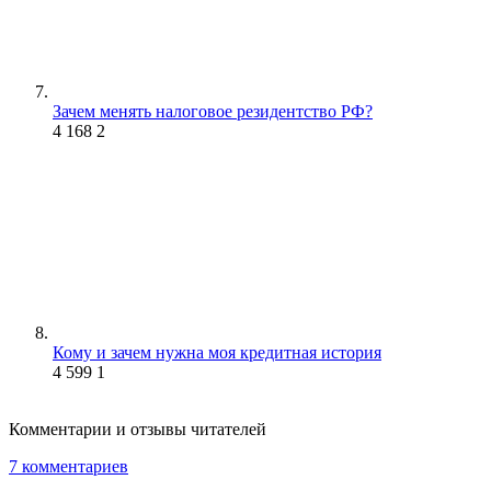
Зачем менять налоговое резидентство РФ?
4 168
2
Кому и зачем нужна моя кредитная история
4 599
1
Комментарии и отзывы читателей
7 комментариев