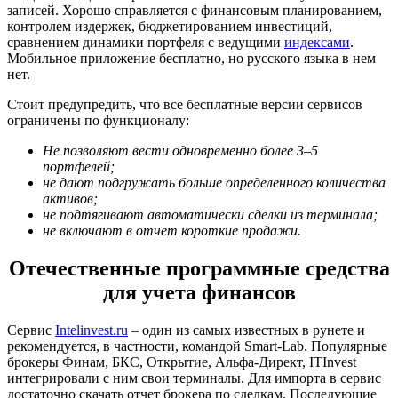
записей. Хорошо справляется с финансовым планированием,
контролем издержек, бюджетированием инвестиций,
сравнением динамики портфеля с ведущими
индексами
.
Мобильное приложение бесплатно, но русского языка в нем
нет.
Стоит предупредить, что все бесплатные версии сервисов
ограничены по функционалу:
Не позволяют вести одновременно более 3–5
портфелей;
не дают подгружать больше определенного количества
активов;
не подтягивают автоматически сделки из терминала;
не включают в отчет короткие продажи.
Отечественные программные средства
для учета финансов
Сервис
Intelinvest.ru
– один из самых известных в рунете и
рекомендуется, в частности, командой Smart-Lab. Популярные
брокеры Финам, БКС, Открытие, Альфа-Директ, ITInvest
интегрировали с ним свои терминалы. Для импорта в сервис
достаточно скачать отчет брокера по сделкам. Последующие