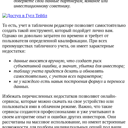
доверяете свои данные партнерам, команде или
инвестиционному советнику.
То есть, учет в табличном редакторе позволяет самостоятельно
создать такой инструмент, который подойдет лично вам.
Однако он довольно затратен по времени и требует от
пользователя определенной квалификации. При всех
преимуществах табличного учета, он имеет характерные
недостатки:
данные вносятся вручную, что создает риск
субъективной ошибки, а значит, убытка для инвестора;
таблицу учета придется делать и обновлять
самостоятельно, с учетом всех параметров;
не у каждого есть навык построения формул и переноса
данных.
Избежать перечисленных недостатков позволяют онлайн-
сервисы, которые можно скачать на свое устройство или
пользоваться ими в облачном режиме. Важно, что такие
сервисы создаются профессионалами и уже учитывают в
своем алгоритме опыт и ошибки других инвесторов. Они
рассчитаны на массовое использование, но имеют встроенные
возможности для подбора индивидуальных опций под ваши