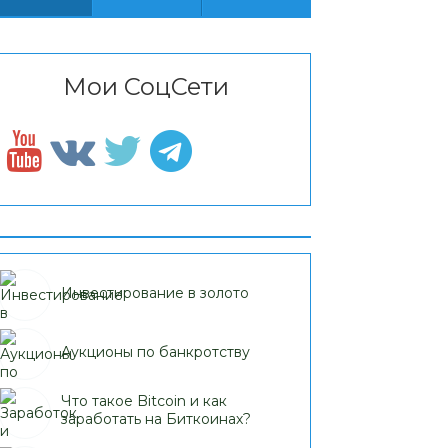
Мои СоцСети
Инвестирование в золото
Аукционы по банкротству
Что такое Bitcoin и как
заработать на Биткоинах?