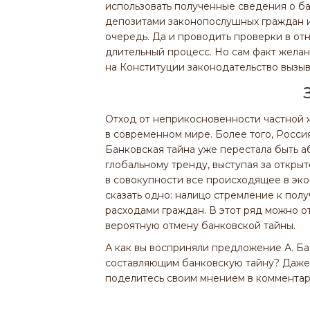
использовать полученные сведения о ба
депозитами законопослушных граждан и
очередь. Да и проводить проверки в от
длительный процесс. Но сам факт желан
на Конституции законодательство вызыв
Отход от неприкосновенности частной ж
в современном мире. Более того, Росси
Банковская тайна уже перестала быть 
глобальному тренду, выступая за открыт
в совокупности все происходящее в эк
сказать одно: налицо стремление к пол
расходами граждан. В этот ряд можно о
вероятную отмену банковской тайны.
А как вы восприняли предложение А. Б
составляющим банковскую тайну? Даже е
поделитесь своим мнением в комментар