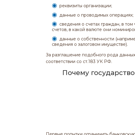
реквизиты организации;
данные о проводимых операциях;
сведения о счетах граждан, в том
счетов, в какой валюте они номиниро
данные о собственности (наприм
сведения о залоговом имуществе).
За разглашение подобного рода данны
соответствии со ст.183 УК РФ.
Почему государство
Первые попытки ограничить банковскую 