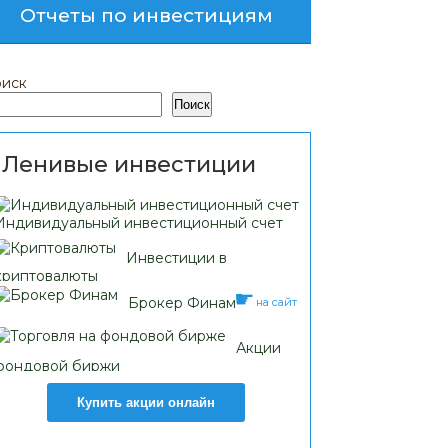
Отчеты по инвестициям
иск
Поиск
Ленивые инвестиции
Индивидуальный инвестиционный счет
Инвестиции в
криптовалюты
Брокер Финам
на сайт
Акции
фондовой биржи
Купить акции онлайн