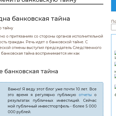
дна банковская тайна
По
тно о притязаниях со стороны органов исполнительной
ть граждан. Речь идет о банковской тайне. С
еской отмены выступил председатель Следственного
 банковская тайна воспринимается им как
е банковская тайна
Важно! Я веду этот блог уже почти 10 лет. Все
это время я регулярно публикую
отчеты
о
результатах публичных инвестиций. Сейчас
мой публичный инвестпортфель - более 5 000
000 рублей.