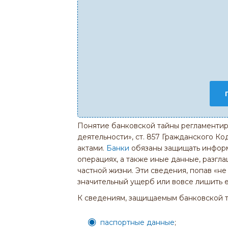
Понятие банковской тайны регламентиру
деятельности», ст. 857 Гражданского К
актами.
Банки
обязаны защищать информа
операциях, а также иные данные, разг
частной жизни. Эти сведения, попав «не
значительный ущерб или вовсе лишить 
К сведениям, защищаемым банковской т
паспортные данные
;