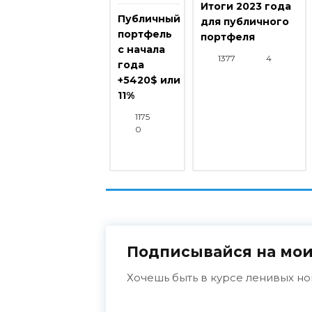
Итоги 2023 года
Публичный
для публичного
портфель
портфеля
с начала
1377
4
года
+5420$ или
11%
1175
0
Подписывайся на мои
Хочешь быть в курсе ленивых но