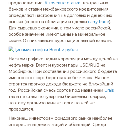
продовольствие.
Ключевые ставки
центральных
банков и ставки межбанковского кредитования
определяют настроения на долговых и денежных
рынках (спрос на облигации и сделки
carry trade
).
Для сырьевых экономик, в том числе российской,
особое значение имеют цены на минеральное
сырьё. От них зависит курс национальной валюты.
На этом графике видна корреляция между ценой на
нефть марки Brent и курсом пары USD/RUB на
Мосбирже. При составлении российского бюджета
именно этот сорт берётся как бенчмарк. На нём
строится прогноз дохода бюджета на ближайший
год. Российская смесь сортов под названием
Urals
так и не стала популярным биржевым товаром,
поэтому организованные торги по ней не
проводятся.
Наконец, инвесторам фондового рынка наиболее
интересны индексы акций и облигаций. Среди