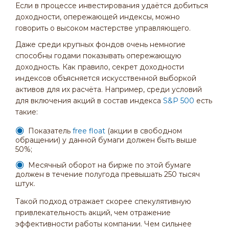
Если в процессе инвестирования удаётся добиться
доходности, опережающей индексы, можно
говорить о высоком мастерстве управляющего.
Даже среди крупных фондов очень немногие
способны годами показывать опережающую
доходность. Как правило, секрет доходности
индексов объясняется искусственной выборкой
активов для их расчёта. Например, среди условий
для включения акций в состав индекса
S&P 500
есть
такие:
Показатель
free float
(акции в свободном
обращении) у данной бумаги должен быть выше
50%;
Месячный оборот на бирже по этой бумаге
должен в течение полугода превышать 250 тысяч
штук.
Такой подход отражает скорее спекулятивную
привлекательность акций, чем отражение
эффективности работы компании. Чем сильнее