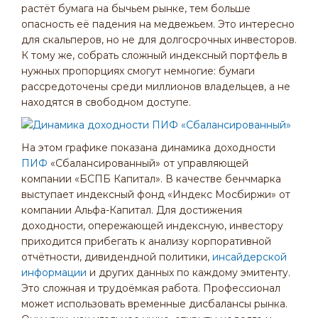
растёт бумага на бычьем рынке, тем больше
опасность её падения на медвежьем. Это интересно
для скальперов, но не для долгосрочных инвесторов.
К тому же, собрать сложный индексный портфель в
нужных пропорциях смогут немногие: бумаги
рассредоточены среди миллионов владельцев, а не
находятся в свободном доступе.
На этом графике показана динамика доходности
ПИФ
«Сбалансированный» от управляющей
компании «БСПБ Капитал». В качестве бенчмарка
выступает индексный фонд «Индекс Мосбиржи» от
компании Альфа-Капитал. Для достижения
доходности, опережающей индексную, инвестору
приходится прибегать к анализу корпоративной
отчётности, дивидендной политики,
инсайдерской
информации
и других данных по каждому эмитенту.
Это сложная и трудоёмкая работа. Профессионал
может использовать временные дисбалансы рынка.