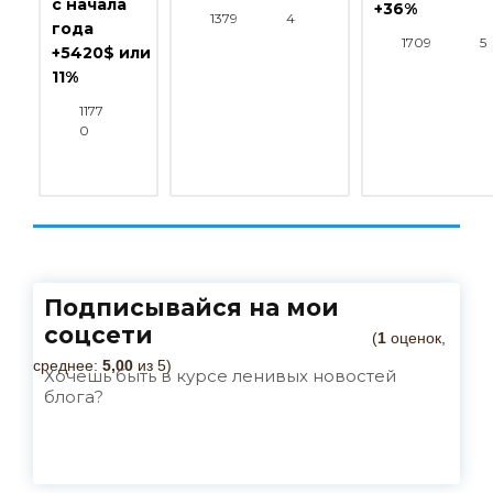
с начала
+36%
1379
4
года
1709
5
+5420$ или
11%
1177
0
Подписывайся на мои
соцсети
(
1
оценок,
среднее:
5,00
из 5)
Хочешь быть в курсе ленивых новостей
блога?