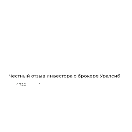
Честный отзыв инвестора о брокере Уралсиб
4 720
1