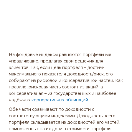
На фондовые индексы равняются портфельные
управляющие, предлагая свои решения для
клиентов. Так, если цель портфеля – достичь
максимального показателя доходность/риск, его
собирают из рисковой и консервативной частей. Как
правило, рисковая часть состоит из акций, а
консервативная – из государственных и наиболее
надёжных
корпоративных облигаций
.
Обе части сравнивают по доходности с
соответствующими индексами. Доходность всего
портфеля складывается из доходностей его частей,
помноженных на их доли в стоимости портфеля.