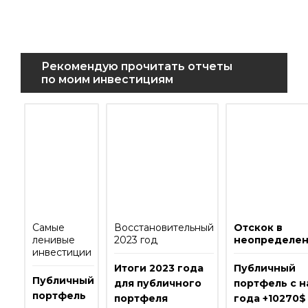
Рекомендую прочитать отчеты
по моим инвестициям
Самые
Восстановительный
Отскок в
ленивые
2023 год
неопределен
инвестиции
Итоги 2023 года
Публичный
Публичный
для публичного
портфель с н
портфель
портфеля
года +10270$