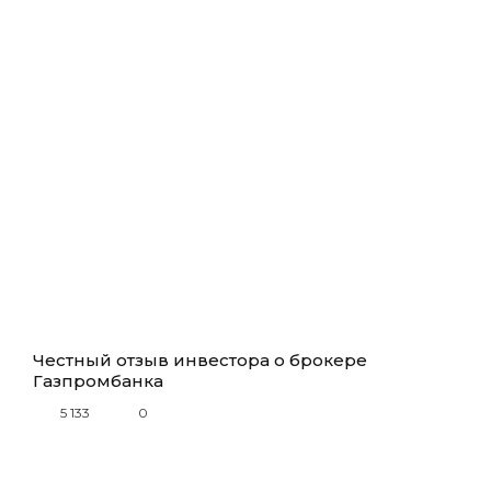
Честный отзыв инвестора о брокере
Газпромбанка
5 133
0