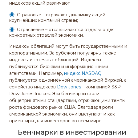
индексов акций различают
Страновые – отражают динамику акций
крупнейших компаний страны;
Отраслевые – отслеживаются отдельно для
конкретных отраслей экономики.
Индексы облигаций могут быть государственными и
корпоративными. За рубежом популярны также
индексы ипотечных облигаций. Индексы
публикуются биржами и информационными
агентствами. Например,
индекс NASDAQ
публикуется одноимённой американской биржей, а
семейство индексов
Dow Jones
– компанией S&P
Dow Jones Indices. Эти бенчмарки стали
общепринятыми стандартами, отражающими темпы
роста фондового рынка США. Благодаря роли
американской экономики, они выступают и как
ориентиры для инвесторов во всём мире.
Бенчмарки в инвестировании