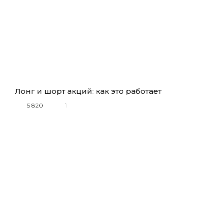
Лонг и шорт акций: как это работает
5 820
1