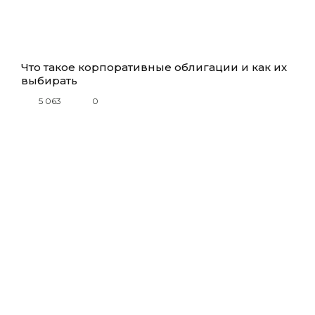
Что такое корпоративные облигации и как их
выбирать
5 063
0