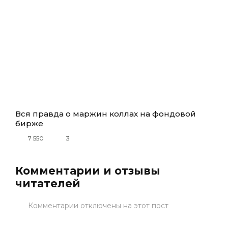
Вся правда о маржин коллах на фондовой
бирже
7 550
3
Комментарии и отзывы
читателей
Комментарии отключены на этот пост