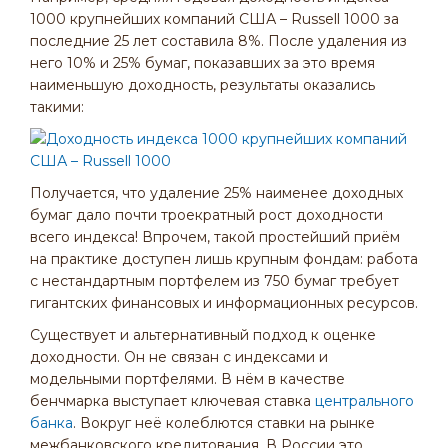
1000 крупнейших компаний США – Russell 1000 за
последние 25 лет составила 8%. После удаления из
него 10% и 25% бумаг, показавших за это время
наименьшую доходность, результаты оказались
такими:
Получается, что удаление 25% наименее доходных
бумаг дало почти троекратный рост доходности
всего индекса! Впрочем, такой простейший приём
на практике доступен лишь крупным фондам: работа
с нестандартным портфелем из 750 бумаг требует
гигантских финансовых и информационных ресурсов.
Существует и альтернативный подход к оценке
доходности. Он не связан с индексами и
модельными портфелями. В нём в качестве
бенчмарка выступает ключевая ставка
центрального
банка
. Вокруг неё колеблются ставки на рынке
межбанковского кредитования. В России это,