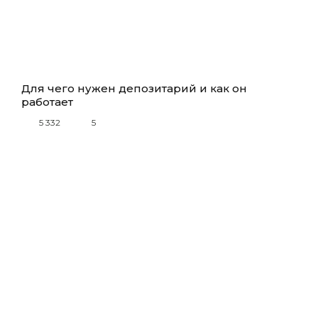
Для чего нужен депозитарий и как он
работает
5 332
5