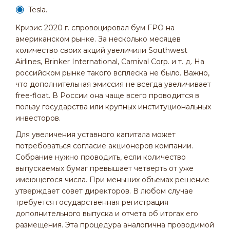
Tesla.
Кризис 2020 г. спровоцировал бум FPO на
американском рынке. За несколько месяцев
количество своих акций увеличили Southwest
Airlines, Brinker International, Carnival Corp. и т. д. На
российском рынке такого всплеска не было. Важно,
что дополнительная эмиссия не всегда увеличивает
free-float. В России она чаще всего проводится в
пользу государства или крупных институциональных
инвесторов.
Для увеличения уставного капитала может
потребоваться согласие акционеров компании.
Собрание нужно проводить, если количество
выпускаемых бумаг превышает четверть от уже
имеющегося числа. При меньших объемах решение
утверждает совет директоров. В любом случае
требуется государственная регистрация
дополнительного выпуска и отчета об итогах его
размещения. Эта процедура аналогична проводимой