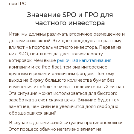
при IPO.
Значение SPO и FPO для
частного инвестора
Итак, мы должны различать вторичное размещение и
допэмиссию акций. Эти две процедуры по-разному
влияют на портфель частного инвестора. Первая из
них, SPO, почти всегда дает толчок к росту
котировок. Чем выше
рыночная капитализация
компании и ее free-float, тем она интереснее
крупным игрокам и различным фондам. Поэтому
выход на биржу большого количества бумаг без
изменения их общего числа – положительный сигнал.
Эта ситуация может использоваться для быстрого
заработка за счет скачка цены. Влияние будет тем
заметнее, чем сильнее увеличится доля свободно
обращающихся акций.
В случае с допэмиссией ситуация противоположная.
Этот процесс обычно негативно влияет на