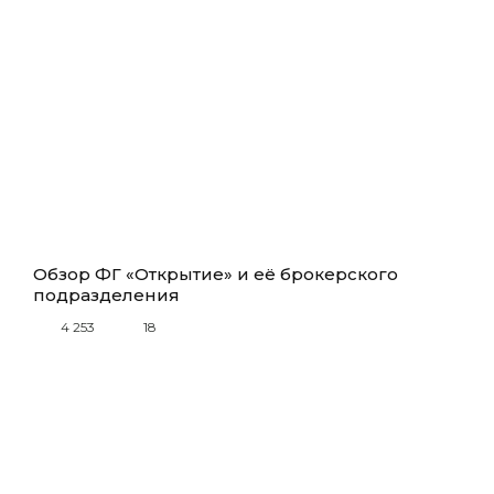
Обзор ФГ «Открытие» и её брокерского
подразделения
4 253
18