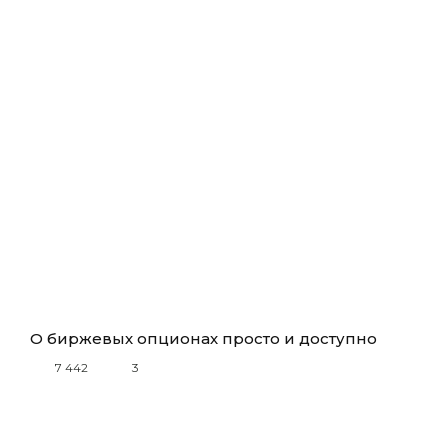
О биржевых опционах просто и доступно
7 442
3