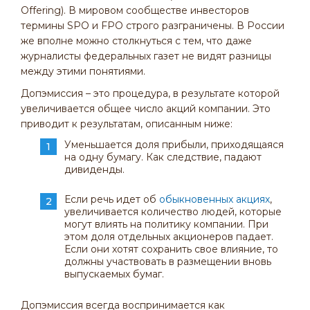
Offering). В мировом сообществе инвесторов
термины SPO и FPO строго разграничены. В России
же вполне можно столкнуться с тем, что даже
журналисты федеральных газет не видят разницы
между этими понятиями.
Допэмиссия – это процедура, в результате которой
увеличивается общее число акций компании. Это
приводит к результатам, описанным ниже:
Уменьшается доля прибыли, приходящаяся
на одну бумагу. Как следствие, падают
дивиденды.
Если речь идет об
обыкновенных акциях
,
увеличивается количество людей, которые
могут влиять на политику компании. При
этом доля отдельных акционеров падает.
Если они хотят сохранить свое влияние, то
должны участвовать в размещении вновь
выпускаемых бумаг.
Допэмиссия всегда воспринимается как