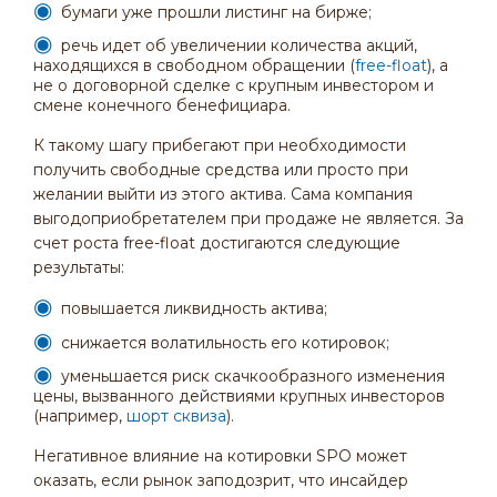
бумаги уже прошли листинг на бирже;
речь идет об увеличении количества акций,
находящихся в свободном обращении (
free-float
), а
не о договорной сделке с крупным инвестором и
смене конечного бенефициара.
К такому шагу прибегают при необходимости
получить свободные средства или просто при
желании выйти из этого актива. Сама компания
выгодоприобретателем при продаже не является. За
счет роста free-float достигаются следующие
результаты:
повышается ликвидность актива;
снижается волатильность его котировок;
уменьшается риск скачкообразного изменения
цены, вызванного действиями крупных инвесторов
(например,
шорт сквиза
).
Негативное влияние на котировки SPO может
оказать, если рынок заподозрит, что инсайдер