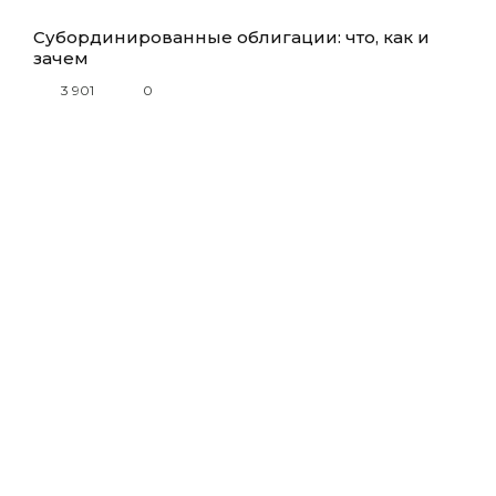
Субординированные облигации: что, как и
зачем
3 901
0