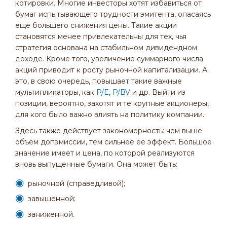
котировки. Многие инвесторы хотят избавиться от
бумаг испытывающего трудности эмитента, опасаясь
еще большего снижения цены. Такие акции
становятся менее привлекательны для тех, чья
стратегия основана на стабильном дивидендном
доходе. Кроме того, увеличение суммарного числа
акций приводит к росту рыночной капитализации. А
это, в свою очередь, повышает такие важные
мультипликаторы, как
P/E
,
P/BV
и др. Выйти из
позиции, вероятно, захотят и те крупные акционеры,
для кого было важно влиять на политику компании.
Здесь также действует закономерность: чем выше
объем допэмиссии, тем сильнее ее эффект. Большое
значение имеет и цена, по которой реализуются
вновь выпущенные бумаги. Она может быть:
рыночной (справедливой);
завышенной;
заниженной.