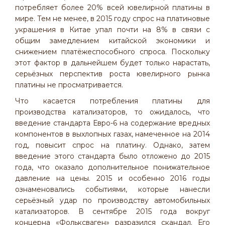
потребляет более 20% всей ювелирной платины в
мире. Тем не менее, в 2015 году спрос на платиновые
украшения в Китае упал почти на 8% в связи с
общим замедлением китайской экономики и
снижением платёжеспособного спроса. Поскольку
этот фактор в дальнейшем будет только нарастать,
серьёзных перспектив роста ювелирного рынка
платины не просматривается.
Что касается потребления платины для
производства катализаторов, то ожидалось, что
введение стандарта Евро-6 на содержание вредных
компонентов в выхлопных газах, намеченное на 2014
год, повысит спрос на платину. Однако, затем
введение этого стандарта было отложено до 2015
года, что оказало дополнительное понижательное
давление на цены. 2015 и особенно 2016 годы
ознаменовались событиями, которые нанесли
серьёзный удар по производству автомобильных
катализаторов. В сентябре 2015 года вокруг
концерна «Фольксваген» разразился скандал. Его