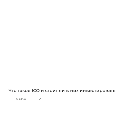
Что такое ICO и стоит ли в них инвестировать
4 080
2