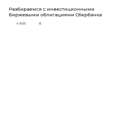
Разбираемся с инвестиционными
биржевыми облигациями Сбербанка
4 869
8