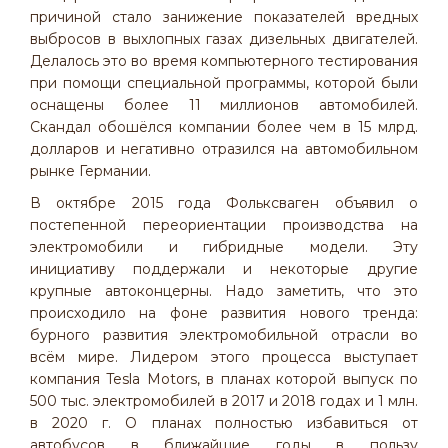
причиной стало занижение показателей вредных
выбросов в выхлопных газах дизельных двигателей.
Делалось это во время компьютерного тестирования
при помощи специальной программы, которой были
оснащены более 11 миллионов автомобилей.
Скандал обошёлся компании более чем в 15 млрд.
долларов и негативно отразился на автомобильном
рынке Германии.
В октябре 2015 года Фольксваген объявил о
постепенной переориентации производства на
электромобили и гибридные модели. Эту
инициативу поддержали и некоторые другие
крупные автоконцерны. Надо заметить, что это
происходило на фоне развития нового тренда:
бурного развития электромобильной отрасли во
всём мире. Лидером этого процесса выступает
компания Tesla Motors, в планах которой выпуск по
500 тыс. электромобилей в 2017 и 2018 годах и 1 млн.
в 2020 г. О планах полностью избавиться от
автобусов в ближайшие годы в пользу