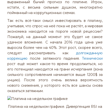
выраженный бычий прогноз по платине. Игрок,
кстати, с весьма сильным душком, многократно
пойманный на коррупционных схемах.
Так есть всё-таки смысл инвестировать в платину,
учитывая, что спрос на неё пока не растёт, а мировая
экономика находится на пороге новой рецессии?
Пожалуй, на данный момент это будет не самое
удачное вложение. С начала 2016 года цена уже
выросла более чем на 40%. Этот рост, скорее всего,
следует рассматривать как
долгожданную
коррекцию
после затяжного падения.
Технически
рост ещё может какое-то время продолжиться, но
его потенциал находится на грани исчерпания (зона
сильного сопротивления начинается выше 1200$ за
унцию). После этого очень велика вероятность
нового снижения, у которого есть все шансы снова
оказаться затяжным.
Платина на недельном графике. Дивергенция RSI на