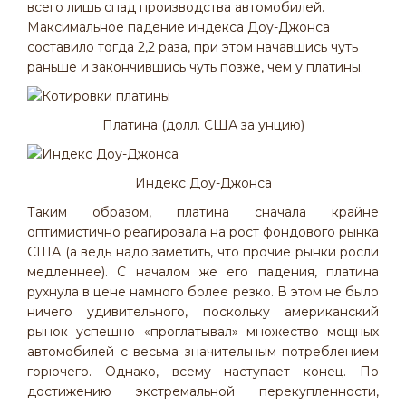
всего лишь спад производства автомобилей.
Максимальное падение индекса Доу-Джонса
составило тогда 2,2 раза, при этом начавшись чуть
раньше и закончившись чуть позже, чем у платины.
Платина (долл. США за унцию)
Индекс Доу-Джонса
Таким образом, платина сначала крайне
оптимистично реагировала на рост фондового рынка
США (а ведь надо заметить, что прочие рынки росли
медленнее). С началом же его падения, платина
рухнула в цене намного более резко. В этом не было
ничего удивительного, поскольку американский
рынок успешно «проглатывал» множество мощных
автомобилей с весьма значительным потреблением
горючего. Однако, всему наступает конец. По
достижению экстремальной перекупленности,