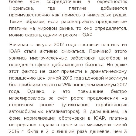
более 90% сосредоточены в окрестностях
Норильска, где платина добывается
преимущественно как примесь в никелевых рудах.
Таким образом, если рассматривать предложение
платины на мировом рынке, то оно определяется,
можно сказать, одним игроком – ЮАР.
Начиная с августа 2012 года поставки платины из
ЮАР стали активно снижаться. Причиной этого
явились многочисленные забастовки шахтёров и
передел в сфере добывающего бизнеса. Но даже
этот фактор не смог привести к драматическому
повышению цен: зимой 2013 года ценовой максимум
был приблизительно на 25% выше, чем минимум 2012
года. Однако, и это повышение быстро
нивелировалось за счёт роста предложения на
вторичном рынке (утилизация отработанных
автомобильных катализаторов). В дальнейшем, на
фоне нормализации обстановки в ЮАР, платина
непрерывно падала в цене и на минимумах зимой
2016 г. была в 2 с лишним раза дешевле, чем 3