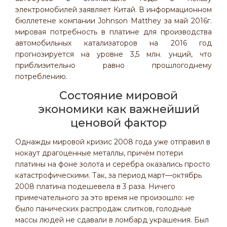
электромобилей заявляет Китай. В информационном
бюллетене компании Johnson Matthey за май 2016г.
мировая потребность в платине для производства
автомобильных катализаторов на 2016 год
прогнозируется на уровне 3,5 млн. унций, что
приблизительно равно прошлогоднему
потреблению.
Состояние мировой
экономики как важнейший
ценовой фактор
Однажды мировой кризис 2008 года уже отправил в
нокаут драгоценные металлы, причём потери
платины на фоне золота и серебра оказались просто
катастрофическими. Так, за период март—октябрь
2008 платина подешевела в 3 раза. Ничего
примечательного за это время не произошло: не
было панических распродаж слитков, голодные
массы людей не сдавали в ломбард украшения. Был