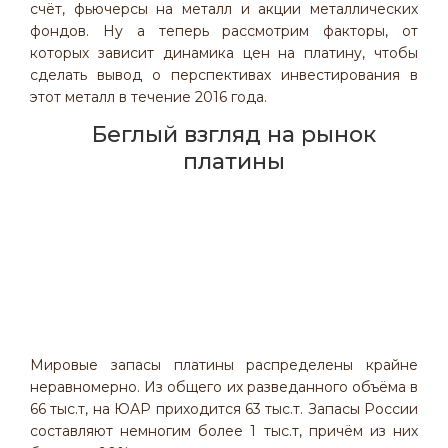
счёт, фьючерсы на металл и акции металлических
фондов. Ну а теперь рассмотрим факторы, от
которых зависит динамика цен на платину, чтобы
сделать вывод о перспективах инвестирования в
этот металл в течение 2016 года.
Беглый взгляд на рынок
платины
Мировые запасы платины распределены крайне
неравномерно. Из общего их разведанного объёма в
66 тыс.т, на ЮАР приходится 63 тыс.т. Запасы России
составляют немногим более 1 тыс.т, причём из них