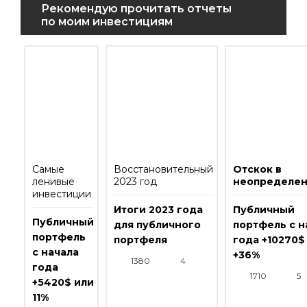
Рекомендую прочитать отчеты
по моим инвестициям
Самые
Восстановительный
Отскок в
ленивые
2023 год
неопределен
инвестиции
Итоги 2023 года
Публичный
Публичный
для публичного
портфель с н
портфель
портфеля
года +10270$
с начала
+36%
1380
4
года
1710
5
+5420$ или
11%