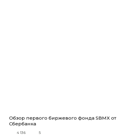
Обзор первого биржевого фонда SBMX от
Сбербанка
4 136
5