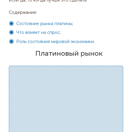
если да, то когда лучше это сделать.
Содержание:
Состояние рынка платины
;
Что влияет на спрос
;
Роль состояния мировой экономики
.
Платиновый рынок