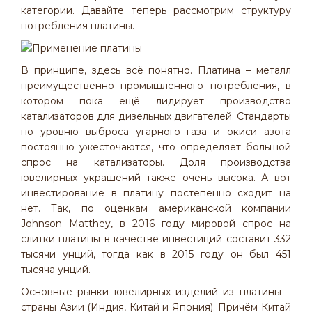
категории. Давайте теперь рассмотрим структуру
потребления платины.
В принципе, здесь всё понятно. Платина – металл
преимущественно промышленного потребления, в
котором пока ещё лидирует производство
катализаторов для дизельных двигателей. Стандарты
по уровню выброса угарного газа и окиси азота
постоянно ужесточаются, что определяет большой
спрос на катализаторы. Доля производства
ювелирных украшений также очень высока. А вот
инвестирование в платину постепенно сходит на
нет. Так, по оценкам американской компании
Johnson Matthey, в 2016 году мировой спрос на
слитки платины в качестве инвестиций составит 332
тысячи унций, тогда как в 2015 году он был 451
тысяча унций.
Основные рынки ювелирных изделий из платины –
страны Азии (Индия, Китай и Япония). Причём Китай