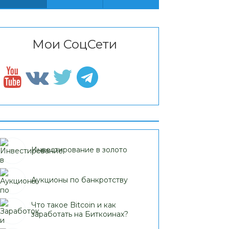
Мои СоцСети
Инвестирование в золото
Аукционы по банкротству
Что такое Bitcoin и как
заработать на Биткоинах?