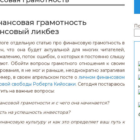
нансовая грамотность
По
логе отдельную статью про финансовую грамотность в
н, что она будет актуальной для многих читателей,
жалению, поток ошибок, о которых я постоянно слышу
ывают. Обойти вопросы грамотного отношения к своим
ирования, я не мог и раньше, неоднократно затрагивая
имер, в своем апрельском посте о
личном финансовом
овой свободы Роберта Кийосаки
. Сегодня постараюсь
ить на важные вопросы:
ансовой грамотности и с чего она начинается?
сть на успешность инвестора?
нансовую культуру и как это определяет ваш путь к