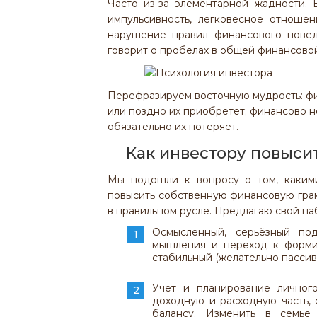
Часто из-за элементарной жадности.
импульсивность, легковесное отноше
нарушение правил финансового пове
говорит о пробелах в общей финансово
Перефразируем восточную мудрость: фи
или поздно их приобретет; финансово 
обязательно их потеряет.
Как инвестору повыси
Мы подошли к вопросу о том, каким
повысить собственную финансовую грамо
в правильном русле. Предлагаю свой на
Осмысленный, серьёзный под
мышления и переход к форм
стабильный (желательно пассив
Учет и планирование личног
доходную и расходную часть, 
балансу. Изменить в семье