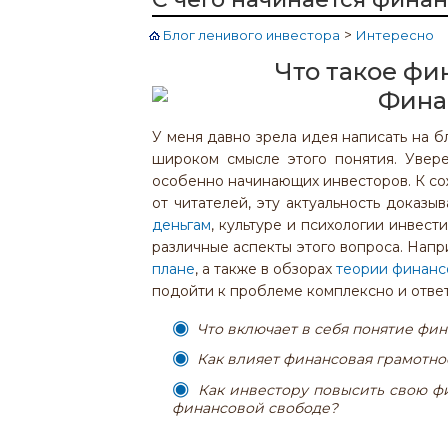
>
Блог ленивого инвестора
Интересно
Что такое фи
У меня давно зрела идея написать на б
широком смысле этого понятия. Увере
особенно начинающих инвесторов. К со
от читателей, эту актуальность доказ
деньгам
, культуре и психологии инвест
различные аспекты этого вопроса. Напр
плане
, а также в обзорах
теории финанс
подойти к проблеме комплексно и ответ
Что включает в себя понятие фин
Как влияет финансовая грамотно
Как инвестору повысить свою фи
финансовой свободе?