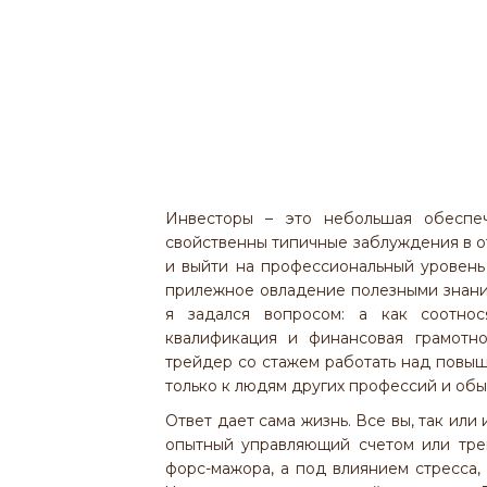
Инвесторы – это небольшая обеспеч
свойственны типичные заблуждения в от
и выйти на профессиональный уровень 
прилежное овладение полезными знания
я задался вопросом: а как соотно
квалификация и финансовая грамотн
трейдер со стажем работать над повыш
только к людям других профессий и об
Ответ дает сама жизнь. Все вы, так или
опытный управляющий счетом или тр
форс-мажора, а под влиянием стресса, 