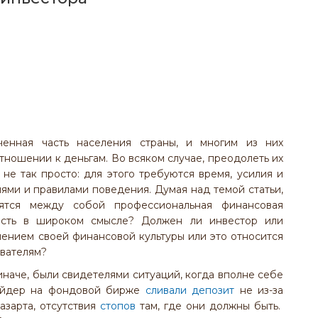
енная часть населения страны, и многим из них
ношении к деньгам. Во всяком случае, преодолеть их
не так просто: для этого требуются время, усилия и
ми и правилами поведения. Думая над темой статьи,
сятся между собой профессиональная финансовая
ость в широком смысле? Должен ли инвестор или
ением своей финансовой культуры или это относится
ывателям?
 иначе, были свидетелями ситуаций, когда вполне себе
ейдер на фондовой бирже
сливали депозит
не из-за
азарта, отсутствия
стопов
там, где они должны быть.