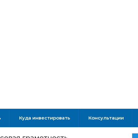
ь
Куда инвестировать
Консультации
нсовая грамотность