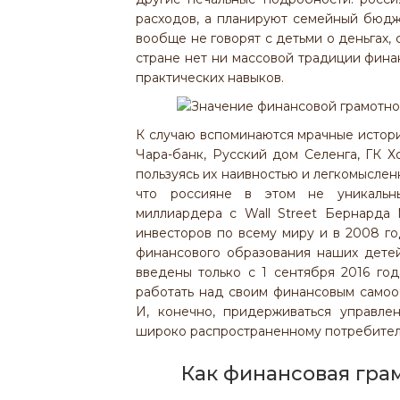
расходов, а планируют семейный бюдж
вообще не говорят с детьми о деньгах,
стране нет ни массовой традиции фина
практических навыков.
К случаю вспоминаются мрачные истор
Чара-банк, Русский дом Селенга, ГК 
пользуясь их наивностью и легкомыслен
что россияне в этом не уникальн
миллиардера с Wall Street Бернарда
инвесторов по всему миру и в 2008 год
финансового образования наших детей
введены только с 1 сентября 2016 год
работать над своим финансовым самоо
И, конечно, придерживаться управле
широко распространенному потребитель
Как финансовая гра