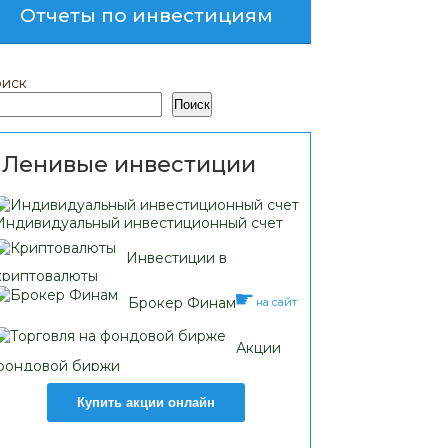
Отчеты по инвестициям
иск
Поиск
Ленивые инвестиции
Индивидуальный инвестиционный счет
Инвестиции в
криптовалюты
Брокер Финам
на сайт
Акции
фондовой биржи
Купить акции онлайн