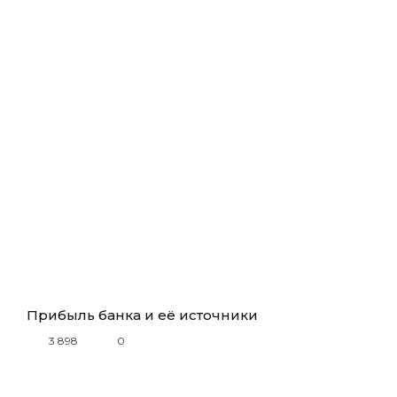
Прибыль банка и её источники
3 898
0