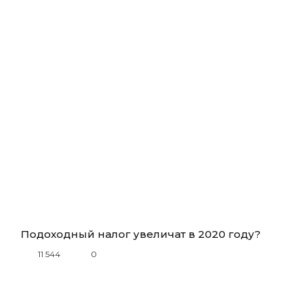
Подоходный налог увеличат в 2020 году?
11 544
0