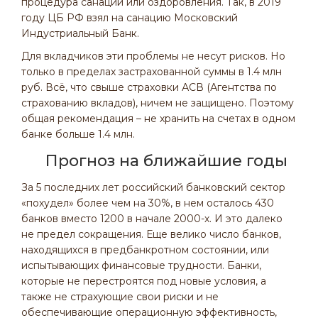
процедура санации или оздоровления. Так, в 2019
году ЦБ РФ взял на санацию Московский
Индустриальный Банк.
Для вкладчиков эти проблемы не несут рисков. Но
только в пределах застрахованной суммы в 1.4 млн
руб. Всё, что свыше страховки АСВ (Агентства по
страхованию вкладов), ничем не защищено. Поэтому
общая рекомендация – не хранить на счетах в одном
банке больше 1.4 млн.
Прогноз на ближайшие годы
За 5 последних лет российский банковский сектор
«похудел» более чем на 30%, в нем осталось 430
банков вместо 1200 в начале 2000-х. И это далеко
не предел сокращения. Еще велико число банков,
находящихся в предбанкротном состоянии, или
испытывающих финансовые трудности. Банки,
которые не перестроятся под новые условия, а
также не страхующие свои риски и не
обеспечивающие операционную эффективность,