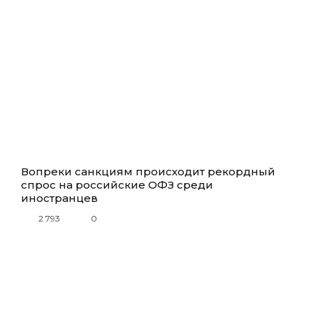
Вопреки санкциям происходит рекордный
спрос на российские ОФЗ среди
иностранцев
2 793
0