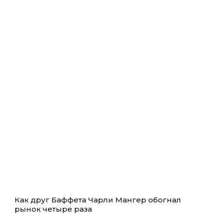
Как друг Баффета Чарли Мангер обогнал
рынок четыре раза