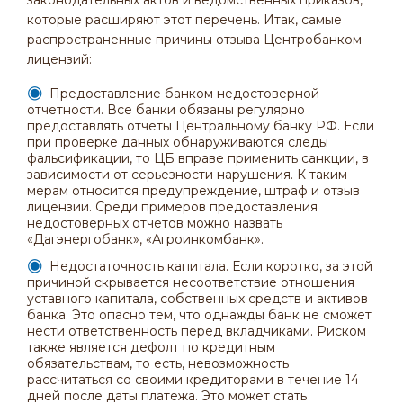
законодательных актов и ведомственных приказов,
которые расширяют этот перечень. Итак, самые
распространенные причины отзыва Центробанком
лицензий:
Предоставление банком недостоверной
отчетности. Все банки обязаны регулярно
предоставлять отчеты Центральному банку РФ. Если
при проверке данных обнаруживаются следы
фальсификации, то ЦБ вправе применить санкции, в
зависимости от серьезности нарушения. К таким
мерам относится предупреждение, штраф и отзыв
лицензии. Среди примеров предоставления
недостоверных отчетов можно назвать
«Дагэнергобанк», «Агроинкомбанк».
Недостаточность капитала. Если коротко, за этой
причиной скрывается несоответствие отношения
уставного капитала, собственных средств и активов
банка. Это опасно тем, что однажды банк не сможет
нести ответственность перед вкладчиками. Риском
также является дефолт по кредитным
обязательствам, то есть, невозможность
рассчитаться со своими кредиторами в течение 14
дней после даты платежа. Это может стать