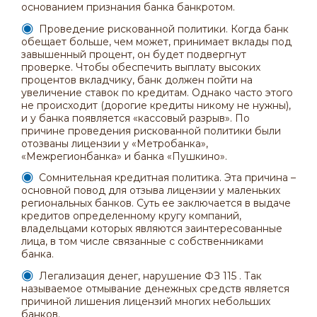
основанием признания банка банкротом.
Проведение рискованной политики. Когда банк
обещает больше, чем может, принимает вклады под
завышенный процент, он будет подвергнут
проверке. Чтобы обеспечить выплату высоких
процентов вкладчику, банк должен пойти на
увеличение ставок по кредитам. Однако часто этого
не происходит (дорогие кредиты никому не нужны),
и у банка появляется «кассовый разрыв». По
причине проведения рискованной политики были
отозваны лицензии у «Метробанка»,
«Межрегионбанка» и банка «Пушкино».
Сомнительная кредитная политика. Эта причина –
основной повод для отзыва лицензии у маленьких
региональных банков. Суть ее заключается в выдаче
кредитов определенному кругу компаний,
владельцами которых являются заинтересованные
лица, в том числе связанные с собственниками
банка.
Легализация денег, нарушение ФЗ 115 . Так
называемое отмывание денежных средств является
причиной лишения лицензий многих небольших
банков.