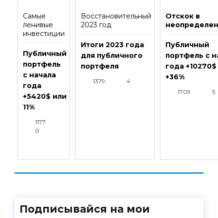
Самые
Восстановительный
Отскок в
ленивые
2023 год
неопределен
инвестиции
Итоги 2023 года
Публичный
Публичный
для публичного
портфель с н
портфель
портфеля
года +10270$
с начала
+36%
1379
4
года
1709
5
+5420$ или
11%
1177
0
Подписывайся на мои