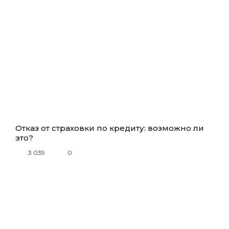
Отказ от страховки по кредиту: возможно ли
это?
3 039
0