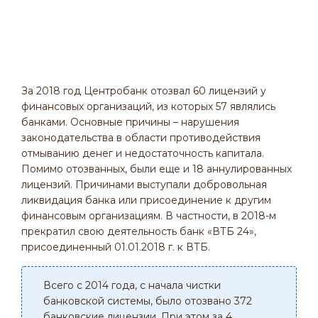
За 2018 год Центробанк отозвал 60 лицензий у
финансовых организаций, из которых 57 являлись
банками. Основные причины – нарушения
законодательства в области противодействия
отмыванию денег и недостаточность капитала.
Помимо отозванных, были еще и 18 аннулированных
лицензий. Причинами выступали добровольная
ликвидация банка или присоединение к другим
финансовым организациям. В частности, в 2018-м
прекратил свою деятельность банк «ВТБ 24»,
присоединенный 01.01.2018 г. к ВТБ.
Всего с 2014 года, с начала чистки
банковской системы, было отозвано 372
банковские лицензии. При этом за 4