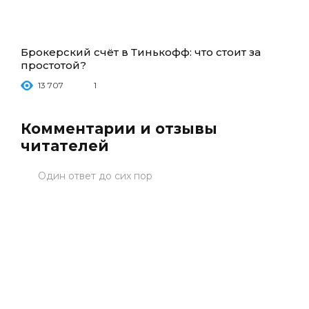
Брокерский счёт в Тинькофф: что стоит за
простотой?
13 707
1
Комментарии и отзывы
читателей
Один ответ до сих пор