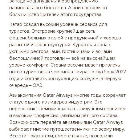
Запада не допущены к распределению
национального богатства. А они составляют
большинство жителей этого государства.
Катар создал высокий уровень сервиса для
туристов. Отстроена крупнейшая сеть
фешенебельных отелей с продуманной и хорошо
развитой инфраструктурой. Курортная зона с
уютными ресторанами, гостиницами и зонами
беспошлинной торговли — всё на высочайшем
уровне комфорта. Страна рассчитывает привлечь
поток туристов на чемпионат мира по футболу 2022
года и составить конкуренцию соседям, в первую
очередь – ОАЭ.
Авиакомпания Qatar Airways многие годы сохраняет
статус одного из лидеров индустрии. Это
перевозчик премиум-класса с наилучшим сервисом
и высоким профессионализмом лётного состава.
Возможность перелёта авиалиниями Qatar Airways
выбирают многие путешественники по всему миру.
Все эти показатели, вместе взятые, позволили