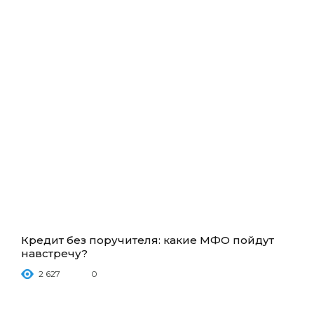
Кредит без поручителя: какие МФО пойдут
навстречу?
2 627
0