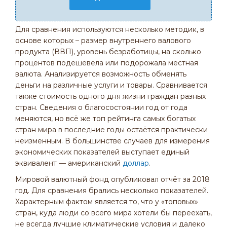
Для сравнения используются несколько методик, в
основе которых – размер внутреннего валового
продукта (ВВП), уровень безработицы, на сколько
процентов подешевела или подорожала местная
валюта. Анализируется возможность обменять
деньги на различные услуги и товары. Сравнивается
также стоимость одного дня жизни граждан разных
стран. Сведения о благосостоянии год от года
меняются, но всё же топ рейтинга самых богатых
стран мира в последние годы остаётся практически
неизменным. В большинстве случаев для измерения
экономических показателей выступает единый
эквивалент — американский
доллар
.
Мировой валютный фонд опубликовал отчёт за 2018
год. Для сравнения брались несколько показателей.
Характерным фактом является то, что у «топовых»
стран, куда люди со всего мира хотели бы переехать,
не всегда лучшие климатические условия и далеко