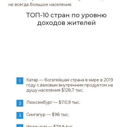
не всегда большое население.
ТОП-10 стран по уровню
доходов жителей
Катар — богатейшая страна в мире в 2019
году с валовым внутренним продуктом на
душу населения $128,7 тыс.
Люксембург — $110,9 тыс.
Сингапур — $98 тыс.
Ирландия — $79,9 тыс.