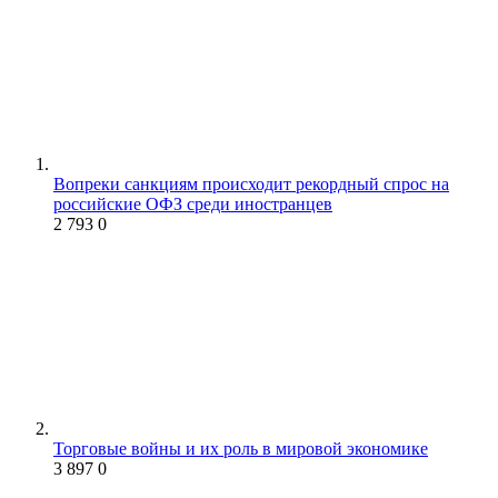
Вопреки санкциям происходит рекордный спрос на
российские ОФЗ среди иностранцев
2 793
0
Торговые войны и их роль в мировой экономике
3 897
0