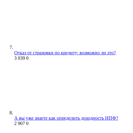
Отказ от страховки по кредиту: возможно ли это?
3 039
0
А вы уже знаете как определить доходность НПФ?
2 907
0