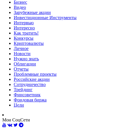
Бизнес
Видео
Зарубежные акции
Инвестиционные Инструменты
Интервью
Интересно
Как тратить!
Конкурсы
Криптовалюты
Личное
Новости
Нужно знать
Облигации
Отчеты
Проблемные проекты
Российские акции
Сотрудничество
Трейдинг
Финсоветник
Фондовая биржа
Цели
Мои СоцСети