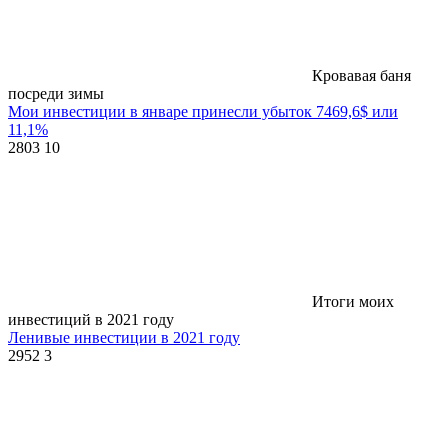
Кровавая баня
посреди зимы
Мои инвестиции в январе принесли убыток 7469,6$ или
11,1%
2803
10
Итоги моих
инвестиций в 2021 году
Ленивые инвестиции в 2021 году
2952
3