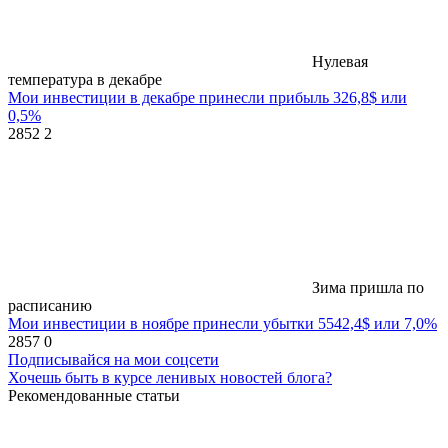
Нулевая
температура в декабре
Мои инвестиции в декабре принесли прибыль 326,8$ или
0,5%
2852
2
Зима пришла по
расписанию
Мои инвестиции в ноябре принесли убытки 5542,4$ или 7,0%
2857
0
Подписывайся на мои соцсети
Хочешь быть в курсе ленивых новостей блога?
Рекомендованные статьи