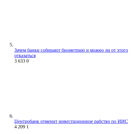
Зачем банки собирают биометрию и можно ли от этого
отказаться
3 633
0
Центробанк отменит инвестиционное рабство по ИИС
4 209
1