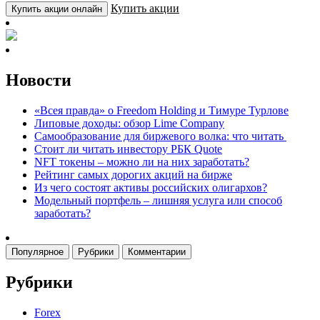
Купить акции
Купить акции онлайн
Новости
«Всея правда» о Freedom Holding и Тимуре Турлове
Липовые доходы: обзор Lime Company
Самообразование для биржевого волка: что читать
Стоит ли читать инвестору РБК Quote
NFT токены – можно ли на них заработать?
Рейтинг самых дорогих акций на бирже
Из чего состоят активы российских олигархов?
Модельный портфель – лишняя услуга или способ
заработать?
Популярное
Рубрики
Комментарии
Рубрики
Forex