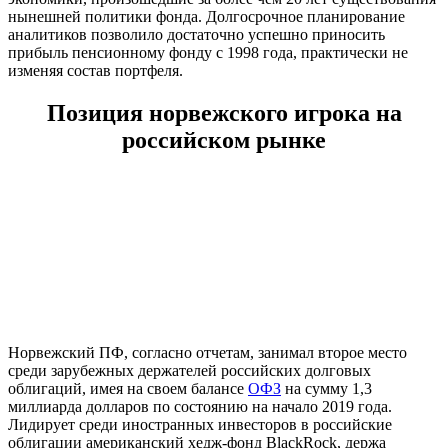
нынешней политики фонда. Долгосрочное планирование
аналитиков позволило достаточно успешно приносить
прибыль пенсионному фонду с 1998 года, практически не
изменяя состав портфеля.
Позиция норвежского игрока на
российском рынке
Норвежский ПФ, согласно отчетам, занимал второе место
среди зарубежных держателей российских долговых
облигаций, имея на своем балансе
ОФЗ
на сумму 1,3
миллиарда долларов по состоянию на начало 2019 года.
Лидирует среди иностранных инвесторов в российские
облигации американский хедж-фонд BlackRock, держа