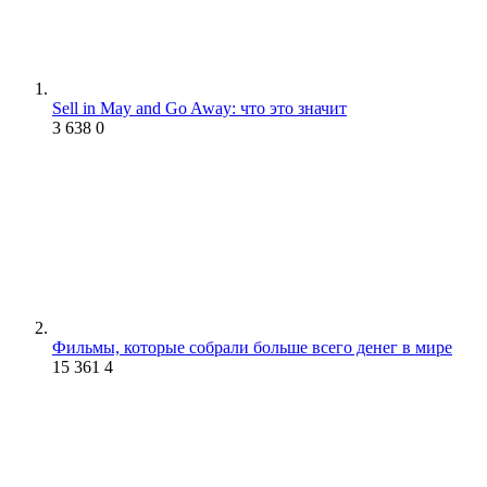
Sell in May and Go Away: что это значит
3 638
0
Фильмы, которые собрали больше всего денег в мире
15 361
4