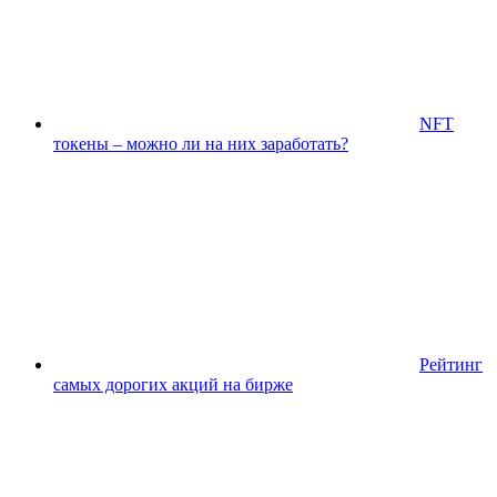
NFT
токены – можно ли на них заработать?
Рейтинг
самых дорогих акций на бирже