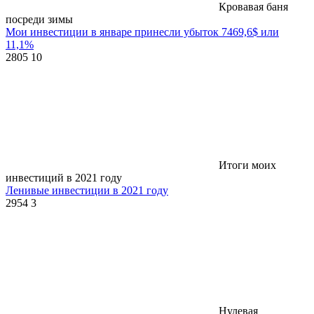
Кровавая баня
посреди зимы
Мои инвестиции в январе принесли убыток 7469,6$ или
11,1%
2805
10
Итоги моих
инвестиций в 2021 году
Ленивые инвестиции в 2021 году
2954
3
Нулевая