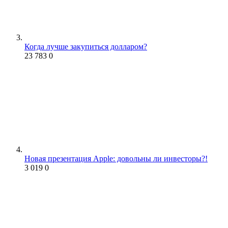
Когда лучше закупиться долларом?
23 783
0
Новая презентация Apple: довольны ли инвесторы?!
3 019
0