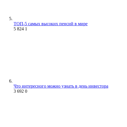
ТОП-5 самых высоких пенсий в мире
5 824
1
Что интересного можно узнать в день инвестора
3 692
0