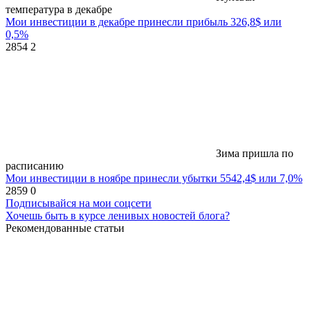
температура в декабре
Мои инвестиции в декабре принесли прибыль 326,8$ или
0,5%
2854
2
Зима пришла по
расписанию
Мои инвестиции в ноябре принесли убытки 5542,4$ или 7,0%
2859
0
Подписывайся на мои соцсети
Хочешь быть в курсе ленивых новостей блога?
Рекомендованные статьи