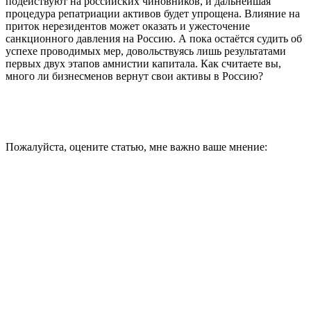
подействуют на российских чиновников, и дальнейшая
процедура репатриации активов будет упрощена. Влияние на
приток нерезидентов может оказать и ужесточение
санкционного давления на Россию. А пока остаётся судить об
успехе проводимых мер, довольствуясь лишь результатами
первых двух этапов амнистии капитала. Как считаете вы,
много ли бизнесменов вернут свои активы в Россию?
Пожалуйста, оцените статью, мне важно ваше мнение: