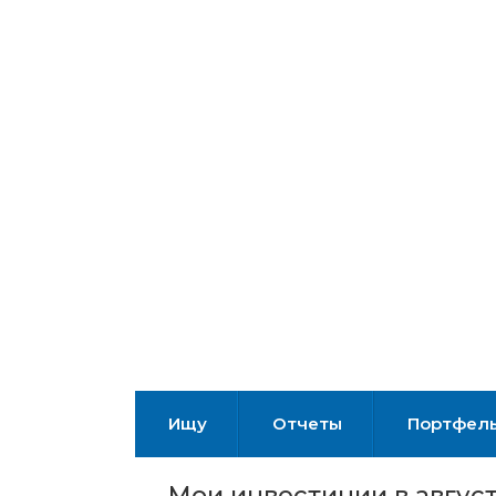
Ищу
Отчеты
Портфел
Мои инвестиции в август