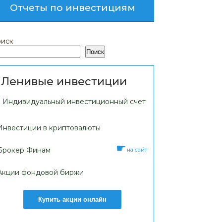
Отчеты по инвестициям
иск
Поиск
Ленивые инвестиции
Индивидуальный инвестиционный счет
Инвестиции в криптовалюты
Брокер Финам
на сайт
Акции фондовой биржи
Купить акции онлайн