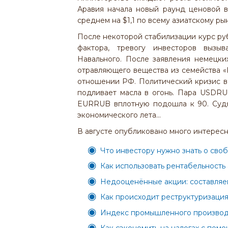
Аравия начала новый раунд ценовой в
среднем на $1,1 по всему азиатскому ры
После некоторой стабилизации курс ру
фактора, тревогу инвесторов вызы
Навального. После заявления немецк
отравляющего вещества из семейства «
отношении РФ. Политический кризис в
подливает масла в огонь. Пара USDRU
EURRUB вплотную подошла к 90. Судя 
экономического лета...
В августе опубликовано много интересны
Что инвестору нужно знать о сво
Как использовать рентабельность
Недооценённые акции: составляе
Как происходит реструктуризация
Индекс промышленного производс