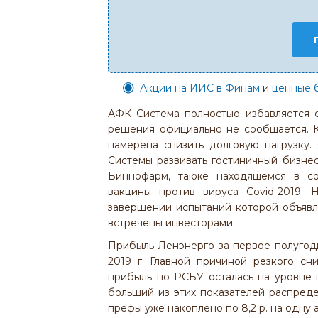
Акции на ИИС в Финам
и
ценные 
АФК Система полностью избавляется о
решения официально не сообщается. 
намерена снизить долговую нагрузку
Системы развивать гостиничный бизнес
Биннофарм, также находящемся в со
вакцины против вируса Covid-2019.
завершении испытаний которой объявл
встречены инвесторами.
Прибыль Ленэнерго за первое полугод
2019 г. Главной причиной резкого сн
прибыль по РСБУ осталась на уровне 
больший из этих показателей распред
префы уже накоплено по 8,2 р. на одну 