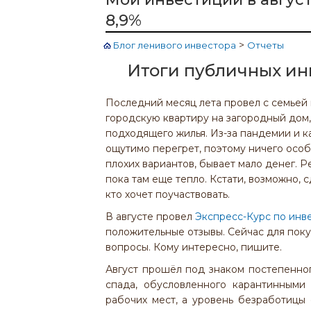
8,9%
>
Блог ленивого инвестора
Отчеты
Итоги публичных инв
Последний месяц лета провел с семьей
городскую квартиру на загородный дом,
подходящего жилья. Из-за пандемии и 
ощутимо перегрет, поэтому ничего особе
плохих вариантов, бывает мало денег. Р
пока там еще тепло. Кстати, возможно, 
кто хочет поучаствовать.
В августе провел
Экспресс-Курс по инв
положительные отзывы. Сейчас для поку
вопросы. Кому интересно, пишите.
Август прошёл под знаком постепенно
спада, обусловленного карантинными
рабочих мест, а уровень безработицы 