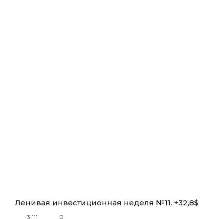
Ленивая инвестиционная неделя №11. +32,8$
3 111
0