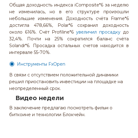
Общая доходность индекса iComposite*6 за неделю
не изменилась, но в его структуре произошли
небольшие изменения. Доходность счёта Frame*6
достигла 478,66%, Polar*6 сохранил доходность
около 616%. Счёт Profiline*6
увеличил просадку
до
32,4%. Почти на 25% сократился баланс счёта
Solandr*6. Просадка остальных счетов находится в
интервале 55-70%.
Инструменты FxOpen
В связи с отсутствием положительной динамики
решил приостановить инвестиции на площадке на
неопределенный срок.
Видео недели
В заключение предлагаю посмотреть фильм о
биткоине и технологии Блокчейн.