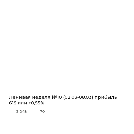
Ленивая неделя №10 (02.03-08.03) прибыль
61$ или +0,55%
3 048
70