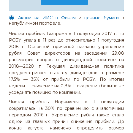
Акции на ИИС в Финам
и
ценные бумаги
в
непубличном портфеле.
Чистая прибыль Газпрома в 1 полугодии 2017 г. по
РСБУ упала в 11 раз до относительно 1 полугодия
2016 г. Основной причиной названо укрепление
рубля. Совет директоров на заседании 29.08
рассмотрит вопрос о дивидендной политике на
2018—2020 г. Текущая дивидендная политика
предусматривает выплату дивидендов в размере
17,5% — 35% от прибыли по РСБУ. По итогам
недели — снижение на 0,8%. Пока решил больше не
усреднять позицию по компании.
Чистая прибыль Норникеля в 1 полугодии
сократилась на 30% по сравнению с аналогичным
периодом 2016 г. Укрепление рубля также стало
одной из главных причин снижения прибыли. До
конца августа намечено определить размер