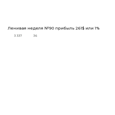
Ленивая неделя №90 прибыль 261$ или 1%
3 337
36