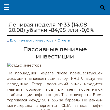
Ленивая неделя №33 (14.08-
20.08) убытки -84,9$ или -0,6%
>
Блог ленивого инвестора
Отчеты
Пассивные ленивые
инвестиции
На прошедшей неделе после предшествующей
эскалации напряжённости вокруг КНДР, наступила
передышка. Теперь российский рынок находится
главным образом под влиянием постепенной
стабилизации нефтяных цен. Так, фьючерс на Brent
торговался между 50 и 53$ за баррель. По данным
министерства энергетики США запасы нефти