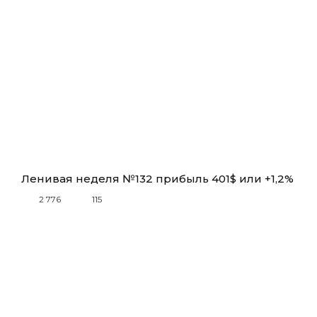
Ленивая неделя №132 прибыль 401$ или +1,2%
2 776
115