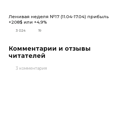
Ленивая неделя №17 (11.04-17.04) прибыль
+208$ или +4,9%
3 024
19
Комментарии и отзывы
читателей
3 комментария