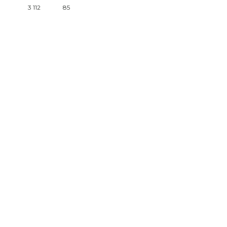
3 112
85