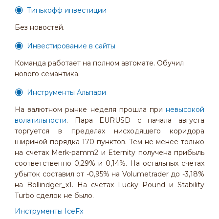
Тинькофф инвестиции
Без новостей.
Инвестирование в сайты
Команда работает на полном автомате. Обучил
нового семантика.
Инструменты Альпари
На валютном рынке неделя прошла при
невысокой
волатильности
. Пара EURUSD с начала августа
торгуется в пределах нисходящего коридора
шириной порядка 170 пунктов. Тем не менее только
на счетах Merk-pamm2 и Eternity получена прибыль
соответственно 0,29% и 0,14%. На остальных счетах
убыток составил от -0,95% на Volumetrader до -3,18%
на Bollindger_x1. На счетах Lucky Pound и Stability
Turbo сделок не было.
Инструменты IceFx