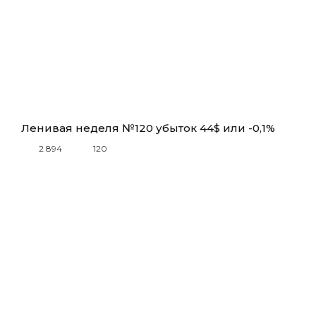
Ленивая неделя №120 убыток 44$ или -0,1%
2 894
120