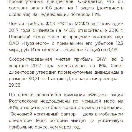
промежуточных дивидендов. Ожидается, что он
составит около 6,6 долл. на 1 акцию (доходность
около 4%). За неделю акции потеряли 1,1%.
Чистая прибыль ФСК ЕЭС по МСФО за 1 полугодие
2017 года снизилась на 44,5% относительно 2016 г.
Причиной этого стало возвращение контроля над
ОАО «Нурэнерго» с признанием его убытков 12,3
млрд руб. Итог недели — снижение акций на 0,4%.
Скорректированная чистая прибыль QIWI во 2
квартале 2017 года уменьшилась на 15%. Совет
директоров утвердил промежуточные дивиденды в
размере $0,21 на 1 акцию. Дата закрытия реестра —
29.08.
По оценке аналитиков компании «Финам», акции
Ростелекома недооценены по меньшей мере на
30% относительно балансовой стоимости компании.
Основной негативный фактор — доля в мобильном
операторе Tele2, который выйдет на устойчивую
прибыль не ранее, чем через год.