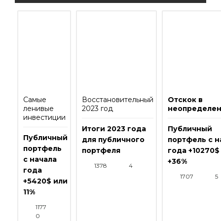
Самые
Восстановительный
Отскок в
ленивые
2023 год
неопределен
инвестиции
Итоги 2023 года
Публичный
Публичный
для публичного
портфель с н
портфель
портфеля
года +10270$
с начала
+36%
1378
4
года
1707
5
+5420$ или
11%
1177
0