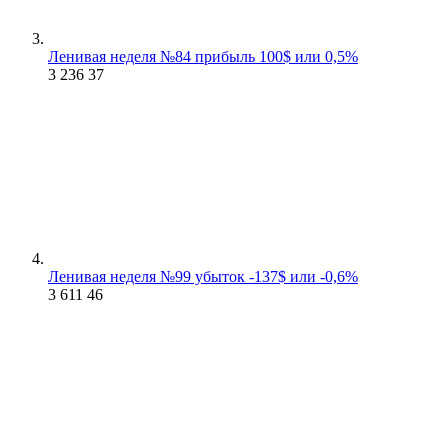
Ленивая неделя №84 прибыль 100$ или 0,5%
3 236
37
Ленивая неделя №99 убыток -137$ или -0,6%
3 611
46