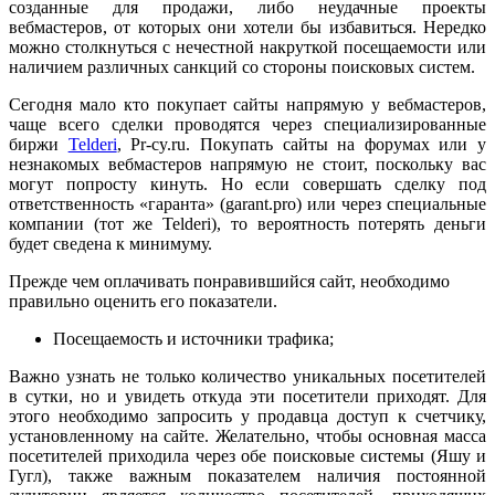
созданные для продажи, либо неудачные проекты
вебмастеров, от которых они хотели бы избавиться. Нередко
можно столкнуться с нечестной накруткой посещаемости или
наличием различных санкций со стороны поисковых систем.
Сегодня мало кто покупает сайты напрямую у вебмастеров,
чаще всего сделки проводятся через специализированные
биржи
Telderi
, Pr-cy.ru. Покупать сайты на форумах или у
незнакомых вебмастеров напрямую не стоит, поскольку вас
могут попросту кинуть. Но если совершать сделку под
ответственность «гаранта» (garant.pro) или через специальные
компании (тот же Telderi), то вероятность потерять деньги
будет сведена к минимуму.
Прежде чем оплачивать понравившийся сайт, необходимо
правильно оценить его показатели.
Посещаемость и источники трафика;
Важно узнать не только количество уникальных посетителей
в сутки, но и увидеть откуда эти посетители приходят. Для
этого необходимо запросить у продавца доступ к счетчику,
установленному на сайте. Желательно, чтобы основная масса
посетителей приходила через обе поисковые системы (Яшу и
Гугл), также важным показателем наличия постоянной