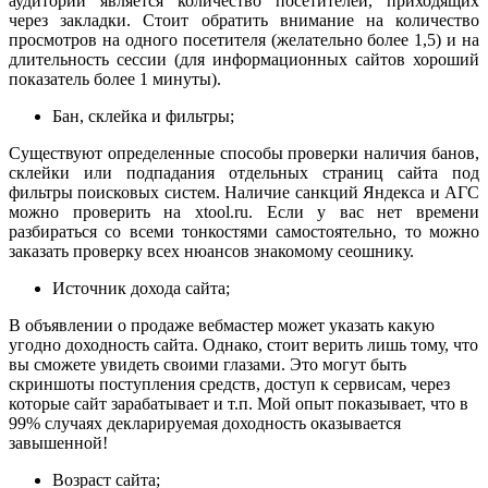
аудитории является количество посетителей, приходящих
через закладки. Стоит обратить внимание на количество
просмотров на одного посетителя (желательно более 1,5) и на
длительность сессии (для информационных сайтов хороший
показатель более 1 минуты).
Бан, склейка и фильтры;
Существуют определенные способы проверки наличия банов,
склейки или подпадания отдельных страниц сайта под
фильтры поисковых систем. Наличие санкций Яндекса и АГС
можно проверить на xtool.ru. Если у вас нет времени
разбираться со всеми тонкостями самостоятельно, то можно
заказать проверку всех нюансов знакомому сеошнику.
Источник дохода сайта;
В объявлении о продаже вебмастер может указать какую
угодно доходность сайта. Однако, стоит верить лишь тому, что
вы сможете увидеть своими глазами. Это могут быть
скриншоты поступления средств, доступ к сервисам, через
которые сайт зарабатывает и т.п. Мой опыт показывает, что в
99% случаях декларируемая доходность оказывается
завышенной!
Возраст сайта;