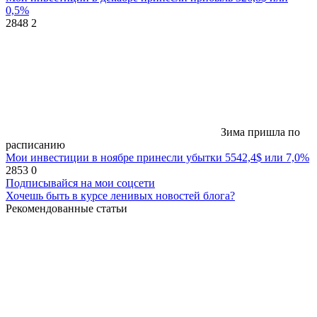
0,5%
2848
2
Зима пришла по
расписанию
Мои инвестиции в ноябре принесли убытки 5542,4$ или 7,0%
2853
0
Подписывайся на мои соцсети
Хочешь быть в курсе ленивых новостей блога?
Рекомендованные статьи