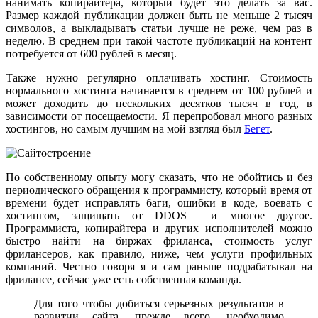
нанимать копирайтера, который будет это делать за вас.
Размер каждой публикации должен быть не меньше 2 тысяч
символов, а выкладывать статьи лучше не реже, чем раз в
неделю. В среднем при такой частоте публикаций на контент
потребуется от 600 рублей в месяц.
Также нужно регулярно оплачивать хостинг. Стоимость
нормального хостинга начинается в среднем от 100 рублей и
может доходить до нескольких десятков тысяч в год, в
зависимости от посещаемости. Я перепробовал много разных
хостингов, но самым лучшим на мой взгляд был
Бегет
.
По собственному опыту могу сказать, что не обойтись и без
периодического обращения к программисту, который время от
времени будет исправлять баги, ошибки в коде, воевать с
хостингом, защищать от DDOS и многое другое.
Программиста, копирайтера и других исполнителей можно
быстро найти на биржах фриланса, стоимость услуг
фрилансеров, как правило, ниже, чем услуги профильных
компаний. Честно говоря я и сам раньше подрабатывал на
фрилансе, сейчас уже есть собственная команда.
Для того чтобы добиться серьезных результатов в
развитии сайта, прежде всего, необходимо