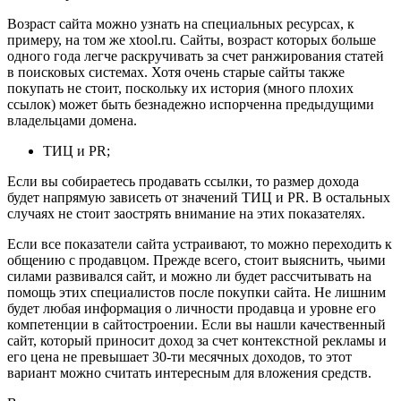
Возраст сайта можно узнать на специальных ресурсах, к
примеру, на том же xtool.ru. Сайты, возраст которых больше
одного года легче раскручивать за счет ранжирования статей
в поисковых системах. Хотя очень старые сайты также
покупать не стоит, поскольку их история (много плохих
ссылок) может быть безнадежно испорченна предыдущими
владельцами домена.
ТИЦ и PR;
Если вы собираетесь продавать ссылки, то размер дохода
будет напрямую зависеть от значений ТИЦ и PR. В остальных
случаях не стоит заострять внимание на этих показателях.
Если все показатели сайта устраивают, то можно переходить к
общению с продавцом. Прежде всего, стоит выяснить, чьими
силами развивался сайт, и можно ли будет рассчитывать на
помощь этих специалистов после покупки сайта. Не лишним
будет любая информация о личности продавца и уровне его
компетенции в сайтостроении. Если вы нашли качественный
сайт, который приносит доход за счет контекстной рекламы и
его цена не превышает 30-ти месячных доходов, то этот
вариант можно считать интересным для вложения средств.