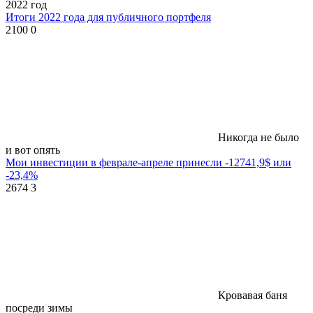
2022 год
Итоги 2022 года для публичного портфеля
2100
0
Никогда не было
и вот опять
Мои инвестиции в феврале-апреле принесли -12741,9$ или
-23,4%
2674
3
Кровавая баня
посреди зимы