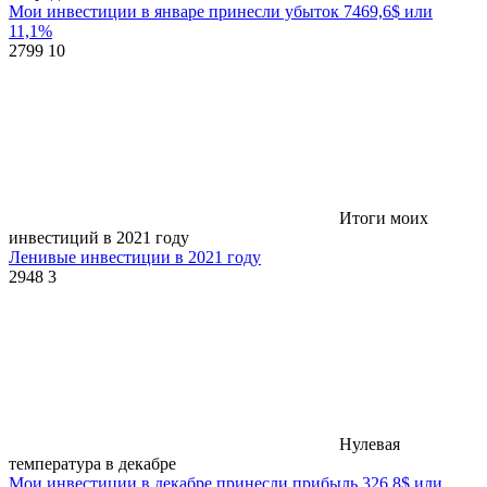
Мои инвестиции в январе принесли убыток 7469,6$ или
11,1%
2799
10
Итоги моих
инвестиций в 2021 году
Ленивые инвестиции в 2021 году
2948
3
Нулевая
температура в декабре
Мои инвестиции в декабре принесли прибыль 326,8$ или