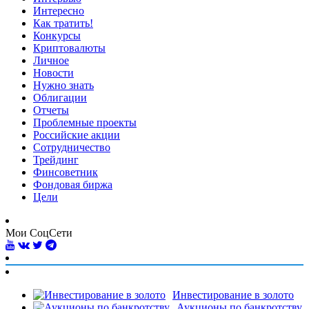
Интересно
Как тратить!
Конкурсы
Криптовалюты
Личное
Новости
Нужно знать
Облигации
Отчеты
Проблемные проекты
Российские акции
Сотрудничество
Трейдинг
Финсоветник
Фондовая биржа
Цели
Мои СоцСети
Инвестирование в золото
Аукционы по банкротству