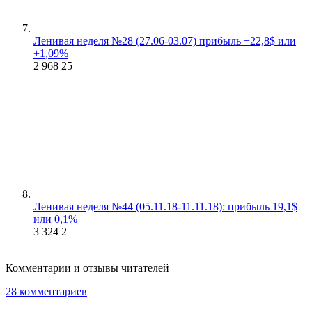
Ленивая неделя №28 (27.06-03.07) прибыль +22,8$ или
+1,09%
2 968
25
Ленивая неделя №44 (05.11.18-11.11.18): прибыль 19,1$
или 0,1%
3 324
2
Комментарии и отзывы читателей
28 комментариев