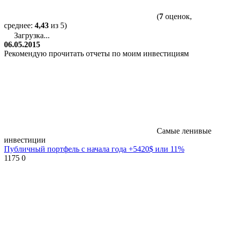
(
7
оценок,
среднее:
4,43
из 5)
Загрузка...
06.05.2015
Рекомендую прочитать отчеты по моим инвестициям
Самые ленивые
инвестиции
Публичный портфель с начала года +5420$ или 11%
1175
0