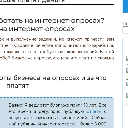
ботать на интернет-опросах?
По
как и выполнение заданий, не сможет принести вам
нятие подходит в качестве дополнительного заработка,
к тому же, оно не требует никаких вложений. В этой
обой бизнес на опросах, кто и за что платит и сколько
ты бизнеса на опросах и за что
платят
Важно! Я веду этот блог уже почти 10 лет. Все
это время я регулярно публикую
отчеты
о
результатах публичных инвестиций. Сейчас
мой публичный инвестпортфель - более 5 000