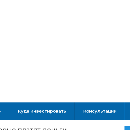
ь
Куда инвестировать
Консультации
орые платят деньги