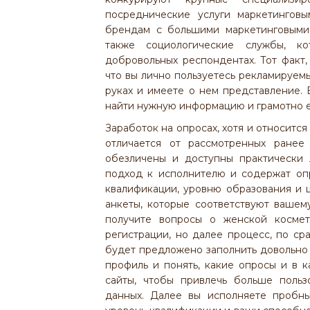
посреднические услуги маркетинговы
брендам с большими маркетинговыми 
также социологические службы, к
добровольных респондентах. Тот факт, 
что вы лично пользуетесь рекламируемы
руках и имеете о нем представление. 
найти нужную информацию и грамотно е
Заработок на опросах, хотя и относитс
отличается от рассмотренных ранее
обезличены и доступны практически
подход к исполнителю и содержат оп
квалификации, уровню образования и ш
анкеты, которые соответствуют вашем
получите вопросы о женской космет
регистрации, но далее процесс, по ср
будет предложено заполнить довольно
профиль и понять, какие опросы и в к
сайты, чтобы привлечь больше польз
данных. Далее вы исполняете пробны