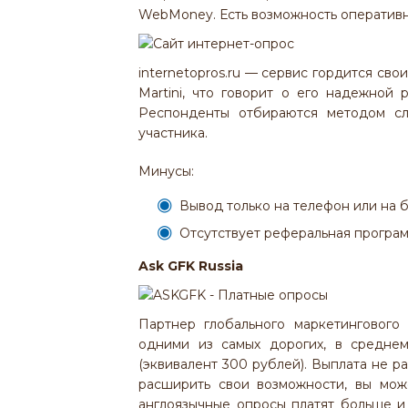
WebMoney. Есть возможность оперативно
internetopros.ru — сервис гордится свои
Martini, что говорит о его надежной
Респонденты отбираются методом слу
участника.
Минусы:
Вывод только на телефон или на б
Отсутствует реферальная програм
Ask
GFK
Russia
Партнер глобального маркетингового
одними из самых дорогих, в средне
(эквивалент 300 рублей). Выплата не р
расширить свои возможности, вы мож
англоязычные опросы платят больше и