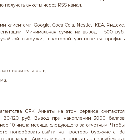
 получать анкеты через RSS канал.
ми клиентами: Google, Coca-Cola, Nestle, IKEA, Яндекс,
 репутации. Минимальная сумма на вывод – 500 руб.
чайной выгрузки, в которой учитывается профиль
лаготворительность;
ма.
 агентства GFK. Анкеты на этом сервисе считаются
м 80-120 руб. Вывод при накоплении 3000 баллов
анее 10 числа месяца, следующего за отчетным. Чтобы
ете попробовать выйти на просторы буржунета. За
 в долларах. Анкеты можно поискать на зарубежных