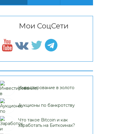
Мои СоцСети
Инвестирование в золото
Аукционы по банкротству
Что такое Bitcoin и как
заработать на Биткоинах?