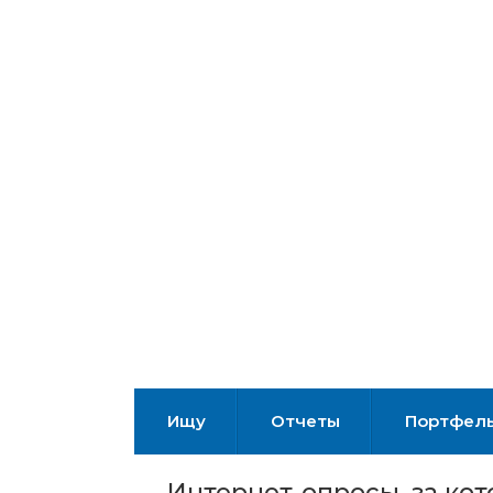
Ищу
Отчеты
Портфел
Интернет-опросы, за кот