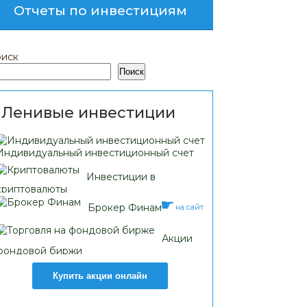
Отчеты по инвестициям
иск
Поиск
Ленивые инвестиции
Индивидуальный инвестиционный счет
Инвестиции в
криптовалюты
Брокер Финам
на сайт
Акции
фондовой биржи
Купить акции онлайн