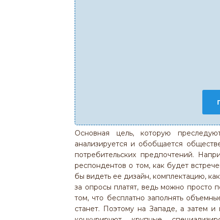
Основная цель, которую преследую
анализируется и обобщается обществ
потребительских предпочтений. Напр
респондентов о том, как будет встреч
бы видеть ее дизайн, комплектацию, ка
за опросы платят, ведь можно просто 
том, что бесплатно заполнять объемны
станет. Поэтому на Западе, а затем и
конкурируют крупные специализи