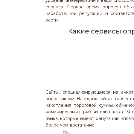
уровень квалификации и ваши способнос
сервиса. Первое время опросов обы
наработанной репутации и соответст
расти.
Какие сервисы оп
Сайты, специализирующиеся на анкет
опросниками. На одних сайтах в качест
накопления пороговой суммы, обменом
номинированы в рублях или валюте. Я 
языка, которые имеют репутацию «платя
более чем достаточно.