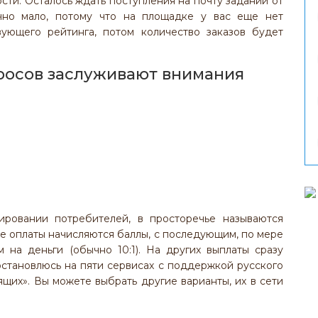
ти. Осталось ждать поступления на почту заданий от
чно мало, потому что на площадке у вас еще нет
вующего рейтинга, потом количество заказов будет
росов заслуживают внимания
ировании потребителей, в просторечье называются
ве оплаты начисляются баллы, с последующим, по мере
 на деньги (обычно 10:1). На других выплаты сразу
остановлюсь на пяти сервисах с поддержкой русского
щих». Вы можете выбрать другие варианты, их в сети