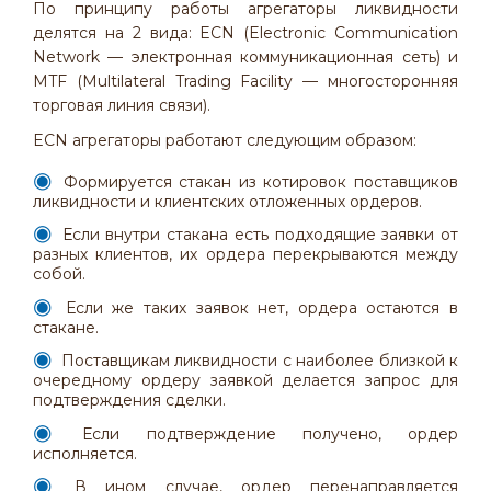
По принципу работы агрегаторы ликвидности
делятся на 2 вида: ECN (Electronic Communication
Network — электронная коммуникационная сеть) и
MTF (Multilateral Trading Facility — многосторонняя
торговая линия связи).
ECN агрегаторы работают следующим образом:
Формируется стакан из котировок поставщиков
ликвидности и клиентских отложенных ордеров.
Если внутри стакана есть подходящие заявки от
разных клиентов, их ордера перекрываются между
собой.
Если же таких заявок нет, ордера остаются в
стакане.
Поставщикам ликвидности с наиболее близкой к
очередному ордеру заявкой делается запрос для
подтверждения сделки.
Если подтверждение получено, ордер
исполняется.
В ином случае, ордер перенаправляется