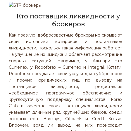
Кто поставщик ликвидности у
брокеров
Как правило, добросовестные брокеры не скрывают
свои источники котировок и поставщиков
ликвидности, поскольку такая информация работает
на улучшение их имиджа и облегчает рассмотрение
спорных ситуаций. Например, у Альпари это
Currenex, у Roboforex – Currenex и Integral. Кстати,
Roboforex предлагает свои услуги для субброкеров
и прочих юридических лиц по выводу на
поставщиков ликвидности, предоставляя
необходимое программное обеспечение и
круглосуточную поддержку специалистов. Forex
Club в качестве своих поставщиков ликвидности
указывает длинный ряд крупнейших банков, среди
которых есть Barclays, Citibank и Credit Suisse.
Впрочем, вряд ли выход на них происходит