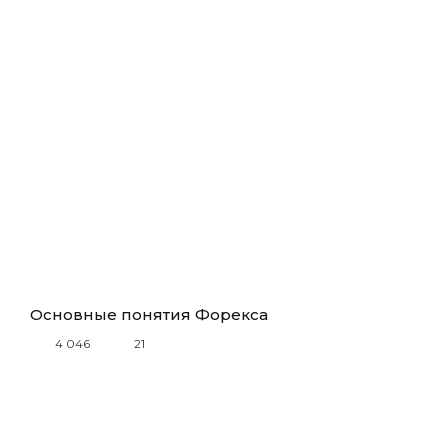
Основные понятия Форекса
4 046
21