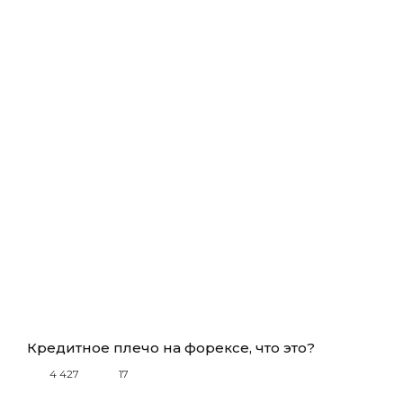
Кредитное плечо на форексе, что это?
4 427
17