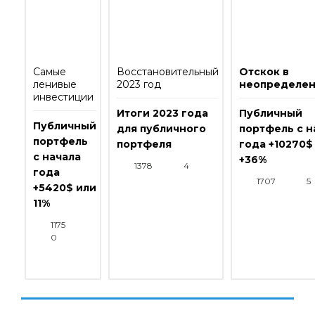
Самые
Восстановительный
Отскок в
ленивые
2023 год
неопределен
инвестиции
Итоги 2023 года
Публичный
Публичный
для публичного
портфель с н
портфель
портфеля
года +10270$
с начала
+36%
1378
4
года
1707
5
+5420$ или
11%
1175
0