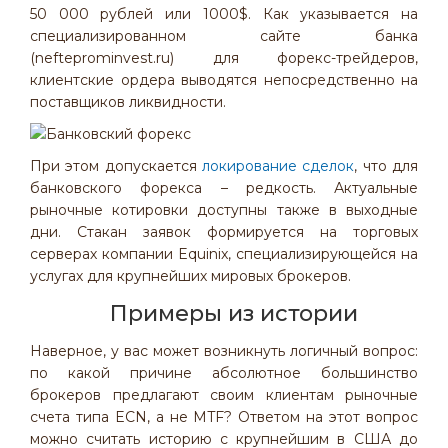
50 000 рублей или 1000$. Как указывается на
специализированном сайте банка
(nefteprominvest.ru) для форекс-трейдеров,
клиентские ордера выводятся непосредственно на
поставщиков ликвидности.
При этом допускается
локирование сделок
, что для
банковского форекса – редкость. Актуальные
рыночные котировки доступны также в выходные
дни. Стакан заявок формируется на торговых
серверах компании Equinix, специализирующейся на
услугах для крупнейших мировых брокеров.
Примеры из истории
Наверное, у вас может возникнуть логичный вопрос:
по какой причине абсолютное большинство
брокеров предлагают своим клиентам рыночные
счета типа ECN, а не MTF? Ответом на этот вопрос
можно считать историю с крупнейшим в США до