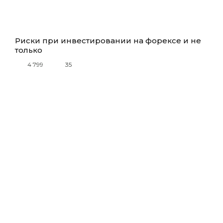
Риски при инвестировании на форексе и не
только
4 799
35