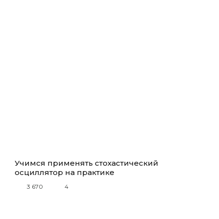
Учимся применять стохастический
осциллятор на практике
3 670
4