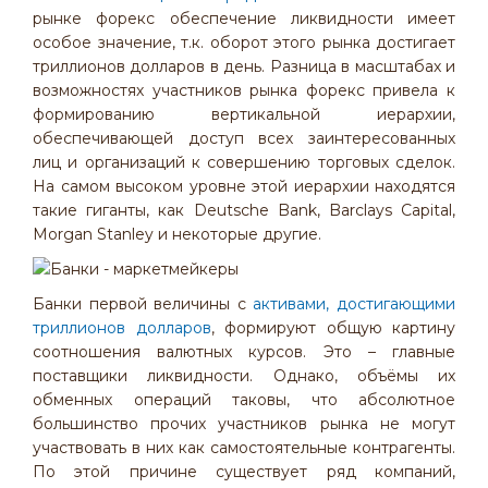
рынке форекс обеспечение ликвидности имеет
особое значение, т.к. оборот этого рынка достигает
триллионов долларов в день. Разница в масштабах и
возможностях участников рынка форекс привела к
формированию вертикальной иерархии,
обеспечивающей доступ всех заинтересованных
лиц и организаций к совершению торговых сделок.
На самом высоком уровне этой иерархии находятся
такие гиганты, как Deutsche Bank, Barclays Capital,
Morgan Stanley и некоторые другие.
Банки первой величины с
активами, достигающими
триллионов долларов
, формируют общую картину
соотношения валютных курсов. Это – главные
поставщики ликвидности. Однако, объёмы их
обменных операций таковы, что абсолютное
большинство прочих участников рынка не могут
участвовать в них как самостоятельные контрагенты.
По этой причине существует ряд компаний,