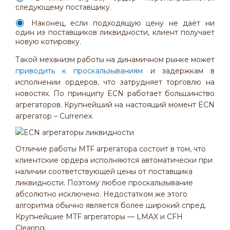
следующему поставщику.
Наконец, если подходящую цену не даёт ни
один из поставщиков ликвидности, клиент получает
новую котировку.
Такой механизм работы на динамичном рынке может
приводить к проскальзываниям
и задержкам в
исполнении ордеров, что затрудняет торговлю на
новостях. По принципу ECN работает большинство
агрегаторов. Крупнейший на настоящий момент ECN
агрегатор – Currenex.
Отличие работы MTF агрегатора состоит в том, что
клиентские ордера исполняются автоматически при
наличии соответствующей цены от поставщика
ликвидности. Поэтому любое проскальзывание
абсолютно исключено. Недостатком же этого
алгоритма обычно является более широкий спред.
Крупнейшие MTF агрегаторы — LMAX и CFH
Clearing.