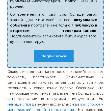
публичный инвестпортфель - более 5 000 000
рублей.
Со временем этот сайт стал больше базой
знаний для читателей, а все
актуальные
события
в портфеле и не только я
публикую в
открытом телеграм-канале
.
Подписывайтесь, если хотите быть в курсе того,
куда я инвестирую.
Подписаться
Слово ликвидность (англ. liquid – жидкий) означает
текучесть, пластичность. Применительно к
финансовым рынкам, это активность их участников,
готовность к совершению сделок. Очевидно, что
чем больше участников на рынке, тем больше спрос
и предложение по торгуемым инструментам, тем
меньше спред
между максимальной
ценой спроса и
минимальной ценой предложения
. На валютном