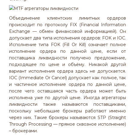
Объединение клиентских лимитных ордеров
происходит по протоколу FIX (Financial Information
Exchange — обмен финансовой информацией). Он
допускает два типа исполнения ордеров: FOK и IOC.
Исполнение типа FOK (Fill Or Kill) означает полное
исполнение ордера по данной цене, если от
поставщика ликвидности получено предложение,
подходящее по цене и объёму. Никакой другой
вариант исполнения ордера здесь не допускается.
IOC (Immediate Or Cancel) допускает как полное, так
и частичное исполнение ордера по данной цене,
после чего оставшаяся часть ордера может быть
исполнена уже по другой цене. Иногда агрегаторы
ликвидности также называются поставщиками,
поскольку небольшие брокеры работают именно
через них. Такие брокеры называются STP (Straight
Through Processing — прямое сквозное исполнение)
– брокерами.