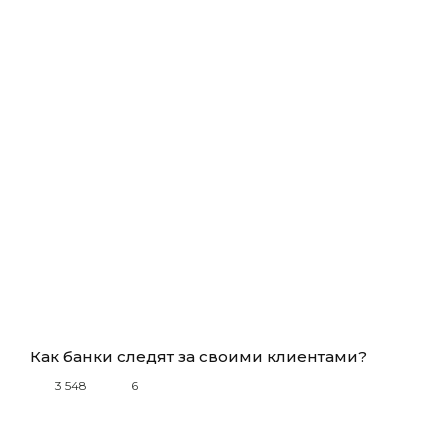
Как банки следят за своими клиентами?
3 548
6