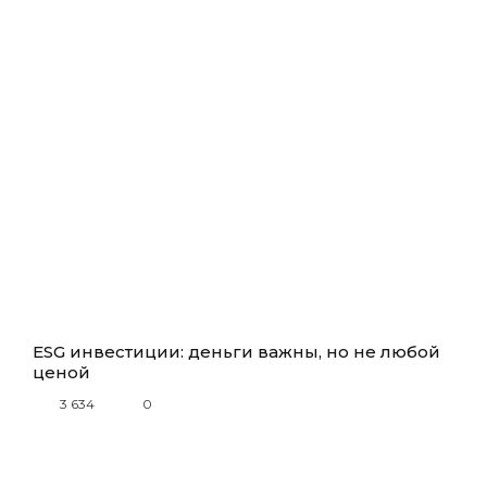
ESG инвестиции: деньги важны, но не любой
ценой
3 634
0