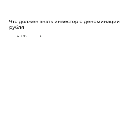
Что должен знать инвестор о деноминации
рубля
4 338
6