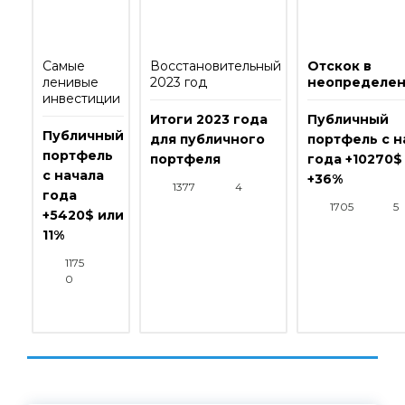
Самые
Восстановительный
Отскок в
ленивые
2023 год
неопределен
инвестиции
Итоги 2023 года
Публичный
Публичный
для публичного
портфель с н
портфель
портфеля
года +10270$
с начала
+36%
1377
4
года
1705
5
+5420$ или
11%
1175
0