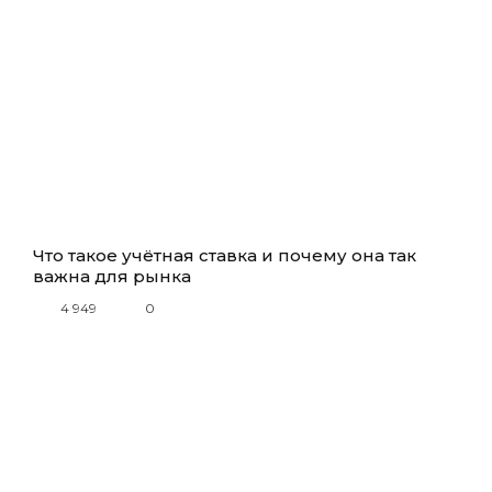
Что такое учётная ставка и почему она так
важна для рынка
4 949
0