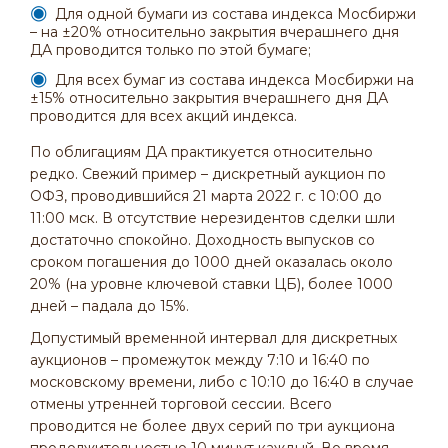
Для одной бумаги из состава индекса Мосбиржи
– на ±20% относительно закрытия вчерашнего дня
ДА проводится только по этой бумаге;
Для всех бумаг из состава индекса Мосбиржи на
±15% относительно закрытия вчерашнего дня ДА
проводится для всех акций индекса.
По облигациям ДА практикуется относительно
редко. Свежий пример – дискретный аукцион по
ОФЗ, проводившийся 21 марта 2022 г. с 10:00 до
11:00 мск. В отсутствие нерезидентов сделки шли
достаточно спокойно. Доходность выпусков со
сроком погашения до 1000 дней оказалась около
20% (на уровне ключевой ставки ЦБ), более 1000
дней – падала до 15%.
Допустимый временной интервал для дискретных
аукционов – промежуток между 7:10 и 16:40 по
московскому времени, либо с 10:10 до 16:40 в случае
отмены утренней торговой сессии. Всего
проводится не более двух серий по три аукциона
продолжительностью 10 минут каждый. Во время