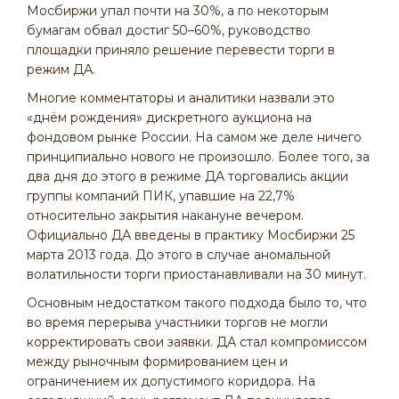
Мосбиржи упал почти на 30%, а по некоторым
бумагам обвал достиг 50–60%, руководство
площадки приняло решение перевести торги в
режим ДА.
Многие комментаторы и аналитики назвали это
«днём рождения» дискретного аукциона на
фондовом рынке России. На самом же деле ничего
принципиально нового не произошло. Более того, за
два дня до этого в режиме ДА торговались акции
группы компаний ПИК, упавшие на 22,7%
относительно закрытия накануне вечером.
Официально ДА введены в практику Мосбиржи 25
марта 2013 года. До этого в случае аномальной
волатильности торги приостанавливали на 30 минут.
Основным недостатком такого подхода было то, что
во время перерыва участники торгов не могли
корректировать свои заявки. ДА стал компромиссом
между рыночным формированием цен и
ограничением их допустимого коридора. На