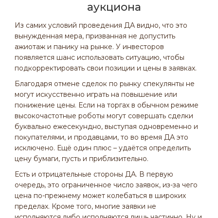
аукциона
Из самих условий проведения ДА видно, что это
вынужденная мера, призванная не допустить
ажиотаж и панику на рынке. У инвесторов
появляется шанс использовать ситуацию, чтобы
подкорректировать свои позиции и цены в заявках.
Благодаря отмене сделок по рынку спекулянты не
могут искусственно играть на повышение или
понижение цены. Если на торгах в обычном режиме
высокочастотные роботы могут совершать сделки
буквально ежесекундно, выступая одновременно и
покупателями, и продавцами, то во время ДА это
исключено. Ещё один плюс – удаётся определить
цену бумаги, пусть и приблизительно.
Есть и отрицательные стороны ДА. В первую
очередь, это ограниченное число заявок, из-за чего
цена по-прежнему может колебаться в широких
пределах. Кроме того, многие заявки не
исполняются либо исполняются лишь частично. Ну и,