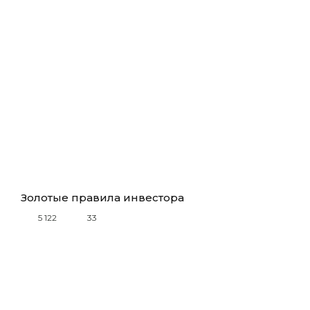
Золотые правила инвестора
5 122
33