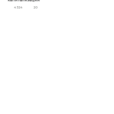
4 324
20