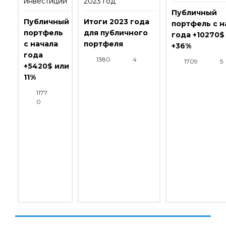
инвестиции
2023 год
Публичный
Публичный
Итоги 2023 года
портфель с н
портфель
для публичного
года +10270$
с начала
портфеля
+36%
года
1380
4
1709
5
+5420$ или
11%
1177
0