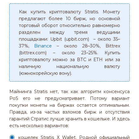
Как купить криптовалюту Stratis. Монету
предлагают более 10 бирж, но основной
торговый оборот относительно равномерно
разделен между тремя ведущими
площадками: Upbit (upbit.com) – около 35–
37%,
Binance
– около 28–30%, Bittrex
(bittrex.com) – около 23–25%. Купить
криптовалюту можно за ВТС и ЕТН или за
наличную национальную валюту
(южнокорейскую вону).
Майнинга Stratis нет, так как алгоритм консенсуса
PoS его не предусматривает. Потому вариант
покупки монеты на биржах остается оптимальным.
Правда, из-за частых взломов бирж и отсутствия
гарантий Стратис лучше хранить в кошельке. И здесь
есть несколько вариантов:
кошелек Stratis Х Wallet. Родной официальный