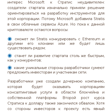
интерес Microsoft к Стратис неудивителен:
создатели стартапа изначально приняли решение
ориентироваться на разработку инструментов для
этой корпорации. Потому Microsoft добавила Stratis
в свои облачные сервисы Azure. Но пока к данной
криптовалюте остаются вопросы:
сможет ли Stratis конкурировать с Ethereum и
другими его клонами или же будет лишь
существовать рядом;
станет ли развитие стартапа столь же быстрым,
как у конкурентов;
какие уникальные стороны разработчики сумеют
предложить инвесторам и участникам сети.
Разработчики уже создали дочернюю компанию,
которая будет оказывать корпорациям
консалтинговые услуги в области блокчейна и
собственной платформы. Второй рост курса
Стратиса к доллару также закончился обвалом. Хотя
со стороны инвесторов к проекту есть явный