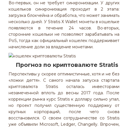
Во-первых, он не требует синхронизации. У других
кошельков синхронизация проходит в 2 этапа:
загрузка блокчейна и обработка, что может занимать
несколько дней. У Stratis Х Wallet монеты в кошельке
появляются в течение 24 часов. Во-вторых,
сторонние кошельки не позволяют зарабатывать на
PoS, тогда как официальный кошелек поддерживает
начисление доли за владение монетами.
Прогноз по криптовалюте Stratis
Перспективы у скорее оптимистичные, хотя и не без
«ложки дегтя». С самого начала запуска стартапа
криптовалюта Stratis осталась инвесторами
незамеченной вплоть до весны 2017 года. После
коррекции рынка курс Stratis к доллару сильно упал,
но проект получил существенную поддержку от
крупных корпораций, после чего снова
восстановился. О своем сотрудничестве со Stratis
уже объявили Microsoft, Ledger, Changelly. Впрочем,