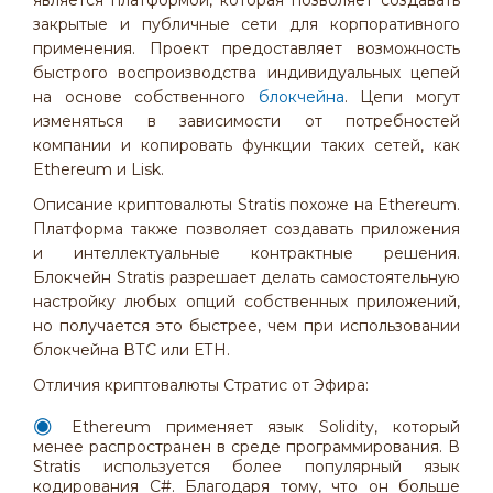
является платформой, которая позволяет создавать
закрытые и публичные сети для корпоративного
применения. Проект предоставляет возможность
быстрого воспроизводства индивидуальных цепей
на основе собственного
блокчейна
. Цепи могут
изменяться в зависимости от потребностей
компании и копировать функции таких сетей, как
Ethereum и Lisk.
Описание криптовалюты Stratis похоже на Ethereum.
Платформа также позволяет создавать приложения
и интеллектуальные контрактные решения.
Блокчейн Stratis разрешает делать самостоятельную
настройку любых опций собственных приложений,
но получается это быстрее, чем при использовании
блокчейна ВТС или ЕТН.
Отличия криптовалюты Стратис от Эфира:
Ethereum применяет язык Solidity, который
менее распространен в среде программирования. В
Stratis используется более популярный язык
кодирования С#. Благодаря тому, что он больше