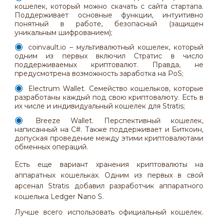
кошелек, который можно скачать с сайта стартапа.
Поддерживает основные функции, интуитивно
понятный в работе, безопасный (защищен
уникальным шифрованием);
coinvault.io – мультивалютный кошелек, который
одним из первых включил Стратис в число
поддерживаемых криптовалют. Правда, не
предусмотрена возможность заработка на PoS;
Electrum Wallet. Семейство кошельков, которые
разработаны каждый под свою криптовалюту. Есть в
их числе и индивидуальный кошелек для Stratis;
Breeze Wallet. Перспективный кошелек,
написанный на С#. Также поддерживает и Биткоин,
допуская проведение между этими криптовалютами
обменных операций.
Есть еще вариант хранения криптовалюты на
аппаратных кошельках. Одним из первых в свой
арсенал Stratis добавил разработчик аппаратного
кошелька Ledger Nano S.
Лучше всего использовать официальный кошелек.