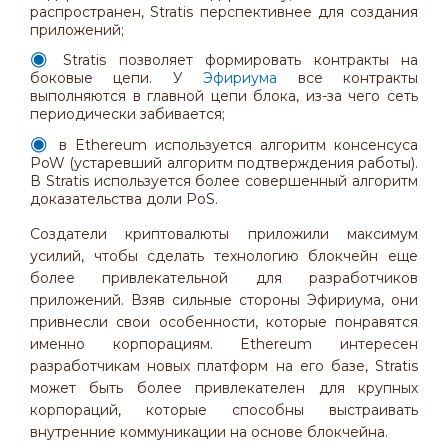
распространен, Stratis перспективнее для создания
приложений;
Stratis позволяет формировать контракты на
боковые цепи. У
Эфириума
все контракты
выполняются в главной цепи блока, из-за чего сеть
периодически забивается;
в Ethereum используется алгоритм консенсуса
PoW (устаревший алгоритм подтверждения работы).
В Stratis используется более совершенный алгоритм
доказательства доли PoS.
Создатели криптовалюты приложили максимум
усилий, чтобы сделать технологию блокчейн еще
более привлекательной для разработчиков
приложений. Взяв сильные стороны Эфириума, они
привнесли свои особенности, которые понравятся
именно корпорациям. Ethereum интересен
разработчикам новых платформ на его базе, Stratis
может быть более привлекателен для крупных
корпораций, которые способны выстраивать
внутренние коммуникации на основе блокчейна.