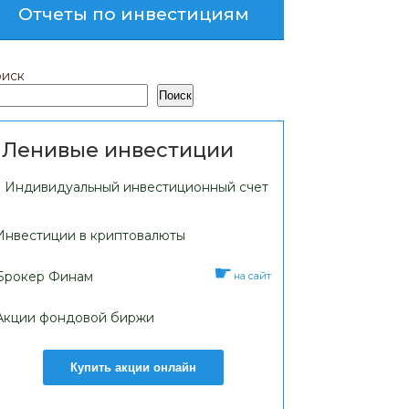
Отчеты по инвестициям
иск
Поиск
Ленивые инвестиции
Индивидуальный инвестиционный счет
Инвестиции в криптовалюты
Брокер Финам
на сайт
Акции фондовой биржи
Купить акции онлайн