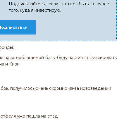
Подписывайтесь, если хотите быть в курсе
того, куда я инвестирую.
Подписаться
фонды;
я налогооблагаемой базы буду частично фиксировать
а и Киви.
брь, получилось очень скромно из-за нововведений
ртфеля уже пошла на спад.