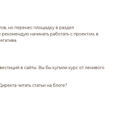
тов, но перенес площадку в раздел
 рекомендую начинать работать с проектом, в
егатива.
естиций в сайты. Вы бы купили курс от ленивого
ректа читать статьи на блоге?