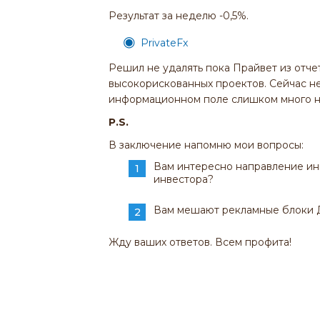
Результат за неделю -0,5%.
PrivateFx
Решил не удалять пока Прайвет из отче
высокорискованных проектов. Сейчас не
информационном поле слишком много н
P.S.
В заключение напомню мои вопросы:
Вам интересно направление инв
инвестора?
Вам мешают рекламные блоки Ди
Жду ваших ответов. Всем профита!