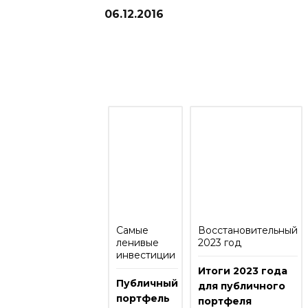
06.12.2016
Рекомендую прочитать отчеты п
Самые
Восстановительный
ленивые
2023 год
инвестиции
Итоги 2023 года
Публичный
для публичного
портфель
портфеля