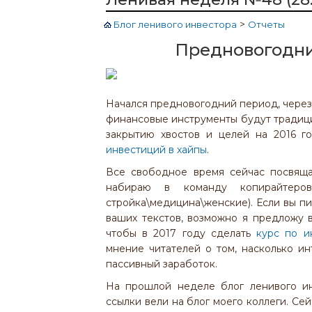
>
Блог ленивого инвестора
Отчеты
Предновогодни
Начался предновогодний период, чере
финансовые инструменты будут традици
закрытию хвостов и целей на 2016 г
инвестиций в хайпы
.
Все свободное время сейчас посвящ
набираю в команду копирайтеро
стройка\медицина\женские). Если вы п
ваших текстов, возможно я предложу 
чтобы в 2017 году сделать
курс по и
мнение читателей о том, насколько и
пассивный заработок.
На прошлой неделе блог ленивого ин
ссылки вели на блог моего коллеги. Сей