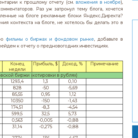
ентарии к прошлому отчету (см.
вложения в ноябре
),
омментаторов. Раз уж затронул тему блога, хочется
вленные на блоге рекламные блоки Яндекс.Директа?
ия контекста на блоге, не хотелось бы делать это в
про
фильмы о биржах и фондовом рынке
, добавьте в
рейдем к отчету о предновогодних инвестициях.
Конец
Прибыль, $
Доход, %
Примечание
недели
ской биржи (котировки в рублях)
1293,4
1,3
0,10
828
-50
-5,69
85,55
0,95
1,12
10350
-150
-1,43
174,51
-8,3
-4,54
599,5
32,5
5,73
0,563
-0,005
-0,88
31,14
-0,275
-0,88