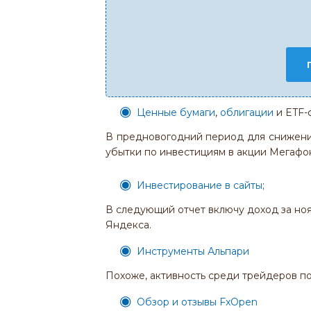
Ценные бумаги
,
облигации
и ETF-
В предновогодний период для снижени
убытки по инвестициям в акции Мегафон
Инвестирование в сайты
;
В следующий отчет включу доход за ноя
Яндекса.
Инструменты Альпари
Похоже, активность среди трейдеров по
Обзор и отзывы FxOpen