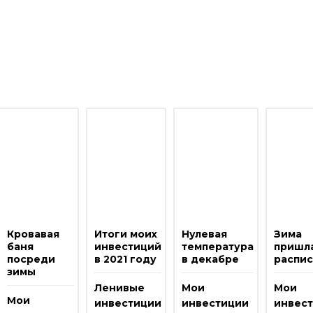
Кровавая
Итоги моих
Нулевая
Зима
баня
инвестиций
температура
пришла
посреди
в 2021 году
в декабре
распи
зимы
Ленивые
Мои
Мои
Мои
инвестиции
инвестиции
инвес