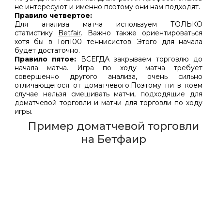
не интересуют и именно поэтому они нам подходят.
Правило четвертое:
Для анализа матча используем ТОЛЬКО
статистику
Betfair
. Важно также ориентироваться
хотя бы в Топ­100 теннисистов. Этого для начала
будет достаточно.
Правило пятое:
ВСЕГДА закрываем торговлю до
начала матча. Игра по ходу матча требует
совершенно другого анализа, очень сильно
отличающегося от доматчевого.Поэтому ни в коем
случае нельзя смешивать матчи, подходящие для
доматчевой торговли и матчи для торговли по ходу
игры.
Пример доматчевой торговли
на Бетфаир