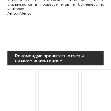
неудобства с которыми любители ставок
сталкиваются в процессе игры в букмекерских
конторах.
Автор Allenby.
Рекомендую прочитать отчеты
по моим инвестициям