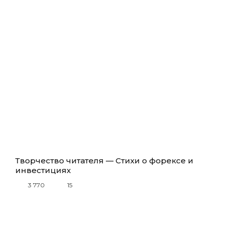
Творчество читателя — Стихи о форексе и
инвестициях
3 770
15