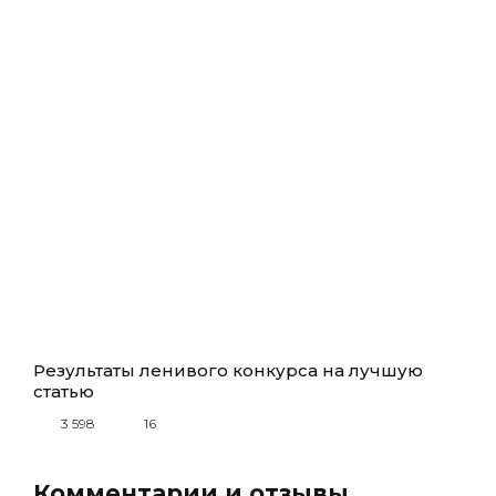
Результаты ленивого конкурса на лучшую
статью
3 598
16
Комментарии и отзывы