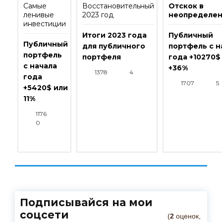
Самые
Восстановительный
Отскок в
ленивые
2023 год
неопределен
инвестиции
Итоги 2023 года
Публичный
Публичный
для публичного
портфель с н
портфель
портфеля
года +10270$
с начала
+36%
1378
4
года
1707
5
+5420$ или
11%
1176
0
Подписывайся на мои
соцсети
(
2
оценок,