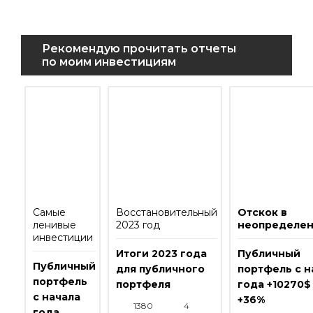
Рекомендую прочитать отчеты
по моим инвестициям
Самые
Восстановительный
Отскок в
ленивые
2023 год
неопределен
инвестиции
Итоги 2023 года
Публичный
Публичный
для публичного
портфель с н
портфель
портфеля
года +10270$
с начала
+36%
1380
4
года