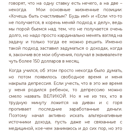
говорят, что на одну ставку есть нечего, а на две –
некогда. Мои основные жизненные позиции:
«Хочешь быть счастливым? Будь им!» и «Если что-то
не получается, в корень меняй подход к делу», ведь
мы порой бьемся над тем, что не получается очень
долго, но надо просто кардинально менять взгляд на
задачу и только тогда ее можно решить. Именно
такой подход заставил задуматься о доходах, когда
я, закончив все мои обучения, получал в эквиваленте
чуть более 150 долларов в месяц.
Когда учился, об этом просто некогда было думать,
но потом появилось свободное время и меня
накрыла депрессия. Если учесть, что в это же время
у меня родился ребенок, то депрессию можно
смело назвать ВЕЛИКОЙ. Но я не из тех, кто в
трудную минуту ложится на диван и с горя
пропивает последние заработанные деньги.
Поэтому начал активно искать альтернативные
источники дохода, пусть даже не связанные с
медициной, кое-чем занимаюсь и до сих пор, но это