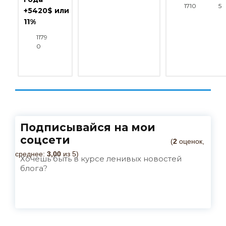
1710
5
+5420$ или
11%
1179
0
Подписывайся на мои
соцсети
(
2
оценок,
среднее:
3,00
из 5)
Хочешь быть в курсе ленивых новостей
блога?