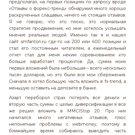
предполагал, на первых позициях по запросу вроде
«Отзывы о форекс-тренд» обнаружил много хорошо
раскрученных слащавых, ничего не стоящих отзывов.
Я не говорю, что это плохо, это нормальная
стратегия продвижения, но мне хотелось услышать
мнение реальных людей. Именно так я и нашел
сайт smfanton.ru где-то на 200 или 400 позиции и
стал его постоянным читателем, а еженедельный
отчет стал для меня неким соревнованием: кто
больше заработает процентов. Да, сумма моих
первых вложений была небольшая – всего несколько
тысяч долларов, но это были все мои сбережения.
Сначала я хотел большую часть вложить в fx-trend, а
меньшую оставить на депозите в банке.
Азарт переборол страх потерять все деньги и
вторую часть суммы с целью диверсификации я все
же решил вложить в MMCIStop 20. Про них
начитался много негативных отзывов, плюс
непонятные проблемы с webmoney, поэтому в
ближайшее время собираюсь выводить часть