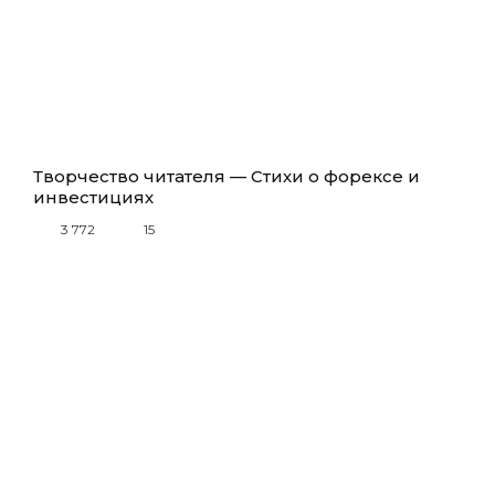
Творчество читателя — Стихи о форексе и
инвестициях
3 772
15