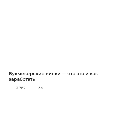
Букмекерские вилки — что это и как
заработать
3 787
34