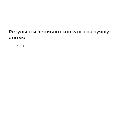
Результаты ленивого конкурса на лучшую
статью
3 602
16