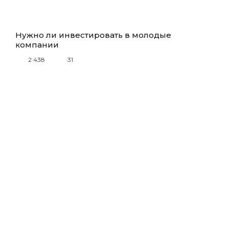
Нужно ли инвестировать в молодые
компании
2 438
31