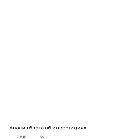
Анализ блога об инвестициях
2 816
54