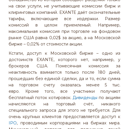
на свои услуги, не учитывающие комиссии бирж и
клиринговых компаний. EXANTE даёт окончательные
тарифы, включающие все издержки. Размер
комиссий в целом приемлемый. Например,
максимальная комиссия при торговле на фондовом
рынке США равна 0,02$ за акцию, а на Московской
бирже – 0,02% от стоимости акции.
Кстати, доступ к Московской бирже – одно из
достоинств EXANTE, которого нет, например, у
брокеров США. Помесячная комиссия за
неактивность взимается только после 180 дней,
прошедших без единой сделки, да и то, если сумма
на торговом счету оказалась менее 5 тыс.
евро. Кроме того, все участники получают
бесплатный поток котировок.
Дивиденды
по акциям
начисляются на торговый счёт, никакого
специального запроса для этого не требуется. Для
очень крупных клиентов предоставляется доступ к
IPO
, проводимым корпорациями на биржах мира.