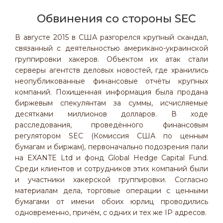
Обвинения со стороны SEC
В августе 2015 в США разгорелся крупный скандал,
связанный с деятельностью американо-украинской
группировки хакеров. Объектом их атак стали
серверы агентств деловых новостей, где хранились
неопубликованные финансовые отчёты крупных
компаний. Похищенная информация была продана
биржевым спекулянтам за суммы, исчисляемые
десятками миллионов долларов. В ходе
расследования, проведённого финансовым
регулятором SEC (Комиссия США по ценным
бумагам и биржам), первоначально подозрения пали
на EXANTE Ltd и фонд Global Hedge Capital Fund.
Среди клиентов и сотрудников этих компаний были
и участники хакерской группировки. Согласно
материалам дела, торговые операции с ценными
бумагами от имени обоих юрлиц проводились
одновременно, причём, с одних и тех же IP адресов.