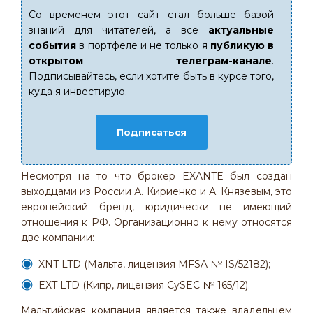
Со временем этот сайт стал больше базой
знаний для читателей, а все
актуальные
события
в портфеле и не только я
публикую в
открытом телеграм-канале
.
Подписывайтесь, если хотите быть в курсе того,
куда я инвестирую.
Подписаться
Несмотря на то что брокер EXANTE был создан
выходцами из России А. Кириенко и А. Князевым, это
европейский бренд, юридически не имеющий
отношения к РФ. Организационно к нему относятся
две компании:
XNT LTD (Мальта, лицензия MFSA № IS/52182);
EXT LTD (Кипр, лицензия CySEC № 165/12).
Мальтийская компания является также владельцем