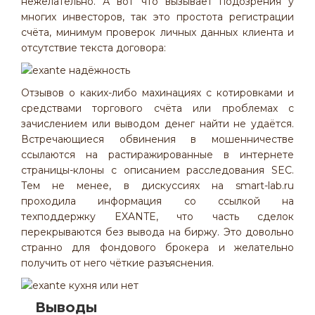
нежелательно. А вот что вызывает подозрения у
многих инвесторов, так это простота регистрации
счёта, минимум проверок личных данных клиента и
отсутствие текста договора:
Отзывов о каких-либо махинациях с котировками и
средствами торгового счёта или проблемах с
зачислением или выводом денег найти не удаётся.
Встречающиеся обвинения в мошенничестве
ссылаются на растиражированные в интернете
страницы-клоны с описанием расследования SEC.
Тем не менее, в дискуссиях на smart-lab.ru
проходила информация со ссылкой на
техподдержку EXANTE, что часть сделок
перекрываются без вывода на биржу. Это довольно
странно для фондового брокера и желательно
получить от него чёткие разъяснения.
Выводы