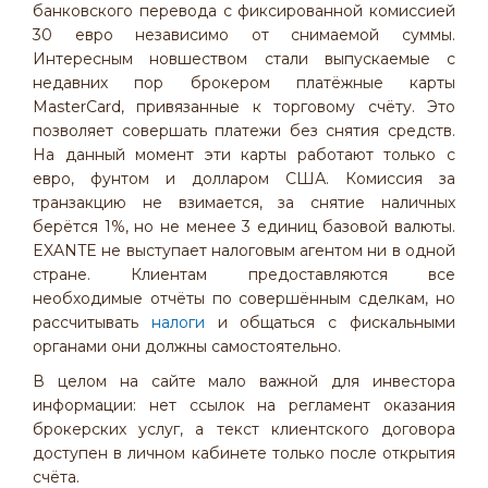
банковского перевода с фиксированной комиссией
30 евро независимо от снимаемой суммы.
Интересным новшеством стали выпускаемые с
недавних пор брокером платёжные карты
MasterCard, привязанные к торговому счёту. Это
позволяет совершать платежи без снятия средств.
На данный момент эти карты работают только с
евро, фунтом и долларом США. Комиссия за
транзакцию не взимается, за снятие наличных
берётся 1%, но не менее 3 единиц базовой валюты.
EXANTE не выступает налоговым агентом ни в одной
стране. Клиентам предоставляются все
необходимые отчёты по совершённым сделкам, но
рассчитывать
налоги
и общаться с фискальными
органами они должны самостоятельно.
В целом на сайте мало важной для инвестора
информации: нет ссылок на регламент оказания
брокерских услуг, а текст клиентского договора
доступен в личном кабинете только после открытия
счёта.