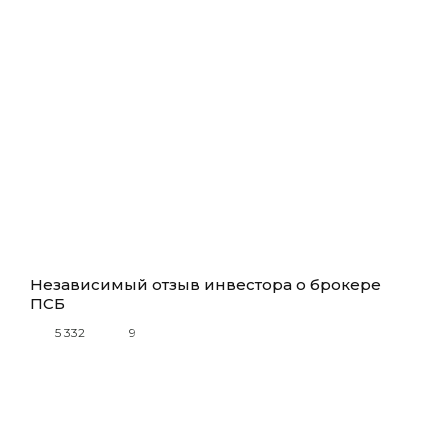
Независимый отзыв инвестора о брокере
ПСБ
5 332
9