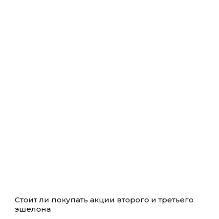
Стоит ли покупать акции второго и третьего
эшелона