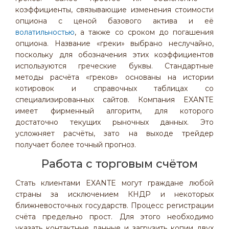
коэффициенты, связывающие изменения стоимости
опциона с ценой базового актива и её
волатильностью
, а также со сроком до погашения
опциона. Название «греки» выбрано неслучайно,
поскольку для обозначения этих коэффициентов
используются греческие буквы. Стандартные
методы расчёта «греков» основаны на истории
котировок и справочных таблицах со
специализированных сайтов. Компания EXANTE
имеет фирменный алгоритм, для которого
достаточно текущих рыночных данных. Это
усложняет расчёты, зато на выходе трейдер
получает более точный прогноз.
Работа с торговым счётом
Стать клиентами EXANTE могут граждане любой
страны за исключением КНДР и некоторых
ближневосточных государств
. Процесс регистрации
счёта предельно прост. Для этого необходимо
указать контактные данные и загрузить копии двух