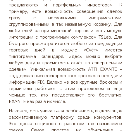
предлагаются и портфельным инвесторам. К
примеру, есть возможность совершения сделок
сразу с несколькими инструментами,
сгруппированными в так называемую корзину. Для
любителей алгоритмической торговли есть модуль
интеграции с программным комплексом TSLab. Для
быстрого просмотра итогов любого из предыдущих
торговых дней в модуле «Счёт» имеется
пиктограмма календаря. Здесь можно выбрать
любую дату и просмотреть отчёт по совершенным
сделкам. Уникальная возможность АТП EXANTE –
поддержка высокоскоростного протокола передачи
информации FIX. Далеко не все крупные брокеры и
терминалы работают с этим протоколом и ещё
меньше тех, кто предоставляет его бесплатно.
EXANTE как раз в их числе.
Наконец, есть уникальная особенность, выделяющая
рассматриваемую платформу среди конкурентов.
Это доска опционов с расчётом так называемых
греков. Самое простое их объяснение –