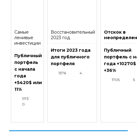
Самые
Восстановительный
Отскок в
ленивые
2023 год
неопределен
инвестиции
Итоги 2023 года
Публичный
Публичный
для публичного
портфель с н
портфель
портфеля
года +10270$
с начала
+36%
1376
4
года
1705
5
+5420$ или
11%
1173
0