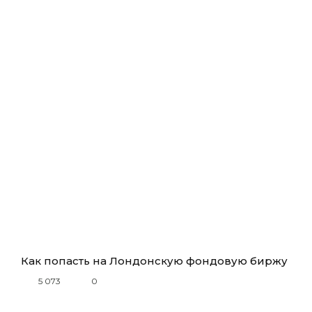
Как попасть на Лондонскую фондовую биржу
5 073
0