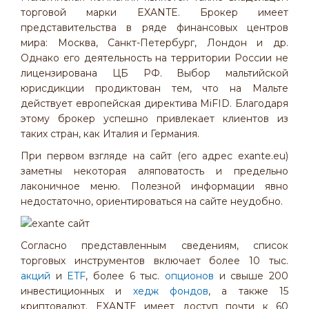
торговой марки EXANTE. Брокер имеет
представительства в ряде финансовых центров
мира: Москва, Санкт-Петербург, Лондон и др.
Однако его деятельность на территории России не
лицензирована ЦБ РФ. Выбор мальтийской
юрисдикции продиктован тем, что на Мальте
действует европейская директива MiFID. Благодаря
этому брокер успешно привлекает клиентов из
таких стран, как Италия и Германия.
При первом взгляде на сайт (его адрес exante.eu)
заметны некоторая аляповатость и предельно
лаконичное меню. Полезной информации явно
недостаточно, ориентироваться на сайте неудобно.
Согласно представленным сведениям, список
торговых инструментов включает более 10 тыс.
акций
и
ETF
, более 6 тыс.
опционов
и свыше 200
инвестиционных и
хедж фондов
, а также 15
криптовалют. EXANTE имеет доступ почти к 60