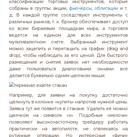
классификации торговых инструментов, которые
собраны в группы: акции,
фьючерсы
,
облигации
и т.
д. В каждой группе соседствуют инструменты с
различных рынков, т. к. брокер обеспечивает доступ
ко всем биржевым площадкам мира, а торговля
ведётся на едином для всех инструментов
мультивалютном счёте. Выбранный инструмент
можно зацепить и перетащить на график (drag and
drop), чтобы наблюдать за его ценой. Для быстрого
размещения и снятия заявок нет необходимости
даже пользоваться диалоговыми окнами: всё
делается буквально одним щелчком мыши:
Например, для заявки на покупку достаточно
щёлкнуть в колонке «купить» напротив нужной цены.
Заявка тут же появится в стакане. Удалить её можно
щелчком на символе «х». Подобные «мелочи»
позволяют высокочастотному трейдеру работать
практически на автопилоте, не отвлекаясь на
рутинные операции. Но интересные «фичи»