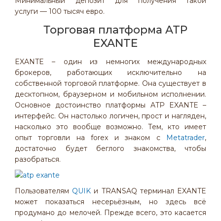
Минимальный депозит для получения такой
услуги — 100 тысяч евро.
Торговая платформа ATP
EXANTE
EXANTE – один из немногих международных
брокеров, работающих исключительно на
собственной торговой платформе. Она существует в
десктопном, браузерном и мобильном исполнении.
Основное достоинство платформы ATP EXANTE –
интерфейс. Он настолько логичен, прост и нагляден,
насколько это вообще возможно. Тем, кто имеет
опыт торговли на forex и знаком с
Metatrader
,
достаточно будет беглого знакомства, чтобы
разобраться.
Пользователям
QUIK
и TRANSAQ терминал EXANTE
может показаться несерьёзным, но здесь всё
продумано до мелочей. Прежде всего, это касается