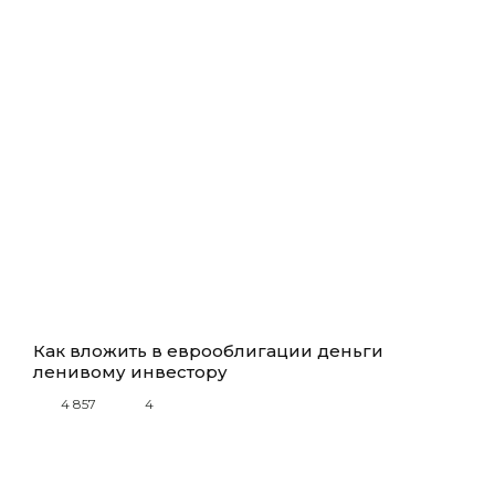
Как вложить в еврооблигации деньги
ленивому инвестору
4 857
4