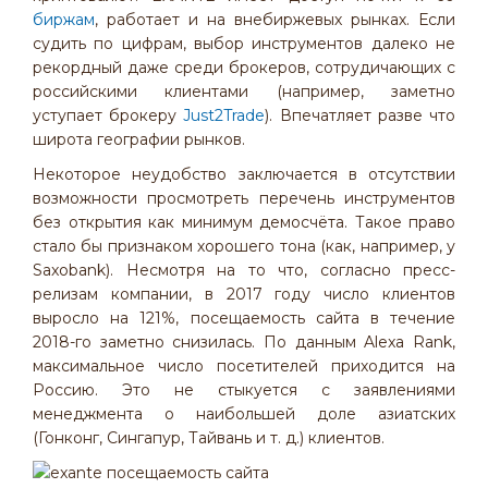
биржам
, работает и на внебиржевых рынках. Если
судить по цифрам, выбор инструментов далеко не
рекордный даже среди брокеров, сотрудичающих с
российскими клиентами (например, заметно
уступает брокеру
Just2Trade
). Впечатляет разве что
широта географии рынков.
Некоторое неудобство заключается в отсутствии
возможности просмотреть перечень инструментов
без открытия как минимум демосчёта. Такое право
стало бы признаком хорошего тона (как, например, у
Saxobank). Несмотря на то что, согласно пресс-
релизам компании, в 2017 году число клиентов
выросло на 121%, посещаемость сайта в течение
2018-го заметно снизилась. По данным Alexa Rank,
максимальное число посетителей приходится на
Россию. Это не стыкуется с заявлениями
менеджмента о наибольшей доле азиатских
(Гонконг, Сингапур, Тайвань и т. д.) клиентов.