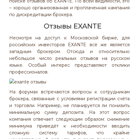
поиске отзывов об EXANTE. По всей видимости, это
– хорошо организованная и проплаченная кампания
по дискредитации брокера.
Отзывы EXANTE
Несмотря на доступ к Московской бирже, для
российских инвесторов EXANTE всё же является
западным брокером. Отсюда и относительно
небольшое число реальных отзывов на русском
языке. Особый интерес представляют отклики
профессионалов.
На форумах встречаются вопросы к сотрудникам
брокера, связанные с условиями регистрации счёта
и торговли. Например, не планируется ли понизить
минимальную сумму депозита. На этот вопрос
компания отвечает следующим образом: снижение
минимума приведёт к необходимости вводить
сложную систему тарифов, что крайне