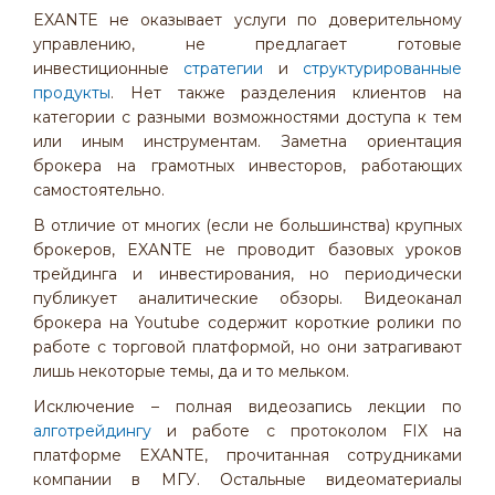
EXANTE не оказывает услуги по доверительному
управлению, не предлагает готовые
инвестиционные
стратегии
и
структурированные
продукты
. Нет также разделения клиентов на
категории с разными возможностями доступа к тем
или иным инструментам. Заметна ориентация
брокера на грамотных инвесторов, работающих
самостоятельно.
В отличие от многих (если не большинства) крупных
брокеров, EXANTE не проводит базовых уроков
трейдинга и инвестирования, но периодически
публикует аналитические обзоры. Видеоканал
брокера на Youtube содержит короткие ролики по
работе с торговой платформой, но они затрагивают
лишь некоторые темы, да и то мельком.
Исключение – полная видеозапись лекции по
алготрейдингу
и работе с протоколом FIX на
платформе EXANTE, прочитанная сотрудниками
компании в МГУ. Остальные видеоматериалы