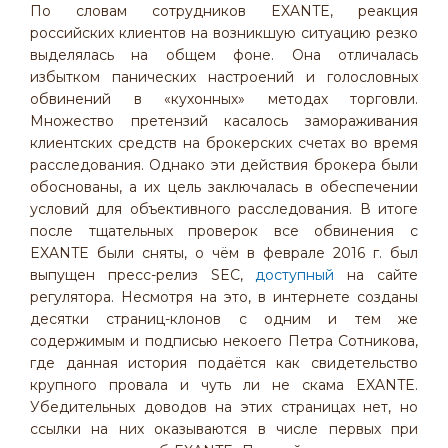
По словам сотрудников EXANTE, реакция
российских клиентов на возникшую ситуацию резко
выделялась на общем фоне. Она отличалась
избытком панических настроений и голословных
обвинений в «кухонных» методах торговли.
Множество претензий касалось замораживания
клиентских средств на брокерских счетах во время
расследования. Однако эти действия брокера были
обоснованы, а их цель заключалась в обеспечении
условий для объективного расследования. В итоге
после тщательных проверок все обвинения с
EXANTE были сняты, о чём в феврале 2016 г. был
выпущен пресс-релиз SEC,
доступный
на сайте
регулятора. Несмотря на это, в интернете созданы
десятки страниц-клонов с одним и тем же
содержимым и подписью некоего Петра Сотникова,
где данная история подаётся как свидетельство
крупного провала и чуть ли не скама EXANTE.
Убедительных доводов на этих страницах нет, но
ссылки на них оказываются в числе первых при