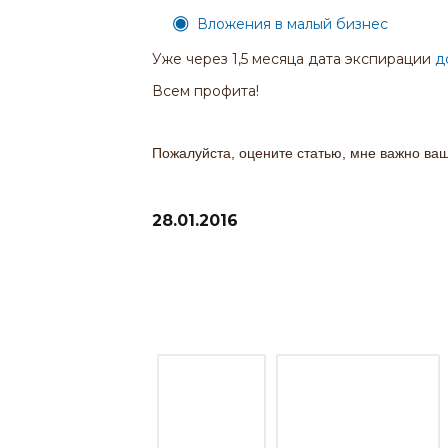
Вложения в малый бизнес
Уже через 1,5 месяца дата экспирации
д
Всем профита!
Пожалуйста, оцените статью, мне важно ва
28.01.2016
Рекомендую прочитать отчеты п