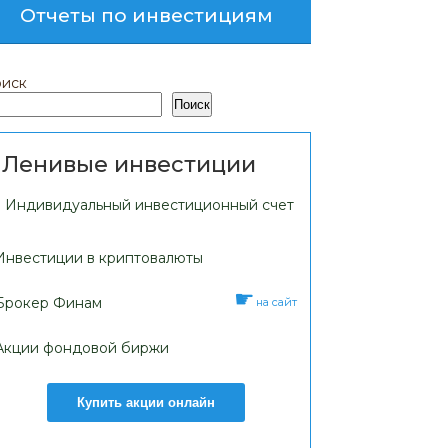
Отчеты по инвестициям
иск
Поиск
Ленивые инвестиции
Индивидуальный инвестиционный счет
Инвестиции в криптовалюты
Брокер Финам
на сайт
Акции фондовой биржи
Купить акции онлайн