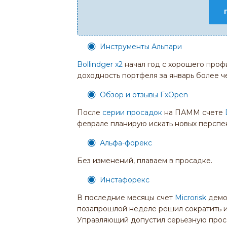
Инструменты Альпари
Bollindger x2
начал год с хорошего проф
доходность портфеля за январь более ч
Обзор и отзывы FxOpen
После
серии просадок
на ПАММ счете
феврале планирую искать новых перспе
Альфа-форекс
Без изменений, плаваем в просадке.
Инстафорекс
В последние месяцы счет
Microrisk
демо
позапрошлой неделе решил сократить ин
Управляющий допустил серьезную прос