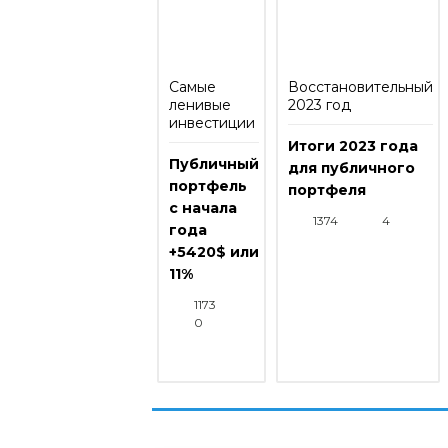
Самые
Восстановительный
ленивые
2023 год
инвестиции
Итоги 2023 года
Публичный
для публичного
портфель
портфеля
с начала
1374
4
года
+5420$ или
11%
1173
0