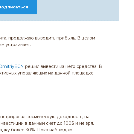
Подписаться
ита, продолжаю выводить прибыль. В целом
ем устраивает.
DmitriyECN
решил вывести из него средства. В
ктивных управляющих на данной площадке.
нстрировал космическую доходность, на
вестиции в данный счет до 100$ и не зря.
адку более 30%. Пока наблюдаю.