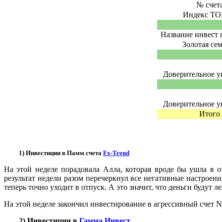
№ счет
Индекс ТО
Название инвест
Золотая се
Доверительное у
Доверительное у
Итого
1) Инвестиции в Памм счета
Fx-Trend
На этой неделе порадовала Алла, которая вроде бы ушла в 
результат недели разом перечеркнул все негативные настроени
теперь точно уходит в отпуск. А это значит, что деньги будут 
На этой неделе закончил инвестирование в агрессивный счет N
2) Инвестиции в
Гамма Инвест