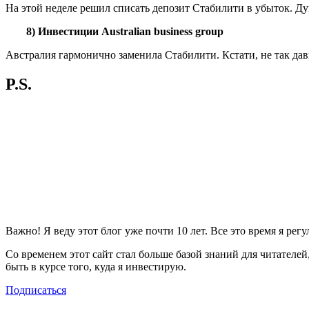
На этой неделе решил списать депозит Стабилити в убыток. Ду
8) Инвестиции Australian business group
Австралия гармонично заменила Стабилити. Кстати, не так дав
P.S.
Важно! Я веду этот блог уже почти 10 лет. Все это время я ре
Со временем этот сайт стал больше базой знаний для читателей,
быть в курсе того, куда я инвестирую.
Подписаться