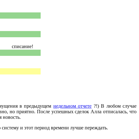
списание!
озмущения в предыдущем
недельном отчете
?!) В любом случае
ивно, но приятно. После успешных сделок Алла отписалась, что
я новость.
ю систему и этот период времени лучше переждать.