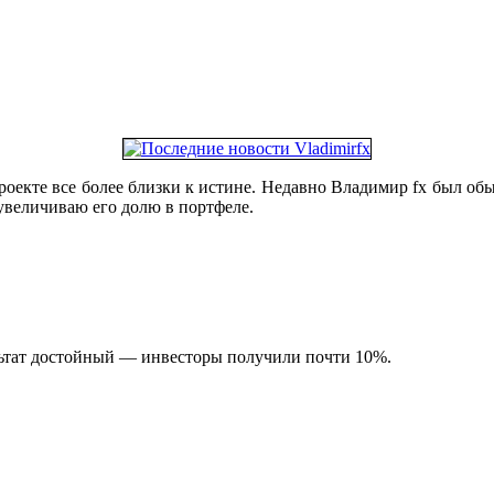
роекте все более близки к истине. Недавно Владимир fx был о
увеличиваю его долю в портфеле.
ьтат достойный — инвесторы получили почти 10%.