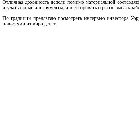
Отличная доходность недели помимо материальной составляющ
изучать новые инструменты, инвестировать и рассказывать за
По традиции предлагаю посмотреть интервью инвестора Уорр
новостями из мира денег.