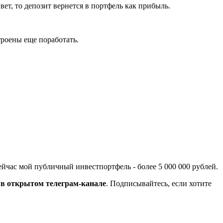
ет, то депозит вернется в портфель как прибыль.
троены еще поработать.
йчас мой публичный инвестпортфель - более 5 000 000 рублей.
в открытом телеграм-канале
. Подписывайтесь, если хотите