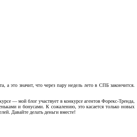
, а это значит, что через пару недель лето в СПБ закончится.
курсе — мой блог участвует в конкурсе агентов Форекс-Тренда,
еньками и бонусами. К сожалению, это касается только новых
лей. Давайте делать деньги вместе!