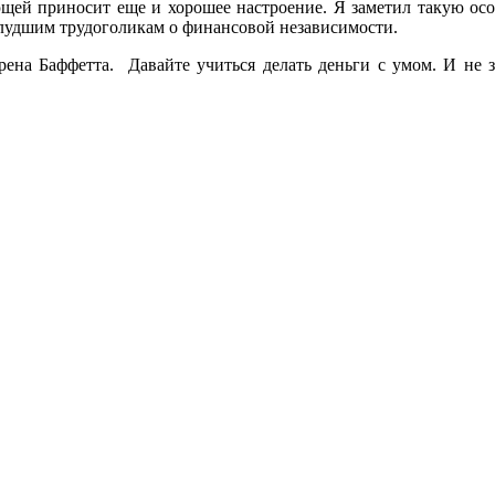
ей приносит еще и хорошее настроение. Я заметил такую особ
блудшим трудоголикам о финансовой независимости.
ена Баффетта. Давайте учиться делать деньги с умом. И не з