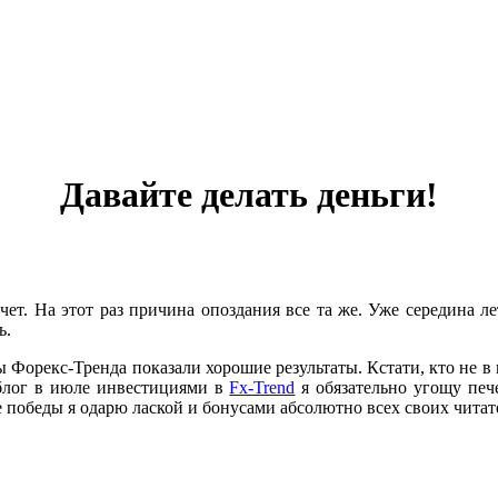
Давайте делать деньги!
. На этот раз причина опоздания все та же. Уже середина лета
ь.
 Форекс-Тренда показали хорошие результаты. Кстати, кто не в 
 блог в июле инвестициями в
Fх-Trend
я обязательно угощу печ
 победы я одарю лаской и бонусами абсолютно всех своих читате