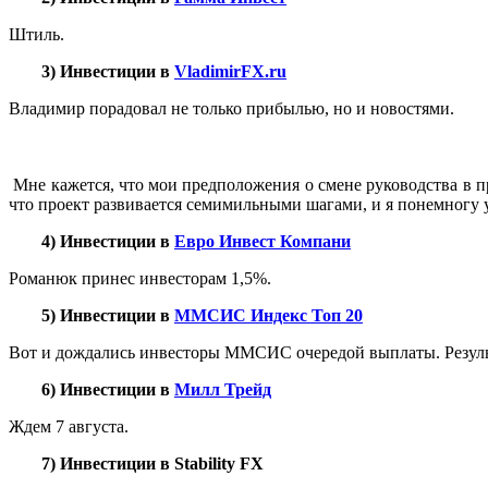
Штиль.
3) Инвестиции в
VladimirFX.ru
Владимир порадовал не только прибылью, но и новостями.
Мне кажется, что мои предположения о смене руководства в п
что проект развивается семимильными шагами, и я понемногу 
4) Инвестиции в
Евро Инвест Компани
Романюк принес инвесторам 1,5%.
5) Инвестиции в
ММСИС Индекс Топ 20
Вот и дождались инвесторы ММСИС очередой выплаты. Резул
6) Инвестиции в
Милл Трейд
Ждем 7 августа.
7) Инвестиции в Stability FX