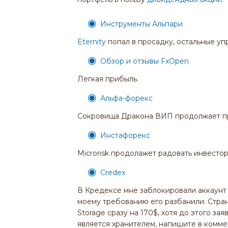
Инструменты Альпари
Eternity
попал в просадку, остальные у
Обзор и отзывы FxOpen
Легкая прибыль.
Альфа-форекс
Сокровища Дракона ВИП продолжает п
Инстафорекс
Microrisk продолажет радовать инвестор
Credex
В Кредексе мне заблокировали аккаунт 
моему требованию его разбанили. Стран
Storage сразу на 170$, хотя до этого за
является хранителем, напишите в коммен