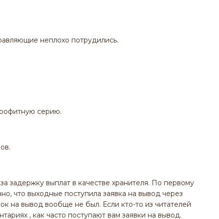
правляющие неплохо потрудились.
рофитную серию.
ов.
за задержку выплат в качестве хранителя. По первому
но, что выходные поступила заявка на вывод через
явок на вывод вообще не был. Если кто-то из читателей
тариях , как часто поступают вам заявки на вывод.