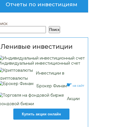
Отчеты по инвестициям
иск
Поиск
Ленивые инвестиции
Индивидуальный инвестиционный счет
Инвестиции в
криптовалюты
Брокер Финам
на сайт
Акции
фондовой биржи
Купить акции онлайн