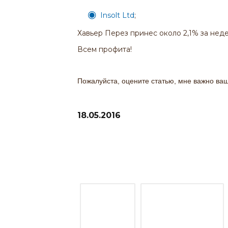
Insolt Ltd
;
Хавьер Перез принес около 2,1% за нед
Всем профита!
Пожалуйста, оцените статью, мне важно ва
18.05.2016
Рекомендую прочитать отчеты п