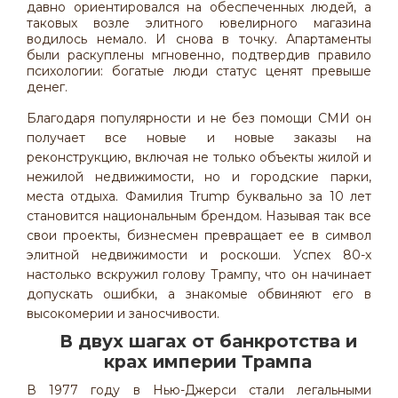
давно ориентировался на обеспеченных людей, а
таковых возле элитного ювелирного магазина
водилось немало. И снова в точку. Апартаменты
были раскуплены мгновенно, подтвердив правило
психологии: богатые люди статус ценят превыше
денег.
Благодаря популярности и не без помощи СМИ он
получает все новые и новые заказы на
реконструкцию, включая не только объекты жилой и
нежилой недвижимости, но и городские парки,
места отдыха. Фамилия Trump буквально за 10 лет
становится национальным брендом. Называя так все
свои проекты, бизнесмен превращает ее в символ
элитной недвижимости и роскоши. Успех 80-х
настолько вскружил голову Трампу, что он начинает
допускать ошибки, а знакомые обвиняют его в
высокомерии и заносчивости.
В двух шагах от банкротства и
крах империи Трампа
В 1977 году в Нью-Джерси стали легальными