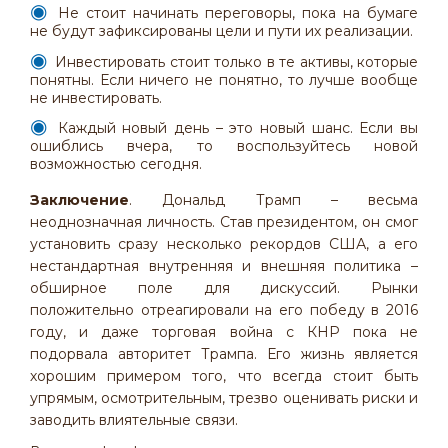
Не стоит начинать переговоры, пока на бумаге
не будут зафиксированы цели и пути их реализации.
Инвестировать стоит только в те активы, которые
понятны. Если ничего не понятно, то лучше вообще
не инвестировать.
Каждый новый день – это новый шанс. Если вы
ошиблись вчера, то воспользуйтесь новой
возможностью сегодня.
Заключение
. Дональд Трамп – весьма
неоднозначная личность. Став президентом, он смог
установить сразу несколько рекордов США, а его
нестандартная внутренняя и внешняя политика –
обширное поле для дискуссий. Рынки
положительно отреагировали на его победу в 2016
году, и даже торговая война с КНР пока не
подорвала авторитет Трампа. Его жизнь является
хорошим примером того, что всегда стоит быть
упрямым, осмотрительным, трезво оценивать риски и
заводить влиятельные связи.