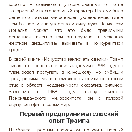
хорошо – сказывался унаследованный от отца
напористый и несговорчивый характер. Потому было
решено отдать мальчика в военную академию, где в
нем бы воспитали упорство и силу духа. Позже сам
Дональд скажет, что это было правильным
решением: именно там он научился в условиях
жесткой дисциплины выживать в конкурентной
среде.
В своей книге «Искусство заключать сделки» Трамп
писал, что после окончания академии в 1964 году он
планировал поступать в киношколу, но амбиции
предпринимателя и возможность пойти по стопам
отца в области недвижимости оказались сильнее.
Закончив в 1968 году школу бизнеса
Пенсильванского университета, он с головой
окунулся в финансовый мир.
Первый предпринимательский
опыт Трампа
Наиболее простым вариантом получить первый