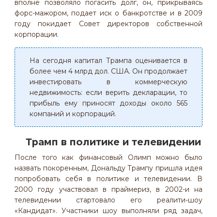
вполне позволяло погасить долг, он, прикрываясь
форс-мажором, подает иск о банкротстве и в 2009
году покидает Совет директоров собственной
корпорации.
На сегодня капитал Трампа оценивается в
более чем 4 млрд дол. США. Он продолжает
инвестировать в коммерческую
недвижимость: если верить декларации, то
прибыль ему приносят доходы около 565
компаний и корпораций.
Трамп в политике и телевидении
После того как финансовый Олимп можно было
назвать покоренным, Дональду Трампу пришла идея
попробовать себя в политике и телевидении. В
2000 году участвовал в праймериз, в 2002-и на
телевидении стартовало его реалити-шоу
«Кандидат». Участники шоу выполняли ряд задач,