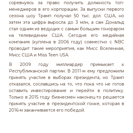
соревнуясь за право получить должность топ-
менеджеров в его корпорации. За выпуски первого
сезона шоу Трамп получал 50 тыс. дол. США, но
затем эта цифра выросла до 3 млн, а сам Дональд
стал одним из ведущих с самым большим гонораром
на телевидении США. Сегодня его медийная
компания (куплена в 2006 году) совместно с NBC
проводит такие мероприятия, как Мисс Вселенная,
Мисс США и Miss Teen USA.
В 2009 году миллиардер примыкает к
Республиканской партии. В 2011-м ему предложили
принять участие в выборах президента, но Трамп
отказался, сославшись на то, что пока что не готов
оставить инвестирование и перейти в политику.
Только в 2015 году бизнесмен наконец-то решается
принять участие в президентской гонке, которая в
2016-м заканчивается его победой.