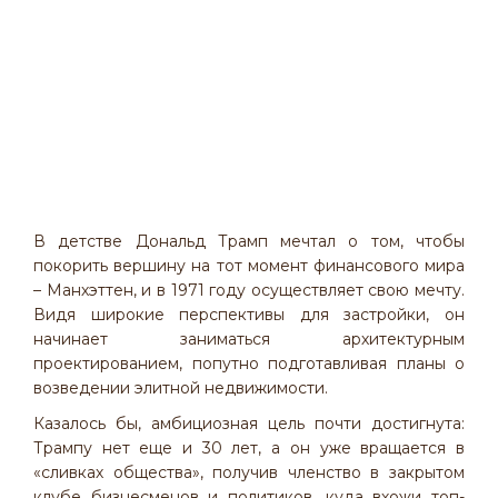
В детстве Дональд Трамп мечтал о том, чтобы
покорить вершину на тот момент финансового мира
– Манхэттен, и в 1971 году осуществляет свою мечту.
Видя широкие перспективы для застройки, он
начинает заниматься архитектурным
проектированием, попутно подготавливая планы о
возведении элитной недвижимости.
Казалось бы, амбициозная цель почти достигнута:
Трампу нет еще и 30 лет, а он уже вращается в
«сливках общества», получив членство в закрытом
клубе бизнесменов и политиков, куда вхожи топ-