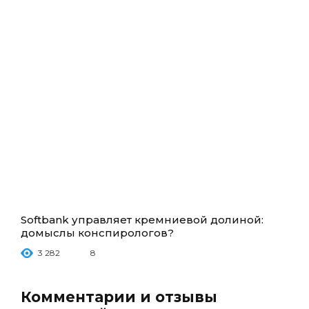
Softbank управляет кремниевой долиной:
домыслы конспирологов?
3 282
8
Комментарии и отзывы