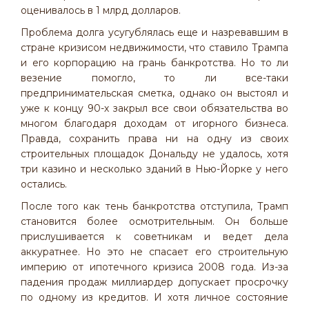
оценивалось в 1 млрд долларов.
Проблема долга усугублялась еще и назревавшим в
стране кризисом недвижимости, что ставило Трампа
и его корпорацию на грань банкротства. Но то ли
везение помогло, то ли все-таки
предпринимательская сметка, однако он выстоял и
уже к концу 90-х закрыл все свои обязательства во
многом благодаря доходам от игорного бизнеса.
Правда, сохранить права ни на одну из своих
строительных площадок Дональду не удалось, хотя
три казино и несколько зданий в Нью-Йорке у него
остались.
После того как тень банкротства отступила, Трамп
становится более осмотрительным. Он больше
прислушивается к советникам и ведет дела
аккуратнее. Но это не спасает его строительную
империю от ипотечного кризиса 2008 года. Из-за
падения продаж миллиардер допускает просрочку
по одному из кредитов. И хотя личное состояние