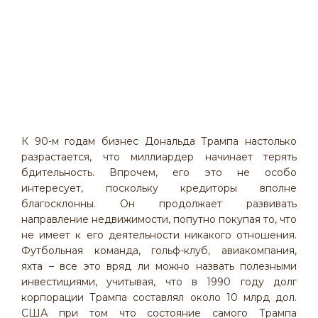
К 90-м годам бизнес Дональда Трампа настолько
разрастается, что миллиардер начинает терять
бдительность. Впрочем, его это не особо
интересует, поскольку кредиторы вполне
благосклонны. Он продолжает развивать
направление недвижимости, попутно покупая то, что
не имеет к его деятельности никакого отношения.
Футбольная команда, гольф-клуб, авиакомпания,
яхта – все это вряд ли можно назвать полезными
инвестициями, учитывая, что в 1990 году долг
корпорации Трампа составлял около 10 млрд дол.
США при том что состояние самого Трампа