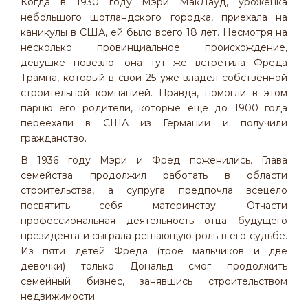
Когда в 1930 году Мэри МакЛауд, уроженка
небольшого шотландского городка, приехала на
каникулы в США, ей было всего 18 лет. Несмотря на
несколько провинциальное происхождение,
девушке повезло: она тут же встретила Фреда
Трампа, который в свои 25 уже владел собственной
строительной компанией. Правда, помогли в этом
парню его родители, которые еще до 1900 года
переехали в США из Германии и получили
гражданство.
В 1936 году Мэри и Фред поженились. Глава
семейства продолжил работать в области
строительства, а супруга предпочла всецело
посвятить себя материнству. Отчасти
профессиональная деятельность отца будущего
президента и сыграла решающую роль в его судьбе.
Из пяти детей Фреда (трое мальчиков и две
девочки) только Дональд смог продолжить
семейный бизнес, занявшись строительством
недвижимости.