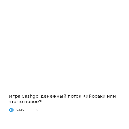
Игра Cashgo: денежный поток Кийосаки или
что-то новое?!
5 415
2