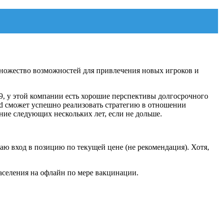
множество возможностей для привлечения новых игроков и
-19, у этой компании есть хорошие перспективы долгосрочного
zzard сможет успешно реализовать стратегию в отношении
ние следующих нескольких лет, если не дольше.
каю вход в позицию по текущей цене (не рекомендация). Хотя,
аселения на офлайн по мере вакцинации.