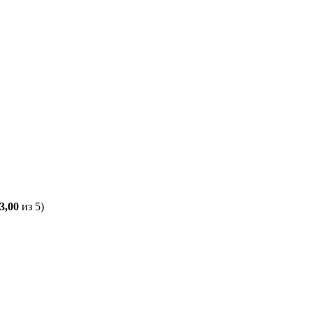
3,00
из 5)