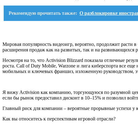
Рекомендую прочитать также:
О разблокировке иностра
Мировая популярность видеоигр, вероятно, продолжит расти в
расширения продаж как на развитых, так и на развивающихся 
Несмотря на то, что Activision Blizzard показала отличные ре
роста. Call of Duty Mobile, Warzone и лига киберспорта все ещ
мобильных и ключевых франшиз, изложенную руководством, это
Я вижу Activision как компанию, торгующуюся по разумной цене
если бы рынок предоставил дисконт в 10–15% и позволил войти
Главный риск для компании – вероятные прорывные успехи у 
Как вы относитесь к перспективам игровой отрасли?