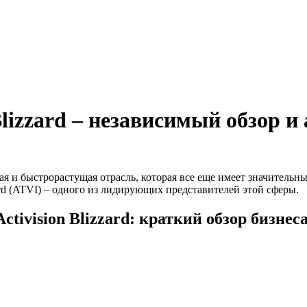
Blizzard – независимый обзор и
я и быстрорастущая отрасль, которая все еще имеет значительны
ard (ATVI) ‒ одного из лидирующих представителей этой сферы.
Activision
Blizzard
: краткий обзор бизнес