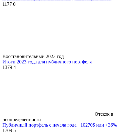
1177
0
Восстановительный 2023 год
Итоги 2023 года для публичного портфеля
1379
4
Отскок в
неопределенности
Публичный портфель с начала года +10270$ или +36%
1709
5