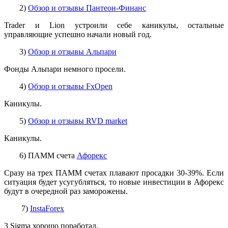
2)
Обзор и отзывы Пантеон-Финанс
Trader и Lion устроили себе каникулы, остальные
управляющие успешно начали новый год.
3)
Обзор и отзывы Альпари
Фонды Альпари немного просели.
4)
Обзор и отзывы FxOpen
Каникулы.
5)
Обзор и отзывы RVD market
Каникулы.
6) ПАММ счета
Афорекс
Сразу на трех ПАММ счетах плавают просадки 30-39%. Если
ситуация будет усугубляться, то новые инвестиции в Афорекс
будут в очередной раз заморожены.
7)
InstaForex
3 Sigma хорошо поработал.