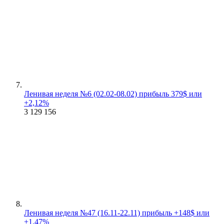
Ленивая неделя №6 (02.02-08.02) прибыль 379$ или
+2,12%
3 129
156
Ленивая неделя №47 (16.11-22.11) прибыль +148$ или
+1,47%