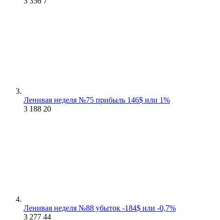
3 356
7
Ленивая неделя №75 прибыль 146$ или 1%
3 188
20
Ленивая неделя №88 убыток -184$ или -0,7%
3 277
44