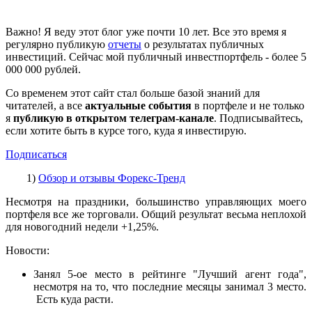
Важно! Я веду этот блог уже почти 10 лет. Все это время я
регулярно публикую
отчеты
о результатах публичных
инвестиций. Сейчас мой публичный инвестпортфель - более 5
000 000 рублей.
Со временем этот сайт стал больше базой знаний для
читателей, а все
актуальные события
в портфеле и не только
я
публикую в открытом телеграм-канале
. Подписывайтесь,
если хотите быть в курсе того, куда я инвестирую.
Подписаться
1)
Обзор и отзывы Форекс-Тренд
Несмотря на праздники, большинство управляющих моего
портфеля все же торговали. Общий результат весьма неплохой
для новогодний недели +1,25%.
Новости:
Занял 5-ое место в рейтинге "Лучший агент года",
несмотря на то, что последние месяцы занимал 3 место.
Есть куда расти.