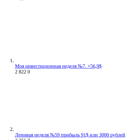
Моя инвестиционная неделя №7. +56,9$
2 822
0
Ленивая неделя №59 прибыль 91$ или 3000 рублей