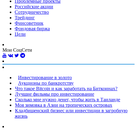
Проблемные проекты
Российские акции
Сотрудничество
Трейдинг
Финсоветник
Фондовая биржа
Цели
Мои СоцСети
Инвестирование в золото
Аукционы по банкротству
Что такое Bitcoin и как заработать на Биткоинах?
Лучшие фильмы про инвестирование
Сколько мне нужно денег, чтобы жить в Таиланде
Моя зимовка в Азии на тропических островах
Кладбищенский бизнес или инвестиции в загробную
жизнь