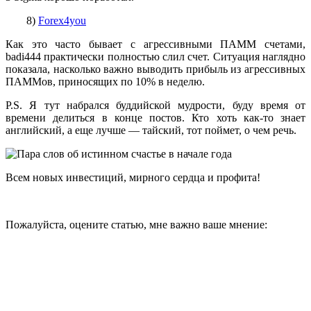
8)
Forex4you
Как это часто бывает с агрессивными ПАММ счетами,
badi444 практически полностью слил счет. Ситуация наглядно
показала, насколько важно выводить прибыль из агрессивных
ПАММов, приносящих по 10% в неделю.
P.S. Я тут набрался буддийской мудрости, буду время от
времени делиться в конце постов. Кто хоть как-то знает
английский, а еще лучше — тайский, тот поймет, о чем речь.
Всем новых инвестиций, мирного сердца и профита!
Пожалуйста, оцените статью, мне важно ваше мнение: