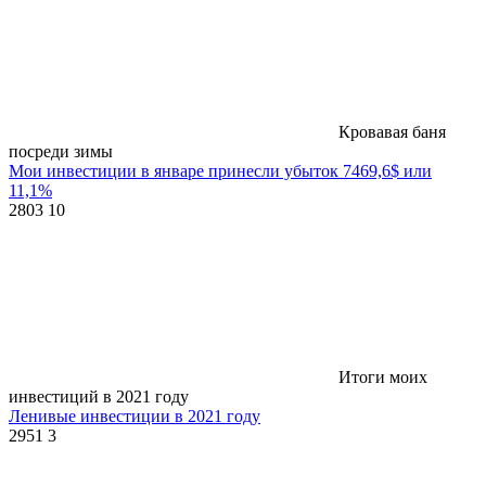
Кровавая баня
посреди зимы
Мои инвестиции в январе принесли убыток 7469,6$ или
11,1%
2803
10
Итоги моих
инвестиций в 2021 году
Ленивые инвестиции в 2021 году
2951
3