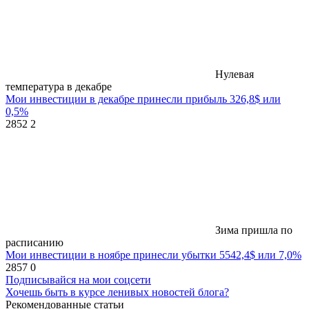
Нулевая
температура в декабре
Мои инвестиции в декабре принесли прибыль 326,8$ или
0,5%
2852
2
Зима пришла по
расписанию
Мои инвестиции в ноябре принесли убытки 5542,4$ или 7,0%
2857
0
Подписывайся на мои соцсети
Хочешь быть в курсе ленивых новостей блога?
Рекомендованные статьи