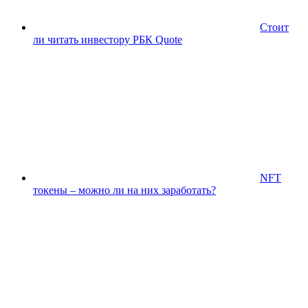
Стоит
ли читать инвестору РБК Quote
NFT
токены – можно ли на них заработать?