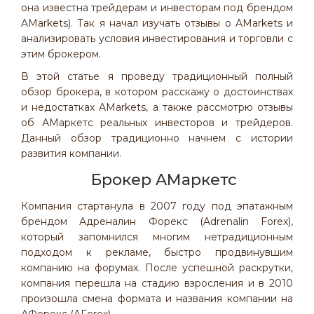
она известна трейдерам и инвесторам под брендом
AMarkets). Так я начал изучать отзывы о AMarkets и
анализировать условия инвестирования и торговли с
этим брокером.
В этой статье я проведу традиционный полный
обзор брокера, в котором расскажу о достоинствах
и недостатках AMarkets, а также рассмотрю отзывы
об АМаркетс реальных инвесторов и трейдеров.
Данный обзор традиционно начнем с истории
развития компании.
Брокер AМаркетс
Компания стартанула в 2007 году под эпатажным
брендом Адреналин Форекс (Adrenalin Forex),
который запомнился многим нетрадиционным
подходом к рекламе, быстро продвинувшим
компанию на форумах. После успешной раскрутки,
компания перешла на стадию взросления и в 2010
произошла смена формата и названия компании на