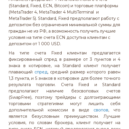
(Standard, Fixed, ECN, Bitcoin) и торговые платформы
(MetaTrader 4, MetaTrader 4 MultiTerminal и
MetaTrader 5). Standard, Fixed предполагают работу с
депозитом без ограничения минимальной суммы для
граждан не из РФ, а возможность получить лучшие
условия на типе счета ECN доступна клиентам с
депозитом от 1 000 USD.
На типе счета Fixed клиентам предлагается
фиксированный спред в размере от 3 пунктов и 4
знака в котировке, на Standard клиент получает
плавающий
спред
, средний размер которого равен
1,3 пункта, и 5 знаков в котировке для более точного
результата торговли. Счета Fixed и Standard
предполагают наличие безсвоповых счетов
(SwapFree), поэтому трейдеры с долгоиграющими
торговыми стратегиями могут лишить себя
дополнительной комиссии в виде
свопов
, что
является безусловным преимуществом. Лучшие
условия, по словам брокера, клиент получает на