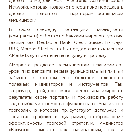
сделок по модели ECN (Electronic Communication
Network), которая позволяет оперативно передавать
сделки клиентов партнерам-поставщикам
ликвидности.
В свою очередь, поставщики ликвидности
(контрагенты) работают с банками мирового уровня,
такими как: Deutsche Bank, Credit Suisse, Barclays,
UBS, Morgan Stanley, чтобы предоставлять клиентам
AMarkets лучшие цены на покупку и продажу.
АМаркетс предлагает всем клиентам, независимо от
уровня их депозита, весьма функциональный личный
кабинет, в котором есть большое количество
полезных индикаторов и инструментов. Так,
например, трейдеры могут легко анализировать
результаты своей торговли и производить работу
над ошибками с помощью функционала «Анализатор
торговли», в котором присутствуют детальные и
понятные графики и диаграммы, отображающие
эффективность торговой стратегии. Индикатор
«Кайман» помогает как начинающим, так и