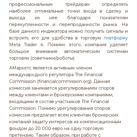
профессиональным трейдерам определять
наиболее оптимальные точки входа в сделку и
выхода из нее благодаря показателям
перекупленности и перепроданности рынка. На
базе данного индикатора можно получать сигналы и
встроить его для удобства в торговую
платформу
Meta Trader 4. Помимо этого, компания уделяет
большое внимание автоматическим системам
торговли (советники/роботы).
АМаркетс является активным членом
международного регулятора The Financial
Commission (financialcommission.org). Данная
комиссия занимается урегулированием споров
между клиентами и брокерскими компаниями,
входящими в состав участников The Financial
Commission. Помимо урегулирования споров
комиссия предлагает всем клиентам брокерских
компаний защиту интересов из компенсационным
фондом до 20 000 евро на одну торговую
претензию. Таким образом, при работе с