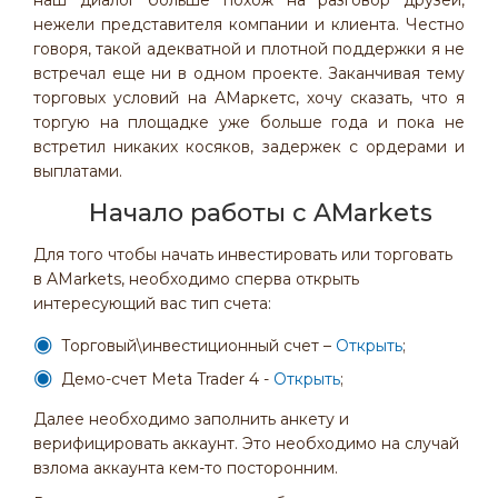
наш диалог больше похож на разговор друзей,
нежели представителя компании и клиента. Честно
говоря, такой адекватной и плотной поддержки я не
встречал еще ни в одном проекте. Заканчивая тему
торговых условий на АМаркетс, хочу сказать, что я
торгую на площадке уже больше года и пока не
встретил никаких косяков, задержек с ордерами и
выплатами.
Начало работы с AMarkets
Для того чтобы начать инвестировать или торговать
в AMarkets, необходимо сперва открыть
интересующий вас тип счета:
Торговый\инвестиционный счет –
Открыть
;
Демо-счет Meta Trader 4 -
Открыть
;
Далее необходимо заполнить анкету и
верифицировать аккаунт. Это необходимо на случай
взлома аккаунта кем-то посторонним.