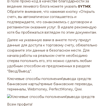
В поле промо-код в качестве благодарности за
ведение ленивого блога можете указать
0
YTMX
.
Обратите внимание, что нажимая кнопку «Открыть
счет», вы автоматически соглашаетесь и
подтверждаете, что ознакомились с договором и
регламентом оказания услуг. В идеале рекомендую
хотя бы пробежаться взглядом по этим документам.
Далее на указанную вами в анкете почту придут
данные для доступа к торговому счету, обязательно
сохраните эти данные в безопасном месте. Для
начала работы на реальном счете необходимо
сперва пополнить его, это можно сделать любым
удобным способом из предложенных в разделе
“Ввод/Вывод”.
Ключевые способы пополнения\вывода средств:
банковские карты/прямые банковские переводы,
терминалы, Webmoney, PerfectMoney, Qiwi.
Всем профита!