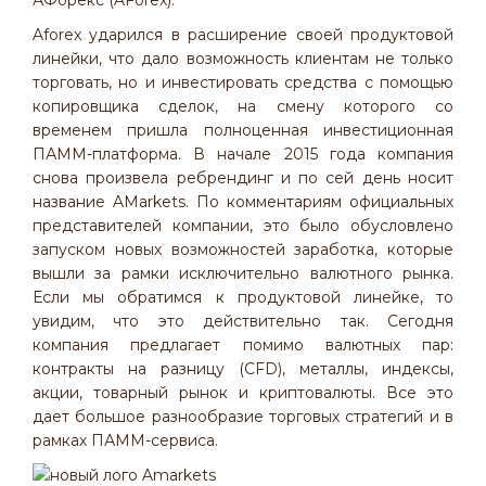
АФорекс (AForex).
Aforex ударился в расширение своей продуктовой
линейки, что дало возможность клиентам не только
торговать, но и инвестировать средства с помощью
копировщика сделок, на смену которого со
временем пришла полноценная инвестиционная
ПАММ-платформа. В начале 2015 года компания
снова произвела ребрендинг и по сей день носит
название AMarkets. По комментариям официальных
представителей компании, это было обусловлено
запуском новых возможностей заработка, которые
вышли за рамки исключительно валютного рынка.
Если мы обратимся к продуктовой линейке, то
увидим, что это действительно так. Сегодня
компания предлагает помимо валютных пар:
контракты на разницу (CFD), металлы, индексы,
акции, товарный рынок и криптовалюты. Все это
дает большое разнообразие торговых стратегий и в
рамках ПАММ-сервиса.