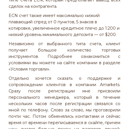
типе счета ECN, который предполагает вывод всех
сделок на контрагента.
ECN счет также имеет максимально низкий
плавающий спред от 0 пунктов, 5 знаков в
котировке, увеличенное кредитное плечо до 1:200 и
низкий уровень минимального депозита — от $200.
Независимо от выбранного типа счета, клиент
получает большое количество торговых
инструментов. Подробнее ознакомиться с
условиями вы можете на сайте компании в разделе
«Условия торговли».
Отдельно хочется сказать о поддержке и
сопровождении клиентов в компании Amarkets.
Сразу после регистрации мне присвоили
персонального менеджера, который в течение
нескольких часов после регистрации связался со
мной по телефону. Слово за слово, мы проговорили
почти час. Потом обменялись контактами и сейчас
время от времени переписываемся в скайпе, причем