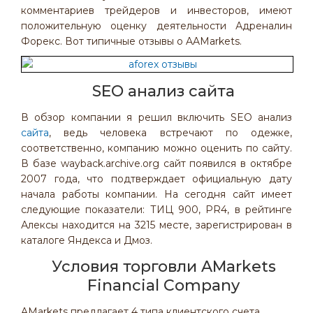
комментариев трейдеров и инвесторов, имеют
положительную оценку деятельности Адреналин
Форекс. Вот типичные отзывы о AAMarkets.
SEO анализ сайта
В обзор компании я решил включить SEO анализ
сайта
, ведь человека встречают по одежке,
соответственно, компанию можно оценить по сайту.
В базе wayback.archive.org cайт появился в октябре
2007 года, что подтверждает официальную дату
начала работы компании. На сегодня сайт имеет
следующие показатели: ТИЦ 900, PR4, в рейтинге
Алексы находится на 3215 месте, зарегистрирован в
каталоге Яндекса и Дмоз.
Условия торговли AMarkets
Financial Company
AMarkets предлагает 4 типа клиентского счета