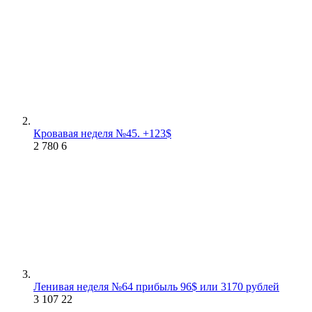
Кровавая неделя №45. +123$
2 780
6
Ленивая неделя №64 прибыль 96$ или 3170 рублей
3 107
22