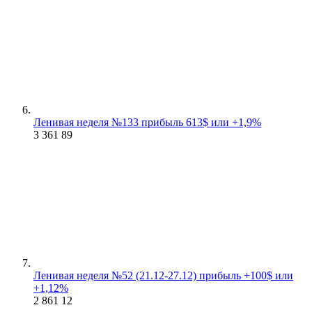
Ленивая неделя №133 прибыль 613$ или +1,9%
3 361
89
Ленивая неделя №52 (21.12-27.12) прибыль +100$ или
+1,12%
2 861
12