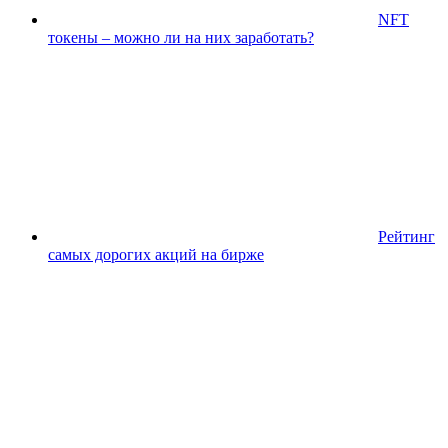
NFT
токены – можно ли на них заработать?
Рейтинг
самых дорогих акций на бирже