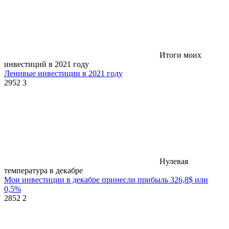
Итоги моих
инвестиций в 2021 году
Ленивые инвестиции в 2021 году
2952
3
Нулевая
температура в декабре
Мои инвестиции в декабре принесли прибыль 326,8$ или
0,5%
2852
2