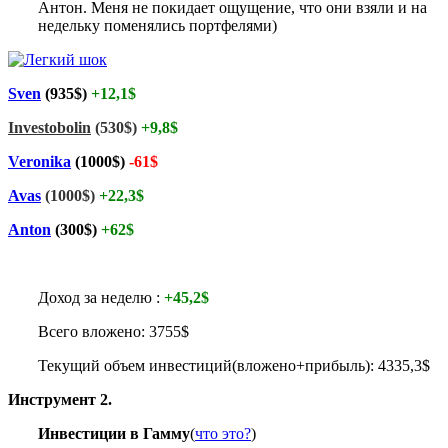
Антон. Меня не покидает ощущение, что они взяли и на
недельку поменялись портфелями)
Sven
(935$)
+12,
1$
Investobolin
(530$)
+9
,8$
Veronika
(1000$)
-61$
Avas
(1000$)
+22,3$
Anton
(300$)
+62$
Доход за неделю :
+45,2$
Всего вложено: 3755$
Текущий объем инвестиций(вложено+прибыль): 4335,3
$
Инструмент 2.
Инвестиции в Гамму
(
что это?
)