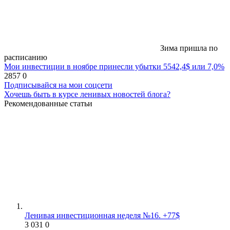
Зима пришла по
расписанию
Мои инвестиции в ноябре принесли убытки 5542,4$ или 7,0%
2857
0
Подписывайся на мои соцсети
Хочешь быть в курсе ленивых новостей блога?
Рекомендованные статьи
Ленивая инвестиционная неделя №16. +77$
3 031
0