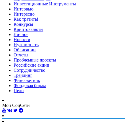
Инвестиционные Инструменты
Интервью
Интересно
Как тратить!
Конкурсы
Криптовалюты
Личное
Новости
Нужно знать
Облигации
Отчеты
Проблемные проекты
Российские акции
Сотрудничество
Трейдинг
Финсоветник
Фондовая биржа
Цели
Мои СоцСети