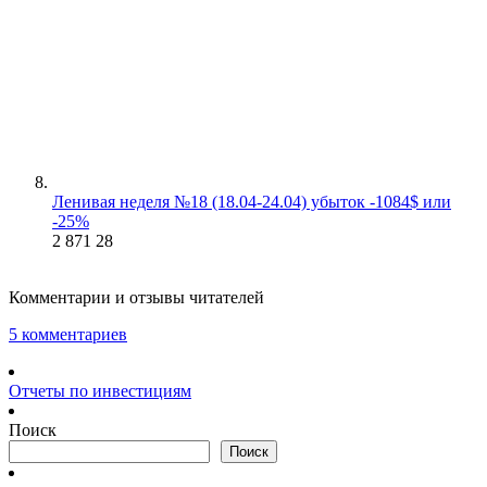
Ленивая неделя №18 (18.04-24.04) убыток -1084$ или
-25%
2 871
28
Комментарии и отзывы читателей
5 комментариев
Отчеты по инвестициям
Поиск
Поиск