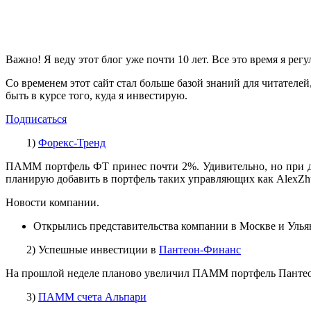
Важно! Я веду этот блог уже почти 10 лет. Все это время я ре
Со временем этот сайт стал больше базой знаний для читателей,
быть в курсе того, куда я инвестирую.
Подписаться
1)
Форекс-Тренд
ПАММ портфель ФТ принес почти 2%. Удивительно, но при до
планирую добавить в портфель таких управляющих как AlexZhu
Новости компании.
Открылись представительства компании в Москве и Ульяно
2) Успешные инвестиции в
Пантеон-Финанс
На прошлой неделе планово увеличил ПАММ портфель Пантеона
3)
ПАММ счета Альпари