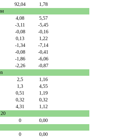
92,04
1,78
ри
4,08
5,57
-3,11
-5,45
-0,08
-0,16
0,13
1,22
-1,34
-7,14
-0,08
-0,41
-1,86
-6,06
-2,26
-0,87
en
2,5
1,16
1,3
4,55
0,51
1,19
0,32
0,32
4,31
1,12
 20
0
0,00
0
0,00