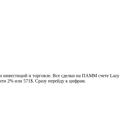
сти инвестиций и торговле. Все сделки на ПАММ счете Lazy
ти 2% или 571$. Сразу перейду к цифрам.