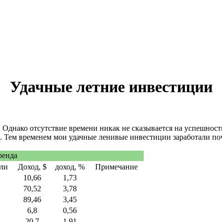
Удачные летние инвестиции
г. Однако отсутствие времени никак не сказывается на успешно
. Тем временем мои удачные ленивые инвестиции заработали поч
ренда
ели
Доход, $
доход, %
Примечание
10,66
1,73
70,52
3,78
89,46
3,45
6,8
0,56
20,7
1,91