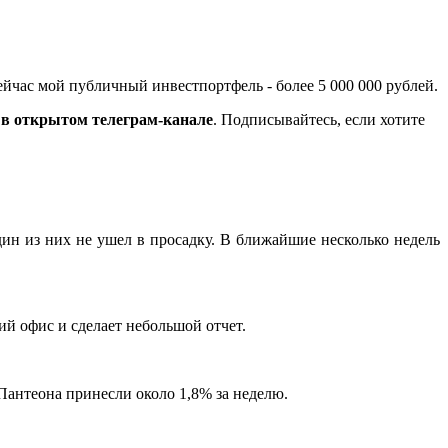
йчас мой публичный инвестпортфель - более 5 000 000 рублей.
в открытом телеграм-канале
. Подписывайтесь, если хотите
н из них не ушел в просадку. В ближайшие несколько недель
ий офис и сделает небольшой отчет.
антеона принесли около 1,8% за неделю.