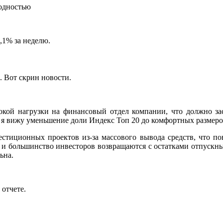
ходностью
,1% за неделю.
. Вот скрин новости.
окой нагрузки на финансовый отдел компании, что должно з
 вижу уменьшение доли Индекс Топ 20 до комфортных размеров (
стиционных проектов из-за массового вывода средств, что п
 и большинство инвесторов возвращаются с остатками отпускных
ьна.
отчете.