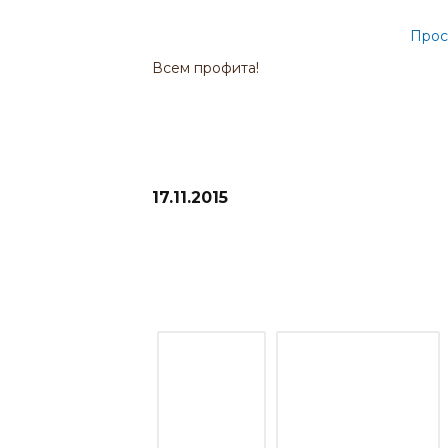
Прос
Всем профита!
17.11.2015
Рекомендую прочитать отчеты п