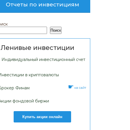
Отчеты по инвестициям
иск
Поиск
Ленивые инвестиции
Индивидуальный инвестиционный счет
Инвестиции в криптовалюты
Брокер Финам
на сайт
Акции фондовой биржи
Купить акции онлайн