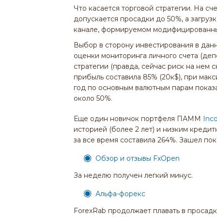
Что касается торговой стратегии. На сч
допускается просадки до 50%, а загрузк
канале, формируемом модифицированны
Выбор в сторону инвестирования в дан
оценки мониторинга личного счета (деп
стратегии (правда, сейчас риск на нем 
прибыль составила 85% (20к$), при макс
год по основным валютным парам показ
около 50%.
Еще один новичок портфеля ПАММ
Inc
историей (более 2 лет) и низким кредит
за все время составила 264%. Зашел по
Обзор и отзывы FxOpen
За неделю получен легкий минус.
Альфа-форекс
ForexRab продолжает плавать в просадк