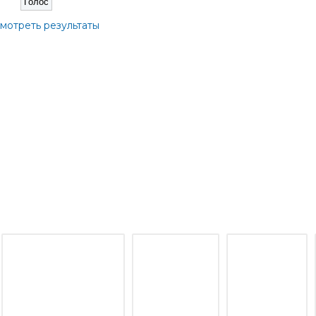
мотреть результаты
о моим инвестициям