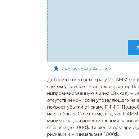
Инструменты Альпари
Добавил в портфель сразу 2 ПАММ счет
счетом управляет мой коллега, автор бло
импровизированную акцию «Выходим из п
отсутствии комиссии управляющего на е
покроет убытки от скама ПФФТ. Подроб
на его блоге. Стоит отметить, что ПАММ
минималка для инвестирования начинае
снижена до 1000$. Также на Альпари Д
рисками и минималкой в 1000$.