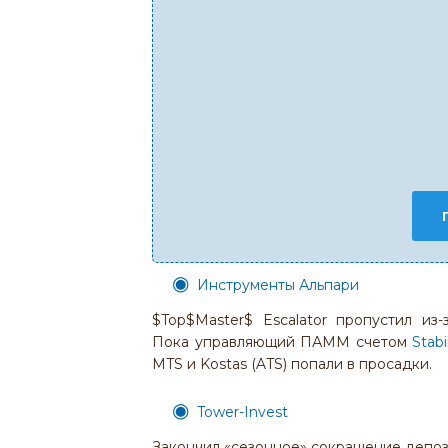
Инструменты Альпари
$Top$Master$ Escalator пропустил и
Пока управляющий ПАММ счетом
Stabi
MTS и Kostas (ATS) попали в просадки.
Tower-Invest
Закончил «сезонное» сокращение депоз