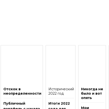
о моим инвестициям
Отскок в
Исторический
Никогда не
неопределенности
2022 год
было и вот
опять
Публичный
Итоги 2022
Мои
портфель с начала
года для