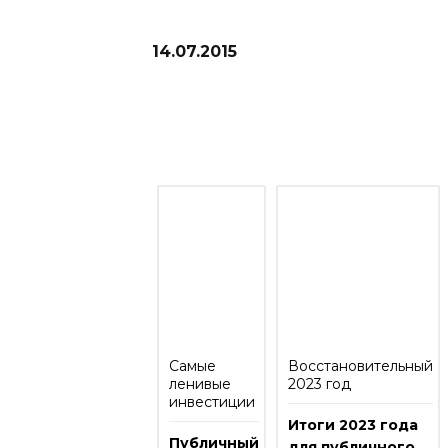
14.07.2015
Рекомендую прочитать отчеты п
Самые
Восстановительный
ленивые
2023 год
инвестиции
Итоги 2023 года
Публичный
для публичного