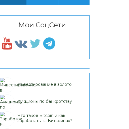
Мои СоцСети
Инвестирование в золото
Аукционы по банкротству
Что такое Bitcoin и как
заработать на Биткоинах?