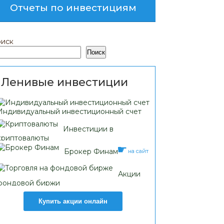
Отчеты по инвестициям
иск
Поиск
Ленивые инвестиции
Индивидуальный инвестиционный счет
Инвестиции в
криптовалюты
Брокер Финам
на сайт
Акции
фондовой биржи
Купить акции онлайн