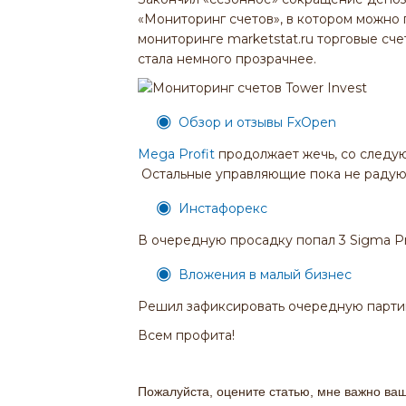
«Мониторинг счетов», в котором можно
мониторинге marketstat.ru торговые сч
стала немного прозрачнее.
Обзор и отзывы FxOpen
Mega Profit
продолжает жечь, со следу
Остальные управляющие пока не радую
Инстафорекс
В очередную просадку попал 3 Sigma Pro
Вложения в малый бизнес
Решил зафиксировать очередную партию
Всем профита!
Пожалуйста, оцените статью, мне важно ва