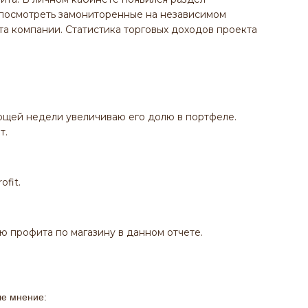
 посмотреть замониторенные на независимом
ета компании. Статистика торговых доходов проекта
ющей недели увеличиваю его долю в портфеле.
т.
fit.
 профита по магазину в данном отчете.
ше мнение: