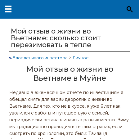
Мой отзыв о жизни во
Вьетнаме: сколько стоит
перезимовать в тепле
>
Блог ленивого инвестора
Личное
Мой отзыв о жизни во
Вьетнаме в Муйне
Недавно в ежемесячном отчете по инвестициям я
обещал снять для вас видеоролик о жизни во
Вьетнаме. Для тех, кто не в курсе, я уже 6 лет как
уволился с работы и путешествую с семьей,
периодически останавливаясь в разных местах. Зиму
мы традиционно проводим в теплых странах, если
смотреть по хронологии, это были: Таиланд,