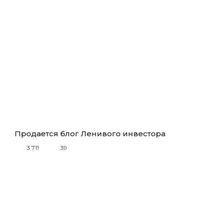
Продается блог Ленивого инвестора
3 711
39