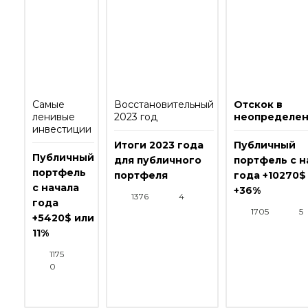
Самые
Восстановительный
Отскок в
ленивые
2023 год
неопределен
инвестиции
Итоги 2023 года
Публичный
Публичный
для публичного
портфель с н
портфель
портфеля
года +10270$
с начала
+36%
1376
4
года
1705
5
+5420$ или
11%
1175
0