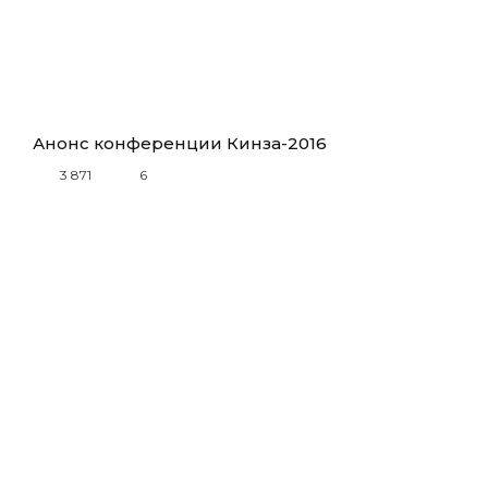
Анонс конференции Кинза-2016
3 871
6