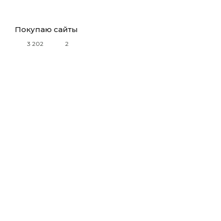
Покупаю сайты
3 202
2