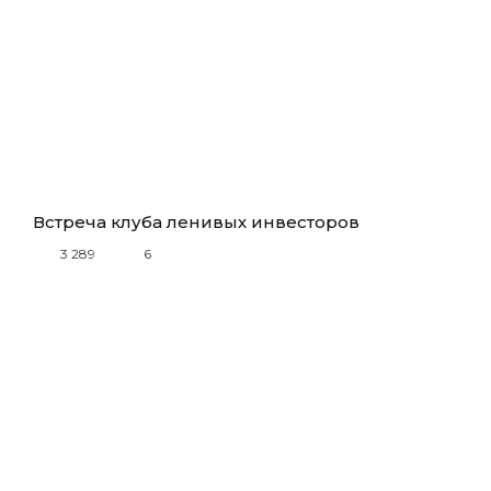
Встреча клуба ленивых инвесторов
3 289
6