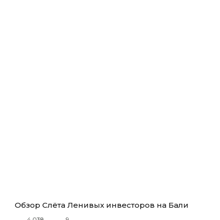
Обзор Слёта Ленивых инвесторов на Бали
4 038
9