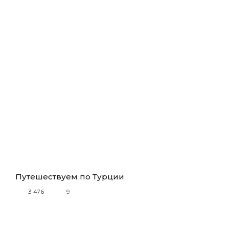
Путешествуем по Турции
3 476
9