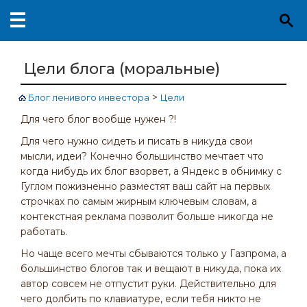
Цели блога (моральные)
>
Блог ленивого инвестора
Цели
Для чего блог вообще нужен ?!
Для чего нужно сидеть и писать в никуда свои
мысли, идеи? Конечно большинство мечтает что
когда нибудь их блог взорвет, а Яндекс в обнимку с
Гуглом пожизненно разместят ваш сайт на первых
строчках по самым жирным ключевым словам, а
контекстная реклама позволит больше никогда не
работать.
Но чаще всего мечты сбываются только у Газпрома, а
большинство блогов так и вещают в никуда, пока их
автор совсем не отпустит руки. Действительно для
чего долбить по клавиатуре, если тебя никто не