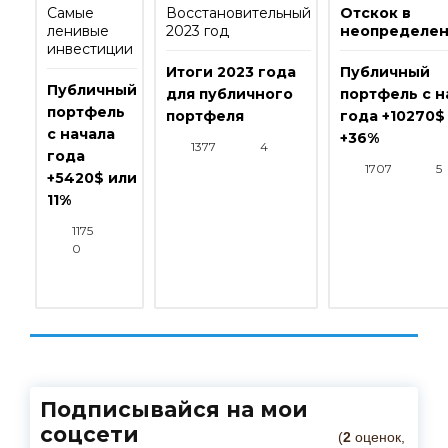
Самые
Восстановительный
Отскок в
ленивые
2023 год
неопределен
инвестиции
Итоги 2023 года
Публичный
Публичный
для публичного
портфель с н
портфель
портфеля
года +10270$
с начала
+36%
1377
4
года
1707
5
+5420$ или
11%
1175
0
Подписывайся на мои
соцсети
(
2
оценок,