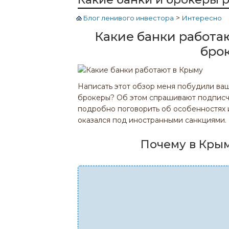
>
Блог ленивого инвестора
Интересно
Какие банки работаю
бро
Написать этот обзор меня побудили ваш
брокеры? Об этом спрашивают подписчи
подробно поговорить об особенностях и
оказался под иностранными санкциями.
Почему в Кры