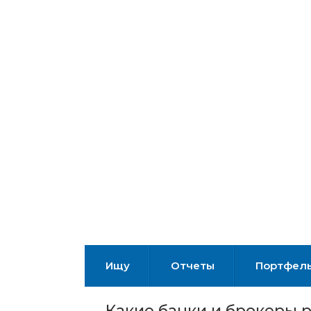
Ищу
Отчеты
Портфел
Какие банки и брокеры 