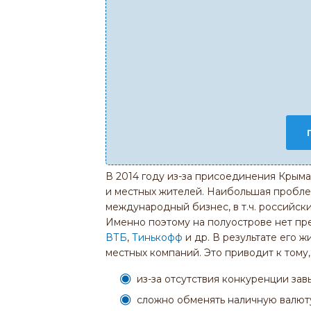
В 2014 году из-за присоединения Крым
и местных жителей. Наибольшая проблем
международный бизнес, в т.ч. российски
Именно поэтому на полуострове нет пре
ВТБ
,
Тинькофф
и др. В результате его 
местных компаний. Это приводит к тому, 
из-за отсутствия конкуренции за
сложно обменять наличную валют