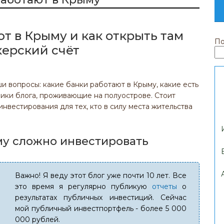
т в Крыму и как открыть там
По
керский счёт
и вопросы: какие банки работают в Крыму, какие есть
ки блога, проживающие на полуострове. Стоит
нвестирования для тех, кто в силу места жительства
му сложно инвестировать
Важно! Я веду этот блог уже почти 10 лет. Все
это время я регулярно публикую
отчеты
о
результатах публичных инвестиций. Сейчас
мой публичный инвестпортфель - более 5 000
000 рублей.