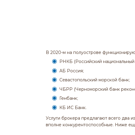
В 2020-м на полуострове функционирую
РНКБ (Российский национальный 
АБ Россия;
Севастопольский морской банк;
ЧБРР (Черноморский банк реконс
Генбанк;
КБ ИС Банк.
Услуги брокера предлагают всего два из
вполне конкурентоспособные. Ниже ещ