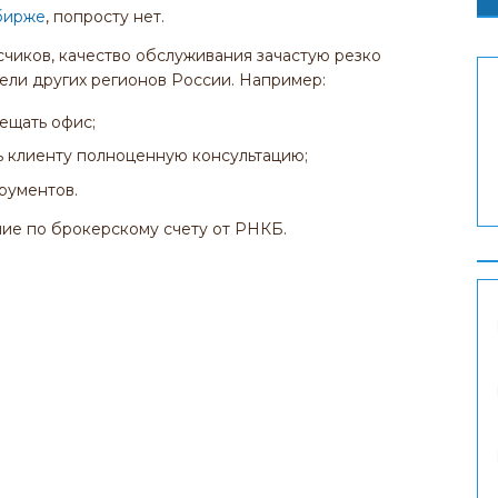
бирже
, попросту нет.
счиков, качество обслуживания зачастую резко
тели других регионов России. Например:
ещать офис;
ь клиенту полноценную консультацию;
рументов.
ие по брокерскому счету от РНКБ.