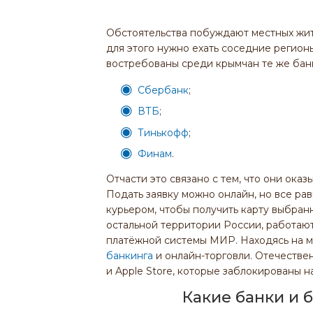
Обстоятельства побуждают местных жит
для этого нужно ехать соседние регион
востребованы среди крымчан те же банк
Сбербанк
;
ВТБ
;
Тинькофф
;
Финам
.
Отчасти это связано с тем, что они оказ
Подать заявку можно онлайн, но все рав
курьером, чтобы получить карту выбранн
остальной территории России, работают
платёжной системы МИР. Находясь на м
банкинга
и онлайн-торговли. Отечестве
и Apple Store, которые заблокированы н
Какие банки и 