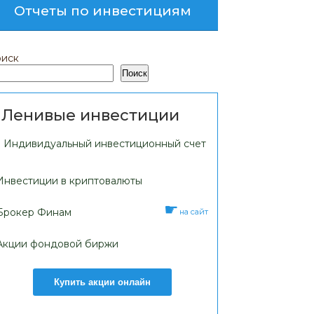
Отчеты по инвестициям
иск
Поиск
Ленивые инвестиции
Индивидуальный инвестиционный счет
Инвестиции в криптовалюты
Брокер Финам
на сайт
Акции фондовой биржи
Купить акции онлайн