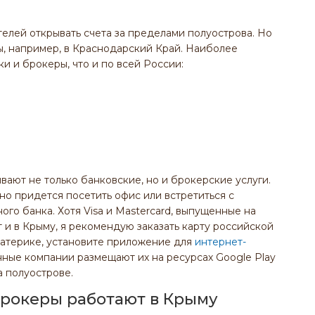
елей открывать счета за пределами полуострова. Но
ы, например, в Краснодарский Край. Наиболее
и и брокеры, что и по всей России:
ывают не только банковские, но и брокерские услуги.
но придется посетить офис или встретиться с
ого банка. Хотя Visa и Mastercard, выпущенные на
 и в Крыму, я рекомендую заказать карту российской
атерике, установите приложение для
интернет-
нные компании размещают их на ресурсах Google Play
а полуострове.
брокеры работают в Крыму