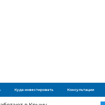
ь
Куда инвестировать
Консультации
работают в Крыму