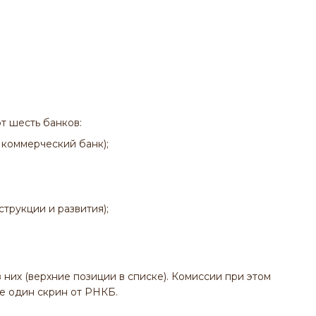
т шесть банков:
коммерческий банк);
трукции и развития);
 них (верхние позиции в списке). Комиссии при этом
е один скрин от РНКБ.