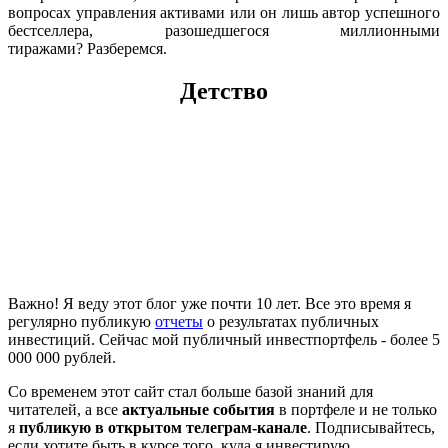
вопросах управления активами или он лишь автор успешного
бестселлера, разошедшегося миллионными
тиражами? Разберемся.
Детство
Важно! Я веду этот блог уже почти 10 лет. Все это время я
регулярно публикую
отчеты
о результатах публичных
инвестиций. Сейчас мой публичный инвестпортфель - более 5
000 000 рублей.
Со временем этот сайт стал больше базой знаний для
читателей, а все
актуальные события
в портфеле и не только
я
публикую в открытом телеграм-канале
. Подписывайтесь,
если хотите быть в курсе того, куда я инвестирую.