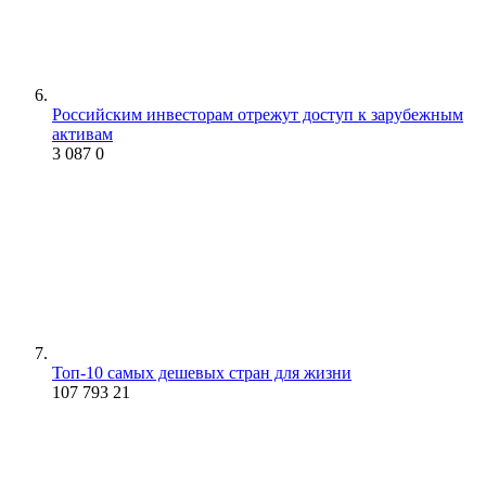
Российским инвесторам отрежут доступ к зарубежным
активам
3 087
0
Топ-10 самых дешевых стран для жизни
107 793
21