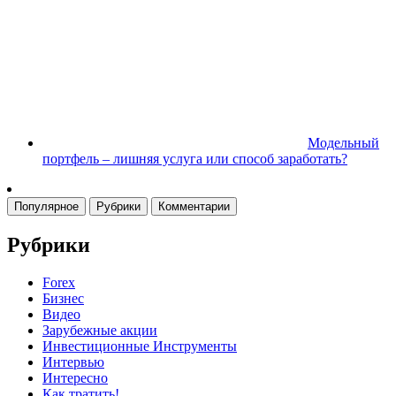
Модельный
портфель – лишняя услуга или способ заработать?
Популярное
Рубрики
Комментарии
Рубрики
Forex
Бизнес
Видео
Зарубежные акции
Инвестиционные Инструменты
Интервью
Интересно
Как тратить!