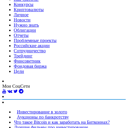
Конкурсы
Криптовалюты
Личное
Новости
Нужно знать
Облигации
Отчеты
Проблемные проекты
Российские акции
Сотрудничество
Трейдинг
Финсоветник
Фондовая биржа
Цели
Мои СоцСети
Инвестирование в золото
Аукционы по банкротству
Что такое Bitcoin и как заработать на Биткоинах?
Лучшие фильмы про инвестирование