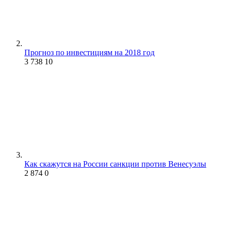
Прогноз по инвестициям на 2018 год
3 738
10
Как скажутся на России санкции против Венесуэлы
2 874
0