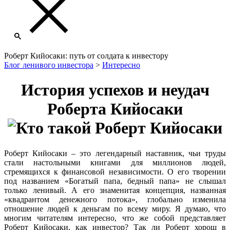
Роберт Кийосаки: путь от солдата к инвестору
Блог ленивого инвестора
>
Интересно
История успехов и неудач
Роберта Кийосаки
Роберт Кийосаки – это легендарный наставник, чьи труды
стали настольными книгами для миллионов людей,
стремящихся к финансовой независимости. О его творении
под названием «Богатый папа, бедный папа» не слышал
только ленивый. А его знаменитая концепция, названная
«квадрантом денежного потока», глобально изменила
отношение людей к деньгам по всему миру. Я думаю, что
многим читателям интересно, что же собой представляет
Роберт Кийосаки, как инвестор? Так ли Роберт хорош в