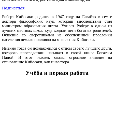
Подписаться
Роберт Кийосаки родился в 1947 году на Гавайях в семье
доктора философских наук, который впоследствии стал
министром образования штата. Учился Роберт в одной из
лучших местных школ, куда ходили дети богатых родителей.
Общение со сверстниками из обеспеченной прослойки
населения немало повлияло на мышления Кийосаки.
Именно тогда он познакомился с отцом своего лучшего друга,
которого впоследствии называет в своей книге Богатым
Папой. И этот человек оказал огромное влияние на
становление Кийосаки, как инвестора.
Учёба и первая работа