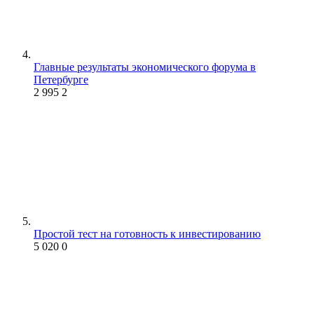
Главные результаты экономического форума в
Петербурге
2 995
2
Простой тест на готовность к инвестированию
5 020
0