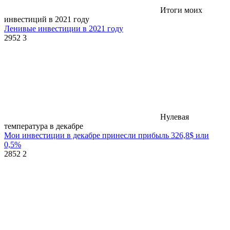
Итоги моих
инвестиций в 2021 году
Ленивые инвестиции в 2021 году
2952
3
Нулевая
температура в декабре
Мои инвестиции в декабре принесли прибыль 326,8$ или
0,5%
2852
2