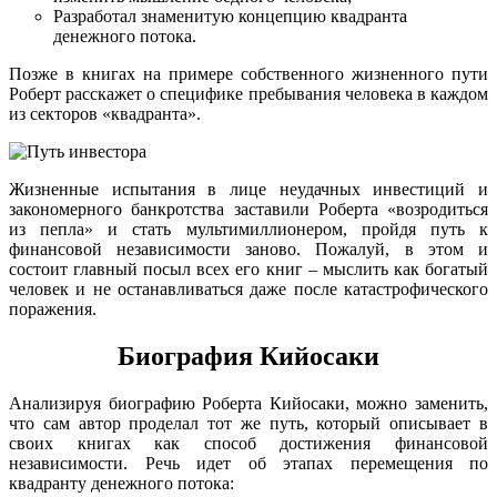
Разработал знаменитую концепцию квадранта
денежного потока.
Позже в книгах на примере собственного жизненного пути
Роберт расскажет о специфике пребывания человека в каждом
из секторов «квадранта».
Жизненные испытания в лице неудачных инвестиций и
закономерного банкротства заставили Роберта «возродиться
из пепла» и стать мультимиллионером, пройдя путь к
финансовой независимости заново. Пожалуй, в этом и
состоит главный посыл всех его книг – мыслить как богатый
человек и не останавливаться даже после катастрофического
поражения.
Биография Кийосаки
Анализируя биографию Роберта Кийосаки, можно заменить,
что сам автор проделал тот же путь, который описывает в
своих книгах как способ достижения финансовой
независимости. Речь идет об этапах перемещения по
квадранту денежного потока: