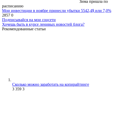
Зима пришла по
расписанию
Мои инвестиции в ноябре принесли убытки 5542,4$ или 7,0%
2857
0
Подписывайся на мои соцсети
Хочешь быть в курсе ленивых новостей блога?
Рекомендованные статьи
Сколько можно заработать на копирайтинге
3 359
3