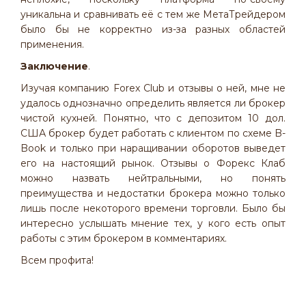
уникальна и сравнивать её с тем же МетаТрейдером
было бы не корректно из-за разных областей
применения.
Заключение
.
Изучая компанию Forex Club и отзывы о ней, мне не
удалось однозначно определить является ли брокер
чистой кухней. Понятно, что с депозитом 10 дол.
США брокер будет работать с клиентом по схеме B-
Book и только при наращивании оборотов выведет
его на настоящий рынок. Отзывы о Форекс Клаб
можно назвать нейтральными, но понять
преимущества и недостатки брокера можно только
лишь после некоторого времени торговли. Было бы
интересно услышать мнение тех, у кого есть опыт
работы с этим брокером в комментариях.
Всем профита!