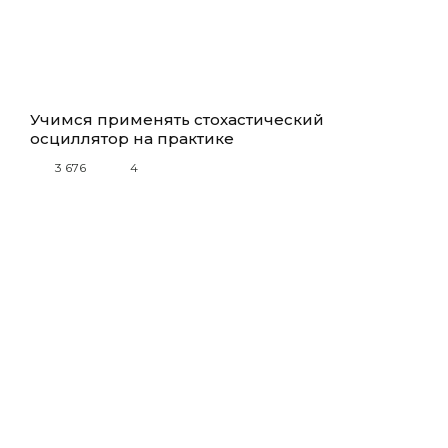
Учимся применять стохастический
осциллятор на практике
3 676
4