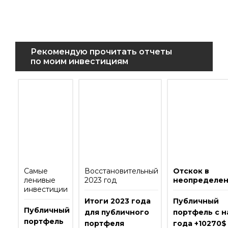
Рекомендую прочитать отчеты
по моим инвестициям
Самые
Восстановительный
Отскок в
ленивые
2023 год
неопределен
инвестиции
Итоги 2023 года
Публичный
Публичный
для публичного
портфель с н
портфель
портфеля
года +10270$