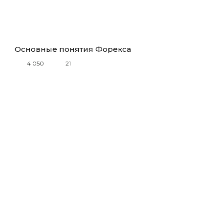
Основные понятия Форекса
4 050
21