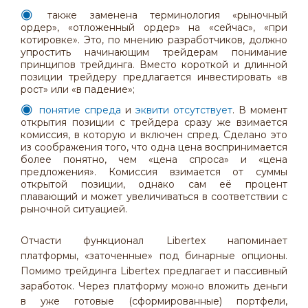
также заменена терминология «рыночный
ордер», «отложенный ордер» на «сейчас», «при
котировке». Это, по мнению разработчиков, должно
упростить начинающим трейдерам понимание
принципов трейдинга. Вместо короткой и длинной
позиции трейдеру предлагается инвестировать «в
рост» или «в падение»;
понятие спреда
и
эквити отсутствует
. В момент
открытия позиции с трейдера сразу же взимается
комиссия, в которую и включен спред. Сделано это
из соображения того, что одна цена воспринимается
более понятно, чем «цена спроса» и «цена
предложения». Комиссия взимается от суммы
открытой позиции, однако сам её процент
плавающий и может увеличиваться в соответствии с
рыночной ситуацией.
Отчасти функционал Libertex напоминает
платформы, «заточенные» под бинарные опционы.
Помимо трейдинга Libertex предлагает и пассивный
заработок. Через платформу можно вложить деньги
в уже готовые (сформированные) портфели,