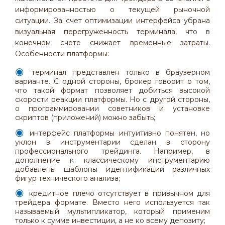
информированностью о текущей рыночной
ситуации. За счет оптимизации интерфейса убрана
визуальная перегруженность терминала, что в
конечном счете снижает временные затраты.
Особенности платформы:
терминал представлен только в браузерном
варианте. С одной стороны, брокер говорит о том,
что такой формат позволяет добиться высокой
скорости реакции платформы. Но с другой стороны,
о программировании советников и установке
скриптов (приложений) можно забыть;
интерфейс платформы интуитивно понятен, но
уклон в инструментарии сделан в сторону
профессионального трейдинга. Например, в
дополнение к классическому инструментарию
добавлены шаблоны идентификации различных
фигур технического анализа;
кредитное плечо отсутствует в привычном для
трейдера формате. Вместо него используется так
называемый мультипликатор, который применим
только к сумме инвестиции, а не ко всему депозиту;