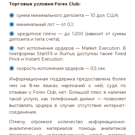
Торговые условия
Forex
Club:
сумма минимального депозита — 10 дол. США;
минимальный лот — от 0,1;
кредитное плечо — до 1:200 (зависит от суммы
депозита и типа счета);
тип исполнения ордеров — Market Execution. В
платформах StartFX и Rumus доступны также Fixed
Price и Instant Execution;
скорость исполнения ордеров — 0,5 сек.
Информационная поддержка предоставлена более
чем на 8-ми языках, нареканий о ней, судя по
отзывам о Forex Club, нет. Большой плюс в наличии
такой услуги, как телефонный дилинг — позволяет
выставлять ордера в случае отсутствия интернет-
соединения.
Отмечу огромное количество информационно-
аналитических материалов: помощь аналитиков