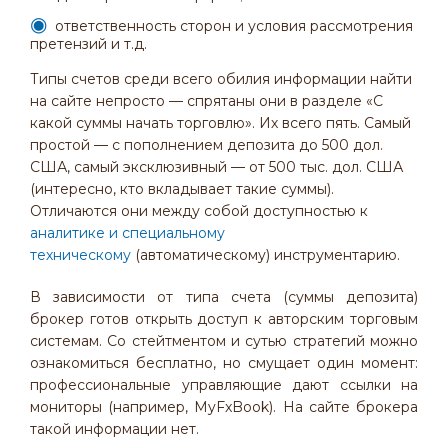
ответственность сторон и условия рассмотрения
претензий и т.д.
Типы счетов среди всего обилия информации найти
на сайте непросто — спрятаны они в разделе «С
какой суммы начать торговлю». Их всего пять. Самый
простой — с пополнением депозита до 500 дол.
США, самый эксклюзивный — от 500 тыс. дол. США
(интересно, кто вкладывает такие суммы).
Отличаются они между собой доступностью к
аналитике и специальному
техническому
(автоматическому) инструментарию.
В зависимости от типа счета (суммы депозита)
брокер готов открыть доступ к авторским торговым
системам. Со стейтментом и сутью стратегий можно
ознакомиться бесплатно, но смущает один момент:
профессиональные управляющие дают ссылки на
мониторы (например, MyFxBook). На сайте брокера
такой информации нет.