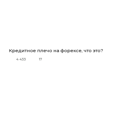
Кредитное плечо на форексе, что это?
4 433
17