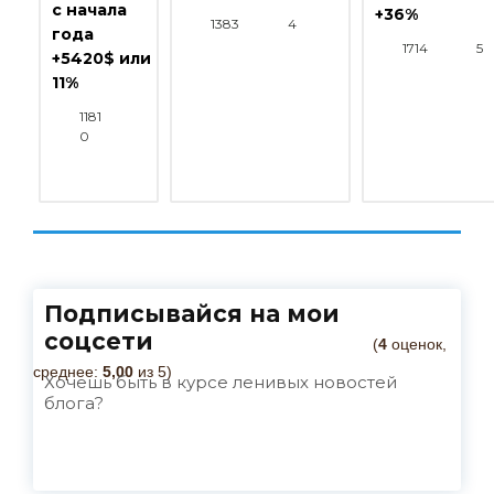
с начала
+36%
1383
4
года
1714
5
+5420$ или
11%
1181
0
Подписывайся на мои
соцсети
(
4
оценок,
среднее:
5,00
из 5)
Хочешь быть в курсе ленивых новостей
блога?