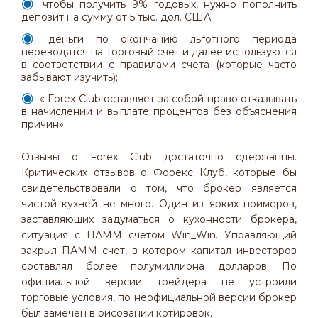
чтобы получить 9% годовых, нужно пополнить
депозит на сумму от 5 тыс. дол. США;
деньги по окончанию льготного периода
переводятся на Торговый счет и далее используются
в соответствии с правилами счета (которые часто
забывают изучить);
« Forex Club оставляет за собой право отказывать
в начислении и выплате процентов без объяснения
причин».
Отзывы о Forex Club достаточно сдержанны.
Критических отзывов о Форекс Клуб, которые бы
свидетельствовали о том, что брокер является
чистой кухней не много. Один из ярких примеров,
заставляющих задуматься о кухонности брокера,
ситуация с ПАММ счетом Win_Win. Управляющий
закрыл ПАММ счет, в котором капитал инвесторов
составлял более полумиллиона долларов. По
официальной версии трейдера не устроили
торговые условия, по неофициальной версии брокер
был замечен в рисовании котировок.