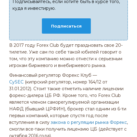
Подписывайтесь, если хотите быть в курсе того,
куда я инвестирую.
Подписаться
В 2017 году Forex Club будет праздновать свое 20-
тилетие. Уже сам по себе такой юбилей говорит о
том, что эту компанию можно отнести к серьезным
игрокам биржевого и внебиржевого рынка.
Финансовый регулятор Форекс Клуб —
CySEC
(кипрский регулятор, номер 164/12 от
31.01.2012). Стоит также отметить наличие лицензии
форекс-дилера ЦБ РФ. Кроме того, что Forex Club
является членом саморегулируемой организации
НАФД (бывший ЦРФИН), брокер стал одним из 6-ти
первых компаний, которые спустя год после
вступления в силу
закона о регуляции рынка Форекс
,
смогли все-таки получить лицензию ЦБ (действует с
октября 2016 года).