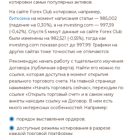
котировки самых популярных активов.
На сайте Forex Club котировки, например,
биткоина
на момент написания статьи — 985,002
(падение на 0,30%), а на investing.com — 997,39
(-0,42%). Спустя 5 минут данные на сайте Forex Club
были изменены на 982,521 (-0,55%), тогда как
investing.com показал рост до 997,99. Графики на
других сайтах тоже точностью не отличаются.
Рекомендую начать работу с тщательного изучения
договора (публичная оферта). Найти его можно по
ссылке, которая доступна в момент открытия
реального торгового счета. На главной странице
нажимаем «Начать торговать сейчас», переходим по
ссылке «Открыть торговый счет» и в самом низу
анкеты находим ссылку на Договор. В нем есть
много интересных особенностей. Например:
порядок выставления ордеров;
доступные режимы котирования в разрезе
каждой торговой платформы;