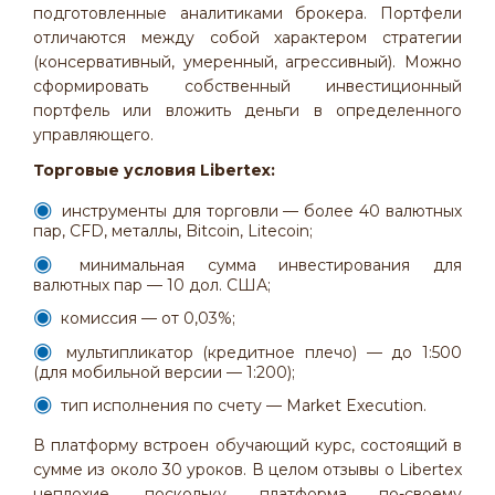
подготовленные аналитиками брокера. Портфели
отличаются между собой характером стратегии
(консервативный, умеренный, агрессивный). Можно
сформировать собственный инвестиционный
портфель или вложить деньги в определенного
управляющего.
Торговые условия
Libertex:
инструменты для торговли — более 40 валютных
пар, CFD, металлы, Bitcoin, Litecoin;
минимальная сумма инвестирования для
валютных пар — 10 дол. США;
комиссия — от 0,03%;
мультипликатор (кредитное плечо) — до 1:500
(для мобильной версии — 1:200);
тип исполнения по счету — Market Execution.
В платформу встроен обучающий курс, состоящий в
сумме из около 30 уроков. В целом отзывы о Libertex
неплохие, поскольку платформа по-своему