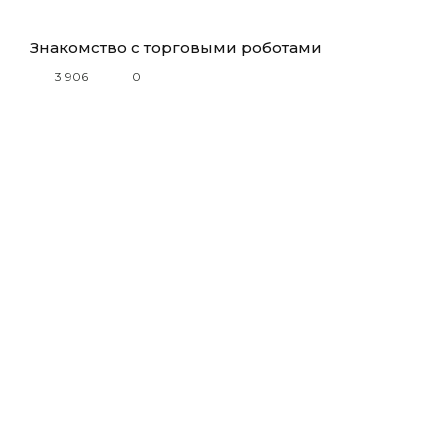
Знакомство с торговыми роботами
3 906
0