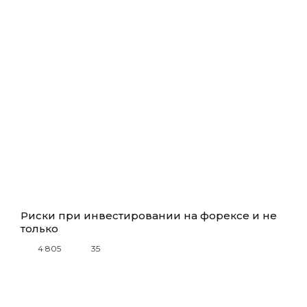
Риски при инвестировании на форексе и не
только
4 805
35