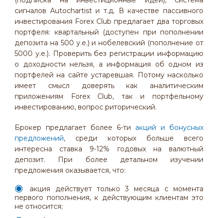
(подписка на инвестиционные идеи), система
сигналов Autochartist и т.д. В качестве пассивного
инвестирования Forex Club предлагает два торговых
портфеля: квартальный (доступен при пополнении
депозита на 500 у.е.) и нобелевский (пополнение от
5000 у.е.). Проверить без регистрации информацию
о доходности нельзя, а информация об одном из
портфелей на сайте устаревшая. Потому насколько
имеет смысл доверять как аналитическим
приложениям Forex Club, так и портфельному
инвестированию, вопрос риторический.
Брокер предлагает более 6-ти
акций и бонусных
предложений
, среди которых больше всего
интересна ставка 9-12% годовых на валютный
депозит. При более детальном изучении
предложения оказывается, что:
акция действует только 3 месяца с момента
первого пополнения, к действующим клиентам это
не относится;