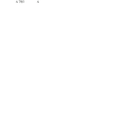
4 781
4