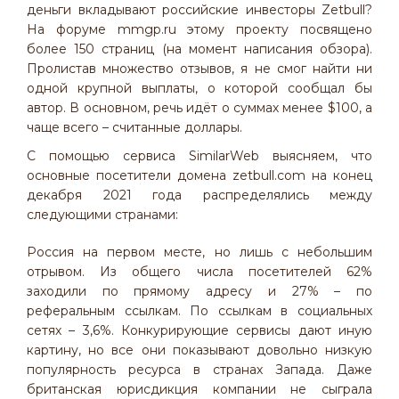
деньги вкладывают российские инвесторы Zetbull?
На форуме mmgp.ru этому проекту посвящено
более 150 страниц (на момент написания обзора).
Пролистав множество отзывов, я не смог найти ни
одной крупной выплаты, о которой сообщал бы
автор. В основном, речь идёт о суммах менее $100, а
чаще всего – считанные доллары.
С помощью сервиса SimilarWeb выясняем, что
основные посетители домена zetbull.com на конец
декабря 2021 года распределялись между
следующими странами:
Россия на первом месте, но лишь с небольшим
отрывом. Из общего числа посетителей 62%
заходили по прямому адресу и 27% – по
реферальным ссылкам. По ссылкам в социальных
сетях – 3,6%. Конкурирующие сервисы дают иную
картину, но все они показывают довольно низкую
популярность ресурса в странах Запада. Даже
британская юрисдикция компании не сыграла