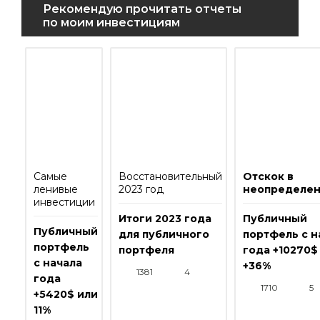
Рекомендую прочитать отчеты
по моим инвестициям
Самые
Восстановительный
Отскок в
ленивые
2023 год
неопределен
инвестиции
Итоги 2023 года
Публичный
Публичный
для публичного
портфель с н
портфель
портфеля
года +10270$
с начала
+36%
1381
4
года
1710
5
+5420$ или
11%