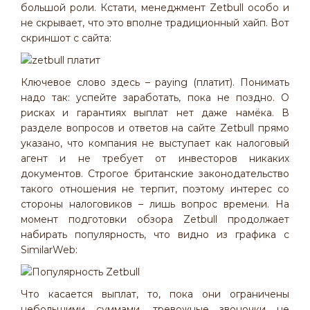
большой роли. Кстати, менеджмент Zetbull особо и
не скрывает, что это вполне традиционный хайп. Вот
скриншот с сайта:
Ключевое слово здесь – paying (платит). Понимать
надо так: успейте заработать, пока не поздно. О
рисках и гарантиях выплат нет даже намёка. В
разделе вопросов и ответов на сайте Zetbull прямо
указано, что компания не выступает как налоговый
агент и не требует от инвесторов никаких
документов. Строгое британские законодательство
такого отношения не терпит, поэтому интерес со
стороны налоговиков – лишь вопрос времени. На
момент подготовки обзора Zetbull продолжает
набирать популярность, что видно из графика с
SimilarWeb:
Что касается выплат, то, пока они ограничены
небольшими суммами, тревожные звоночки не