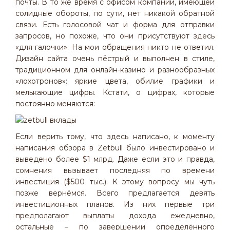
почты. В то же время с офисом компании, имеющей
солидные обороты, по сути, нет никакой обратной
связи. Есть голосовой чат и форма для отправки
запросов, но похоже, что они присутствуют здесь
«для галочки». На мои обращения никто не ответил.
Дизайн сайта очень пёстрый и выполнен в стиле,
традиционном для онлайн-казино и разнообразных
«лохотронов»: яркие цвета, обилие графики и
мелькающие цифры. Кстати, о цифрах, которые
постоянно меняются:
Если верить тому, что здесь написано, к моменту
написания обзора в Zetbull было инвестировано и
выведено более $1 млрд. Даже если это и правда,
сомнения вызывает последняя по времени
инвестиция ($500 тыс.). К этому вопросу мы чуть
позже вернёмся. Всего предлагается девять
инвестиционных планов. Из них первые три
предполагают выплаты дохода ежедневно,
остальные – по завершении определённого