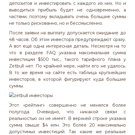
депозитов и инвестировать с каждого из них. Но и
выводиться прибыль будет не одновременно, а
частями, поэтому вкладывать очень большие суммы
не только рискованно, но и бессмысленно.
После заявки на выплату допускается ожидание до
48 часов. Об этом инвестора предупреждают сразу.
А вот ещё одна интересная деталь. Несмотря на то
что в разделе FAQ указана максимальная сумма
инвестиции $500 тыс., такого тарифного плана у
Zetbull нет. По крайней мере, найти его не удалось.
В то же время на сайте есть таблица крупнейших
инвесторов, в которой фигурируют куда большие
суммы.
Этот «рейтинг» совершенно не менялся более
полугода. Очевидно, что никакой связи с
реальностью он не имеет. В верхней строке указана
сумма свыше $4 млн. Это более 20 максимально
допустимых инвестиций. Так какие же реальные