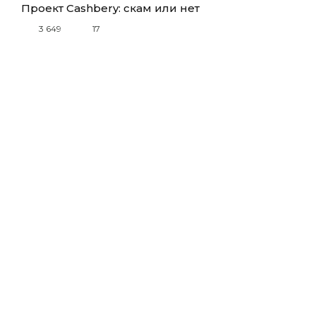
Проект Cashbery: скам или нет
3 649
17