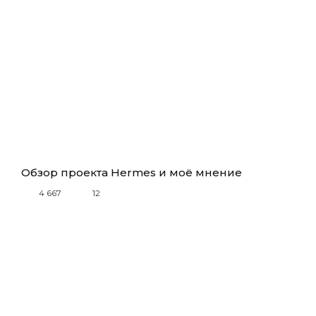
Обзор проекта Hermes и моё мнение
4 667
12