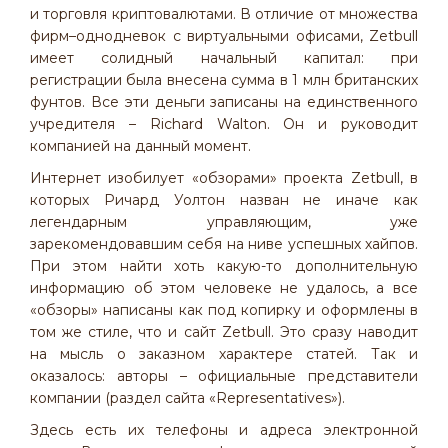
и торговля криптовалютами. В отличие от множества
фирм–однодневок с виртуальными офисами, Zetbull
имеет солидный начальный капитал: при
регистрации была внесена сумма в 1 млн британских
фунтов. Все эти деньги записаны на единственного
учредителя – Richard Walton. Он и руководит
компанией на данный момент.
Интернет изобилует «обзорами» проекта Zetbull, в
которых Ричард Уолтон назван не иначе как
легендарным управляющим, уже
зарекомендовавшим себя на ниве успешных хайпов.
При этом найти хоть какую-то дополнительную
информацию об этом человеке не удалось, а все
«обзоры» написаны как под копирку и оформлены в
том же стиле, что и сайт Zetbull. Это сразу наводит
на мысль о заказном характере статей. Так и
оказалось: авторы – официальные представители
компании (раздел сайта «Representatives»).
Здесь есть их телефоны и адреса электронной