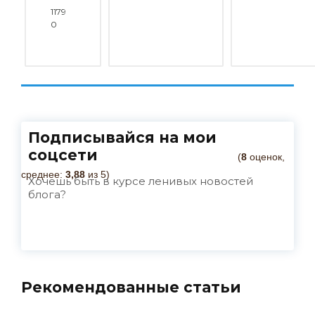
1179
0
Подписывайся на мои
соцсети
(
8
оценок,
среднее:
3,88
из 5)
Хочешь быть в курсе ленивых новостей
блога?
Рекомендованные статьи