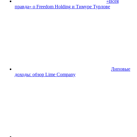
«Всея
правда» о Freedom Holding и Тимуре Турлове
Липовые
доходы: обзор Lime Company