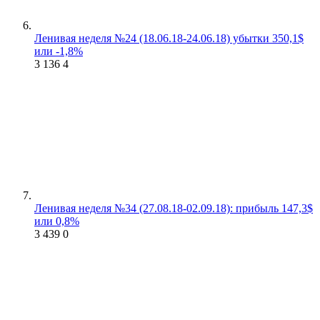
Ленивая неделя №24 (18.06.18-24.06.18) убытки 350,1$
или -1,8%
3 136
4
Ленивая неделя №34 (27.08.18-02.09.18): прибыль 147,3$
или 0,8%
3 439
0