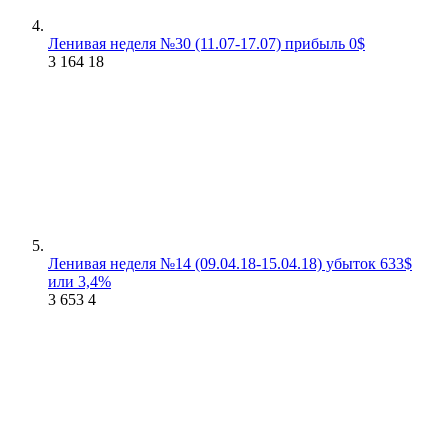
Ленивая неделя №30 (11.07-17.07) прибыль 0$
3 164
18
Ленивая неделя №14 (09.04.18-15.04.18) убыток 633$
или 3,4%
3 653
4