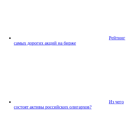
Рейтинг
самых дорогих акций на бирже
Из чего
состоят активы российских олигархов?