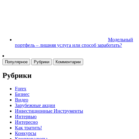
Модельный
портфель – лишняя услуга или способ заработать?
Популярное
Рубрики
Комментарии
Рубрики
Forex
Бизнес
Видео
Зарубежные акции
Инвестиционные Инструменты
Интервью
Интересно
Как тратить!
Конкурсы
Криптовалюты