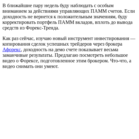
В ближайшие пару недель буду наблюдать с особым
вниманием за действиями управляющих ПАММ счетов. Если
доходность не вернется к положительным значениям, буду
корректировать портфель ПАММ вкладов, вплоть до вывода
средств из Форекс-Тренда.
Как раз сейчас, изучаю новый инструмент инвестирования —
копирования сделок успешных трейдеров через брокера
Афорекс
, доходность на демо счете показывает весьма
заманчивые результаты. Предлагаю посмотреть небольшое
видео о Форексе, подготовленное этим брокером. Что-что, а
видео снимать они умеют.