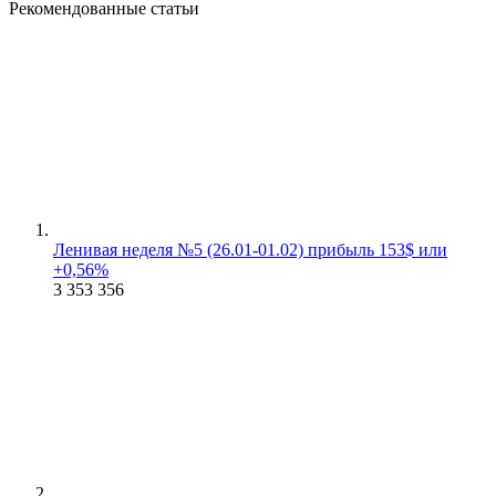
Рекомендованные статьи
Ленивая неделя №5 (26.01-01.02) прибыль 153$ или
+0,56%
3 353
356