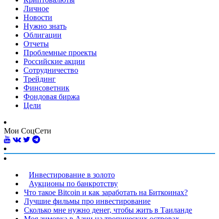
Личное
Новости
Нужно знать
Облигации
Отчеты
Проблемные проекты
Российские акции
Сотрудничество
Трейдинг
Финсоветник
Фондовая биржа
Цели
Мои СоцСети
Инвестирование в золото
Аукционы по банкротству
Что такое Bitcoin и как заработать на Биткоинах?
Лучшие фильмы про инвестирование
Сколько мне нужно денег, чтобы жить в Таиланде
Моя зимовка в Азии на тропических островах