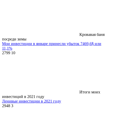
Кровавая баня
посреди зимы
Мои инвестиции в январе принесли убыток 7469,6$ или
11,1%
2799
10
Итоги моих
инвестиций в 2021 году
Ленивые инвестиции в 2021 году
2948
3