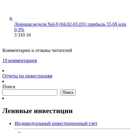
Ленивая неделя №6-9 (04.02-03.03): прибыль 55,6$ или
0,3%
3 310
16
Комментарии и отзывы читателей
19 комментариев
Отчеты по инвестициям
Поиск
Поиск
Ленивые инвестиции
Индивидуальный инвестиционный счет