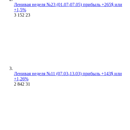
Ленивая неделя №23 (01.07-07.05) прибыль +265$ или
+1,5%
3 152
23
Ленивая неделя №11 (07.03-13.03) прибыль +143$ или
+1,26%
2 842
31